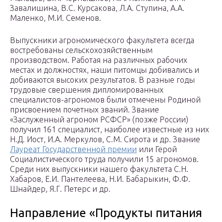
Завалишина, В.С. Курсакова, Л.А. Ступина, А.А.
Маленко, М.И. Семенов.
Выпускники агрономического факультета всегда
востребованы сельскохозяйственным
производством. Работая на различных рабочих
местах и должностях, наши питомцы добивались и
добиваются высоких результатов. В разные годы
трудовые свершения дипломированных
специалистов-агрономов были отмечены Родиной
присвоением почетных званий. Звание
«Заслуженный агроном РСФСР» (позже России)
получил 161 специалист, наиболее известные из них
Н.Д. Иост, И.А. Меркулов, С.М. Сирота и др. Звание
Лауреат Государственной премии
или Герой
Социалистического труда получили 15 агрономов.
Среди них выпускники нашего факультета С.Н.
Хабаров, Е.И. Пантелеева, Н.И. Бабарыкин, Ф.Ф.
Шнайдер, Я.Г. Петерс и др.
Направление «Продукты питания