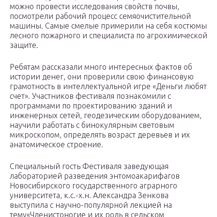
можно провести исследования свойств почвы,
посмотрели рабочий процесс семяочистительной
машины. Самые смелые примерили на себя костюмы
лесного пожарного и специалиста по агрохимической
защите.
Ребятам рассказали много интересных фактов об
истории денег, они проверили свою финансовую
грамотность в интеллектуальной игре «Деньги любят
счет». Участников фестиваля познакомили с
программами по проектированию зданий и
инженерных сетей, геодезическим оборудованием,
научили работать с бинокулярным световым
микроскопом, определять возраст деревьев и их
анатомическое строение.
Специальный гость Фестиваля заведующая
лабораторией разведения энтомоакарифагов
Новосибирского государственного аграрного
университета, к.с.-х.н. Александра Зенкова
выступила с научно-популярной лекцией на
тему«Членистоногие и их роль в сельском