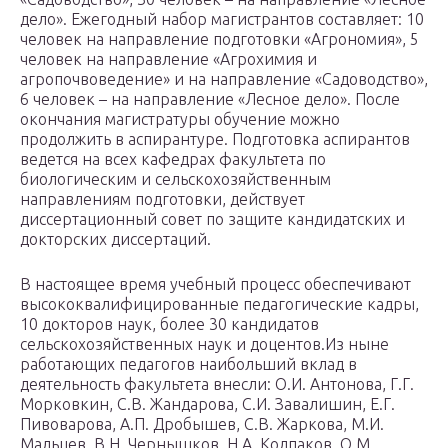
дело». Ежегодный набор магистрантов составляет: 10
человек на направление подготовки «Агрономия», 5
человек на направление «Агрохимия и
агропочвоведение» и на направление «Садоводство»,
6 человек – на направление «Лесное дело». После
окончания магистратуры обучение можно
продолжить в аспирантуре. Подготовка аспирантов
ведется на всех кафедрах факультета по
биологическим и сельскохозяйственным
направлениям подготовки, действует
диссертационный совет по защите кандидатских и
докторских диссертаций.
В настоящее время учебный процесс обеспечивают
высококвалифицированные педагогические кадры,
10 докторов наук, более 30 кандидатов
сельскохозяйственных наук и доцентов.Из ныне
работающих педагогов наибольший вклад в
деятельность факультета внесли: О.И. Антонова, Г.Г.
Морковкин, С.В. Жандарова, С.И. Завалишин, Е.Г.
Пивоварова, А.П. Дробышев, С.В. Жаркова, М.И.
Мальцев, В.Н. Чернышков, Н.А. Колпаков, О.М.