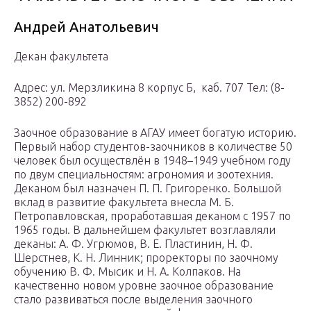
Андрей Анатольевич
Декан факультета
Адрес: ул. Мерзликина 8 корпус Б, каб. 707 Тел: (8-
3852) 200-892
Заочное образование в АГАУ имеет богатую историю.
Первый набор студентов-заочников в количестве 50
человек был осуществлён в 1948–1949 учебном году
по двум специальностям: агрономия и зоотехния.
Деканом был назначен П. П. Григоренко. Большой
вклад в развитие факультета внесла М. Б.
Петропавловская, проработавшая деканом с 1957 по
1965 годы. В дальнейшем факультет возглавляли
деканы: А. Ф. Угрюмов, В. Е. Пластинин, Н. Ф.
Шерстнев, К. Н. Линник; проректоры по заочному
обучению В. Ф. Мысик и Н. А. Колпаков. На
качественно новом уровне заочное образование
стало развиваться после выделения заочного