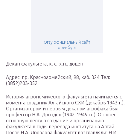
Огау официальный сайт
оренбург
Декан факультета, к. с.-х.н., доцент
Адрес: пр. Красноармейский, 98, каб. 324 Тел:
(3852)203-352
История агрономического факультета начинается с
момента создания Алтайского СХИ (декабрь 1943 г.).
Организатором и первым деканом агрофака был
профессор Н.А. Дроздов (1942-1945 гг.). Он внес
основную лепту в создание и организацию
факультета в годы переезда института на Алтай.
После Н.А. Дроздова факультет возглавляли: Н.И.