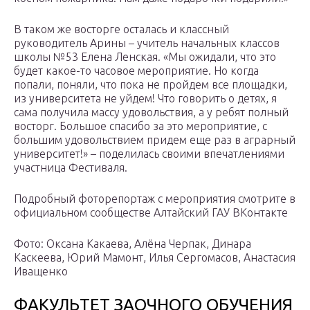
В таком же восторге осталась и классный
руководитель Арины – учитель начальных классов
школы №53 Елена Ленская. «Мы ожидали, что это
будет какое-то часовое мероприятие. Но когда
попали, поняли, что пока не пройдем все площадки,
из университета не уйдем! Что говорить о детях, я
сама получила массу удовольствия, а у ребят полный
восторг. Большое спасибо за это мероприятие, с
большим удовольствием придем еще раз в аграрный
университет!» – поделилась своими впечатлениями
участница Фестиваля.
Подробный фоторепортаж с мероприятия смотрите в
официальном сообществе Алтайский ГАУ ВКонтакте
Фото: Оксана Какаева, Алёна Черпак, Динара
Каскеева, Юрий Мамонт, Илья Сергомасов, Анастасия
Иващенко
ФАКУЛЬТЕТ ЗАОЧНОГО ОБУЧЕНИЯ