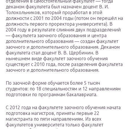
отделения в самостоятельный факультет — тогда
деканом факультета был назначен доцент В. И.
Толокольников, который проработал в этой
должности с 2001 по 2004 годы (потом он перешёл на
должность первого проректора университета). В
2004 году в результате слияния двух подразделений
— факультета заочного образования и центра
дополнительного образования — создан факультет
заочного и дополнительного образования. Деканом
факультета стал доцент В. В. Щербинин. В
нынешнем виде факультет заочного обучения
существует с 2010 года, после разделения факультета
заочного и дополнительного образования.
По заочной форме обучается более 5 тысяч
студентов: по 18 специальностям и 12 направлениям
подготовки по программам бакалавриата.
С 2012 года на факультете заочного обучения начата
подготовка магистров, приняты первые 22
магистранта по пяти направлениям. Из всех
факультетов университета только факультет