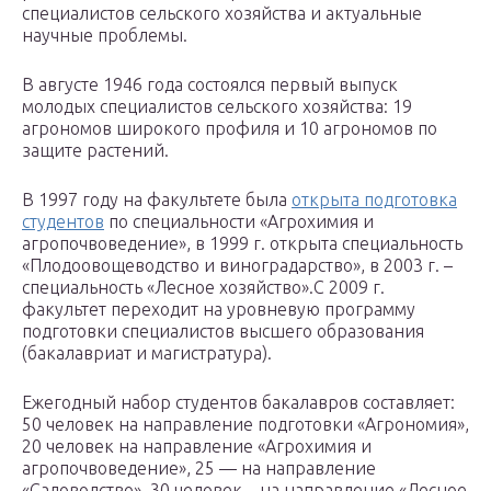
специалистов сельского хозяйства и актуальные
научные проблемы.
В августе 1946 года состоялся первый выпуск
молодых специалистов сельского хозяйства: 19
агрономов широкого профиля и 10 агрономов по
защите растений.
В 1997 году на факультете была
открыта подготовка
студентов
по специальности «Агрохимия и
агропочвоведение», в 1999 г. открыта специальность
«Плодоовощеводство и виноградарство», в 2003 г. –
специальность «Лесное хозяйство».С 2009 г.
факультет переходит на уровневую программу
подготовки специалистов высшего образования
(бакалавриат и магистратура).
Ежегодный набор студентов бакалавров составляет:
50 человек на направление подготовки «Агрономия»,
20 человек на направление «Агрохимия и
агропочвоведение», 25 — на направление
«Садоводство», 30 человек – на направление «Лесное