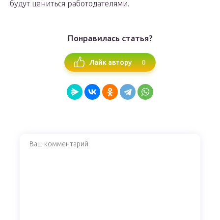
будут цениться работодателями.
Понравилась статья?
0
Лайк автору