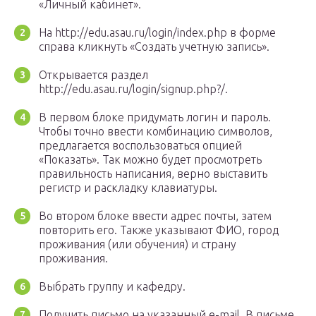
«Личный кабинет».
На http://edu.asau.ru/login/index.php в форме
справа кликнуть «Создать учетную запись».
Открывается раздел
http://edu.asau.ru/login/signup.php?/.
В первом блоке придумать логин и пароль.
Чтобы точно ввести комбинацию символов,
предлагается воспользоваться опцией
«Показать». Так можно будет просмотреть
правильность написания, верно выставить
регистр и раскладку клавиатуры.
Во втором блоке ввести адрес почты, затем
повторить его. Также указывают ФИО, город
проживания (или обучения) и страну
проживания.
Выбрать группу и кафедру.
Получить письмо на указанный e-mail. В письме