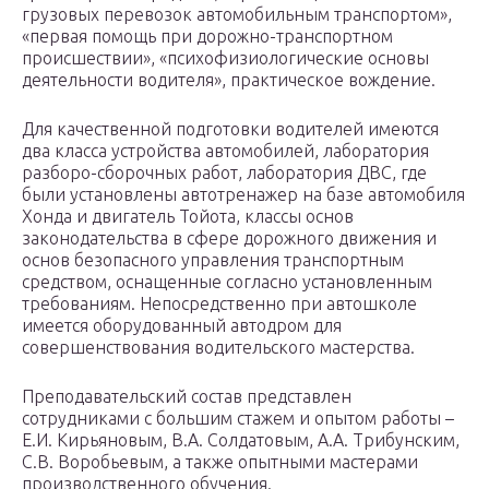
грузовых перевозок автомобильным транспортом»,
«первая помощь при дорожно-транспортном
происшествии», «психофизиологические основы
деятельности водителя», практическое вождение.
Для качественной подготовки водителей имеются
два класса устройства автомобилей, лаборатория
разборо-сборочных работ, лаборатория ДВС, где
были установлены автотренажер на базе автомобиля
Хонда и двигатель Тойота, классы основ
законодательства в сфере дорожного движения и
основ безопасного управления транспортным
средством, оснащенные согласно установленным
требованиям. Непосредственно при автошколе
имеется оборудованный автодром для
совершенствования водительского мастерства.
Преподавательский состав представлен
сотрудниками с большим стажем и опытом работы –
Е.И. Кирьяновым, В.А. Солдатовым, А.А. Трибунским,
С.В. Воробьевым, а также опытными мастерами
производственного обучения.