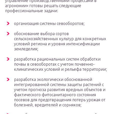
управление производственными процессами в
агрономии» готовы решать следующие
профессиональные задачи:
организация системы севооборотов;
обоснование выбора сортов
сельскохозяйственных культур для конкретных
условий региона и уровня интенсификации
земледелия;
разработка рациональных систем обработки
почвы в севооборотах с учетом почвенно-
климатических условий и рельефа территории;
разработка экологически обоснованной
интегрированной системы защиты растений с
учетом прогноза развития вредных объектов и
фактического фитосанитарного состояния
посевов для предотвращения потерь урожая от
болезней, вредителей и сорняков;