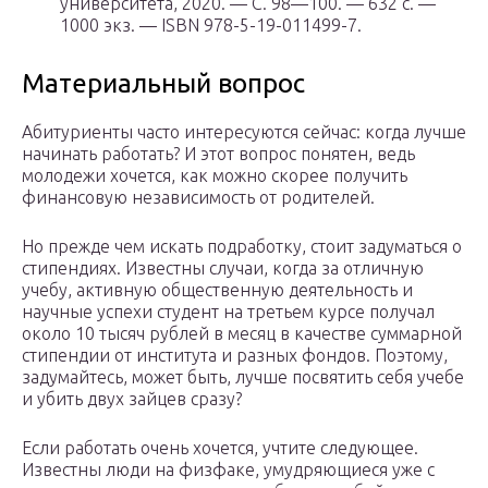
университета, 2020. — С. 98—100. — 632 с. —
1000 экз. — ISBN 978-5-19-011499-7.
Материальный вопрос
Абитуриенты часто интересуются сейчас: когда лучше
начинать работать? И этот вопрос понятен, ведь
молодежи хочется, как можно скорее получить
финансовую независимость от родителей.
Но прежде чем искать подработку, стоит задуматься о
стипендиях. Известны случаи, когда за отличную
учебу, активную общественную деятельность и
научные успехи студент на третьем курсе получал
около 10 тысяч рублей в месяц в качестве суммарной
стипендии от института и разных фондов. Поэтому,
задумайтесь, может быть, лучше посвятить себя учебе
и убить двух зайцев сразу?
Если работать очень хочется, учтите следующее.
Известны люди на физфаке, умудряющиеся уже с