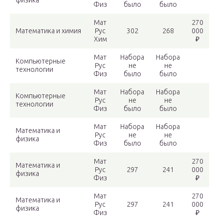
физика
Физ
было
было
Мат
270
Математика и химия
Рус
302
268
000
Хим
₽
Мат
Набора
Набора
Компьютерные
Рус
не
не
технологии
Физ
было
было
Мат
Набора
Набора
Компьютерные
Рус
не
не
технологии
Физ
было
было
Мат
Набора
Набора
Математика и
Рус
не
не
физика
Физ
было
было
Мат
270
Математика и
Рус
297
241
000
физика
Физ
₽
Мат
270
Математика и
Рус
297
241
000
физика
Физ
₽