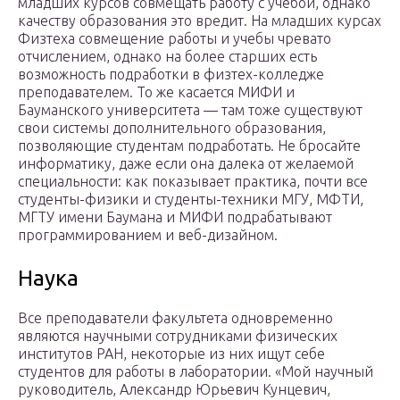
младших курсов совмещать работу с учебой, однако
качеству образования это вредит. На младших курсах
Физтеха совмещение работы и учебы чревато
отчислением, однако на более старших есть
возможность подработки в физтех-колледже
преподавателем. То же касается МИФИ и
Бауманского университета — там тоже существуют
свои системы дополнительного образования,
позволяющие студентам подработать. Не бросайте
информатику, даже если она далека от желаемой
специальности: как показывает практика, почти все
студенты-физики и студенты-техники МГУ, МФТИ,
МГТУ имени Баумана и МИФИ подрабатывают
программированием и веб-дизайном.
Наука
Все преподаватели факультета одновременно
являются научными сотрудниками физических
институтов РАН, некоторые из них ищут себе
студентов для работы в лаборатории. «Мой научный
руководитель, Александр Юрьевич Кунцевич,