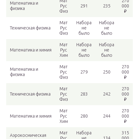
Мат
270
Математика и
Рус
291
235
000
физика
Физ
₽
Мат
Набора
Набора
Техническая физика
Рус
не
не
Физ
было
было
Мат
Набора
Набора
Математика и химия
Рус
не
не
Хим
было
было
Мат
270
Математика и
Рус
279
250
000
физика
Физ
₽
Мат
270
Техническая физика
Рус
283
242
000
Физ
₽
Мат
270
Математика и химия
Рус
280
244
000
Хим
₽
Мат
Набора
315
Аэрокосмическая
Рус
не
134
000