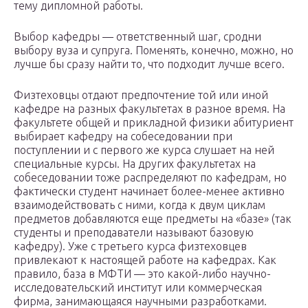
тему дипломной работы.
Выбор кафедры — ответственный шаг, сродни
выбору вуза и супруга. Поменять, конечно, можно, но
лучше бы сразу найти то, что подходит лучше всего.
Физтеховцы отдают предпочтение той или иной
кафедре на разных факультетах в разное время. На
факультете общей и прикладной физики абитуриент
выбирает кафедру на собеседовании при
поступлении и с первого же курса слушает на ней
специальные курсы. На других факультетах на
собеседовании тоже распределяют по кафедрам, но
фактически студент начинает более-менее активно
взаимодействовать с ними, когда к двум циклам
предметов добавляются еще предметы на «базе» (так
студенты и преподаватели называют базовую
кафедру). Уже с третьего курса физтеховцев
привлекают к настоящей работе на кафедрах. Как
правило, база в МФТИ — это какой-либо научно-
исследовательский институт или коммерческая
фирма, занимающаяся научными разработками.