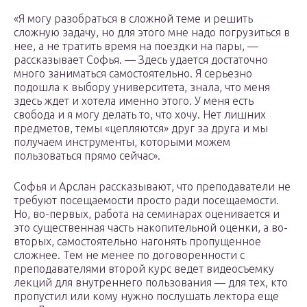
«Я могу разобраться в сложной теме и решить
сложную задачу, но для этого мне надо погрузиться в
нее, а не тратить время на поездки на пары, —
рассказывает Софья. — Здесь удается достаточно
много заниматься самостоятельно. Я серьезно
подошла к выбору университета, знала, что меня
здесь ждет и хотела именно этого. У меня есть
свобода и я могу делать то, что хочу. Нет лишних
предметов, темы «цепляются» друг за друга и мы
получаем инструменты, которыми можем
пользоваться прямо сейчас».
Софья и Арслан рассказывают, что преподаватели не
требуют посещаемости просто ради посещаемости.
Но, во-первых, работа на семинарах оценивается и
это существенная часть накопительной оценки, а во-
вторых, самостоятельно нагонять пропущенное
сложнее. Тем не менее по договоренности с
преподавателями второй курс ведет видеосъемку
лекций для внутреннего пользования — для тех, кто
пропустил или кому нужно послушать лектора еще