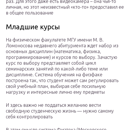
раз. Для этого даже есть видеокамера – она чья-то
личная, но этот неизвестный «кто-то» предоставил ее
в общее пользование
Младшие курсы
На физическом факультете МГУ имени М. В.
Ломоносова недавнего абитуриента ждет набор из
основных дисциплин (математика, физика,
программирование) и курсов по выбору. Зачастую
курс по выбору представляет собой цикл
семинарских занятий по какой-либо теме или
дисциплине. Система обучения на физфаке
построена так, что студент может сам регулировать
свой учебный план, выбирая себе посильную
нагрузку и интересные лично ему предметы
И здесь важно не поддаться желанию вести
свободную студенческую жизнь — нужно самому
себя контролировать
В этом смысле система Физтеха (Московского