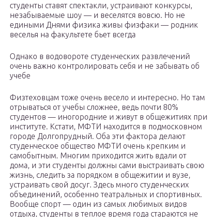
студенты ставят спектакли, устраивают конкурсы,
незабываемые шоу — и веселятся вовсю. Но не
едиными Днями физика живы физфаки — родник
веселья на факультете бьет всегда
Однако в водовороте студенческих развлечений
очень важно контролировать себя и не забывать об
учебе
Физтеховцам тоже очень весело и интересно. Но там
отрываться от учебы сложнее, ведь почти 80%
студентов — иногородние и живут в общежитиях при
институте. Кстати, МФТИ находится в подмосковном
городе Долгопрудный. Оба эти фактора делают
студенческое общество МФТИ очень крепким и
самобытным. Многим приходится жить вдали от
дома, и эти студенты должны сами выстраивать свою
жизнь, следить за порядком в общежитии и вузе,
устраивать свой досуг. Здесь много студенческих
объединений, особенно театральных и спортивных.
Вообще спорт — один из самых любимых видов
отдыха, студенты в теплое время года стараются не