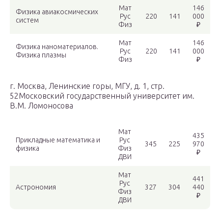
Мат
146
Физика авиакосмических
Рус
220
141
000
систем
Физ
₽
Мат
146
Физика наноматериалов.
Рус
220
141
000
Физика плазмы
Физ
₽
г. Москва, Ленинские горы, МГУ, д. 1, стр.
52Московский государственный университет им.
В.М. Ломоносова
Мат
435
Прикладные математика и
Рус
345
225
970
физика
Физ
₽
ДВИ
Мат
441
Рус
Астрономия
327
304
440
Физ
₽
ДВИ