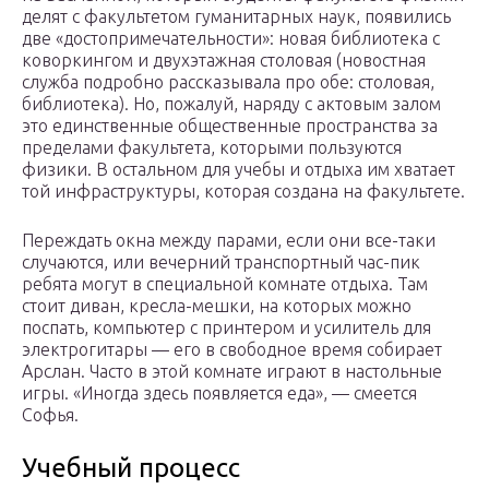
делят с факультетом гуманитарных наук, появились
две «достопримечательности»: новая библиотека с
коворкингом и двухэтажная столовая (новостная
служба подробно рассказывала про обе: столовая,
библиотека). Но, пожалуй, наряду с актовым залом
это единственные общественные пространства за
пределами факультета, которыми пользуются
физики. В остальном для учебы и отдыха им хватает
той инфраструктуры, которая создана на факультете.
Переждать окна между парами, если они все-таки
случаются, или вечерний транспортный час-пик
ребята могут в специальной комнате отдыха. Там
стоит диван, кресла-мешки, на которых можно
поспать, компьютер с принтером и усилитель для
электрогитары — его в свободное время собирает
Арслан. Часто в этой комнате играют в настольные
игры. «Иногда здесь появляется еда», — смеется
Софья.
Учебный процесс