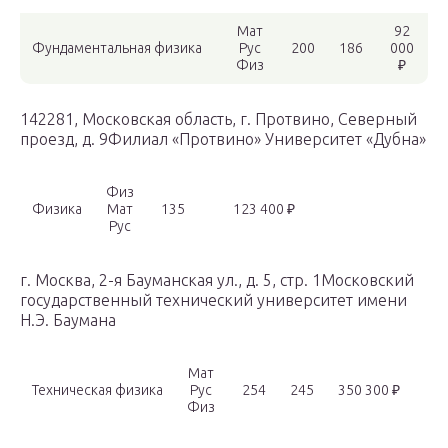
Мат
92
Фундаментальная физика
Рус
200
186
000
Физ
₽
142281, Московская область, г. Протвино, Северный
проезд, д. 9Филиал «Протвино» Университет «Дубна»
Физ
Физика
Мат
135
123 400 ₽
Рус
г. Москва, 2-я Бауманская ул., д. 5, стр. 1Московский
государственный технический университет имени
Н.Э. Баумана
Мат
Техническая физика
Рус
254
245
350 300 ₽
Физ