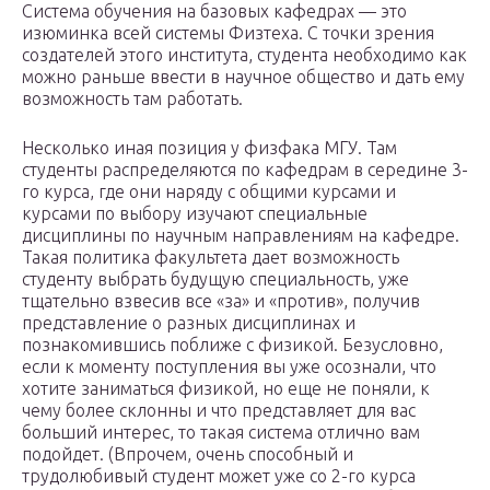
Система обучения на базовых кафедрах — это
изюминка всей системы Физтеха. С точки зрения
создателей этого института, студента необходимо как
можно раньше ввести в научное общество и дать ему
возможность там работать.
Несколько иная позиция у физфака МГУ. Там
студенты распределяются по кафедрам в середине 3-
го курса, где они наряду с общими курсами и
курсами по выбору изучают специальные
дисциплины по научным направлениям на кафедре.
Такая политика факультета дает возможность
студенту выбрать будущую специальность, уже
тщательно взвесив все «за» и «против», получив
представление о разных дисциплинах и
познакомившись поближе с физикой. Безусловно,
если к моменту поступления вы уже осознали, что
хотите заниматься физикой, но еще не поняли, к
чему более склонны и что представляет для вас
больший интерес, то такая система отлично вам
подойдет. (Впрочем, очень способный и
трудолюбивый студент может уже со 2-го курса