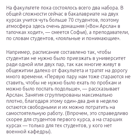
На факультете пока состоялось всего два набора. В
общей сложности сейчас в бакалавриате на двух
курсах учится чуть больше 70 студентов, поэтому
атмосфера здесь очень домашняя («Вон Арслан в
тапочках ходит», — смеется Софья), а преподаватели,
по словам студентов, «лояльные и понимающие».
Например, расписание составлено так, чтобы
студентам не нужно было приезжать в университет
ради одной или двух пар, так как многие живут в
общежитии далеко от факультета и тратят на дорогу
много времени. «Первую пару нам тоже стараются не
ставить, чтобы не нужно было ехать по пробкам и
можно было поспать подольше», — рассказывает
Арслан. Занятия сгруппированы максимально
плотно, благодаря этому один-два дня в неделю
остаются свободными и их можно потратить на
самостоятельную работу. (Впрочем, это справедливо
скорее для студентов первого курса, а на старших
курсах — только для тех студентов, у кого нет
военной кафедры).