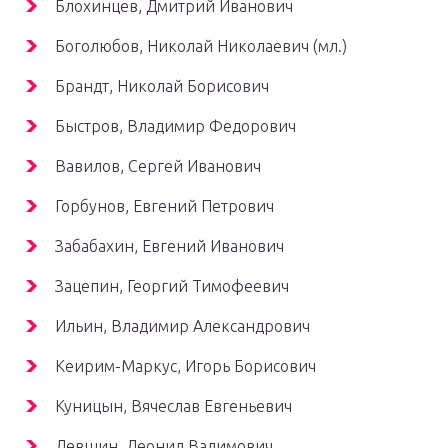
Блохинцев, Дмитрий Иванович
Боголюбов, Николай Николаевич (мл.)
Брандт, Николай Борисович
Быстров, Владимир Федорович
Вавилов, Сергей Иванович
Горбунов, Евгений Петрович
Забабахин, Евгений Иванович
Зацепин, Георгий Тимофеевич
Ильин, Владимир Александрович
Кеирим-Маркус, Игорь Борисович
Куницын, Вячеслав Евгеньевич
Левшин, Леонид Вадимович