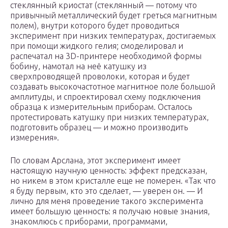
стеклянный криостат (стеклянный — потому что
привычный металлический будет греться магнитным
полем), внутри которого будет проводиться
эксперимент при низких температурах, достигаемых
при помощи жидкого гелия; смоделировал и
распечатал на 3D-принтере необходимой формы
бобину, намотал на неё катушку из
сверхпроводящей проволоки, которая и будет
создавать высокочастотное магнитное поле большой
амплитуды, и спроектировал схему подключения
образца к измерительным приборам. Осталось
протестировать катушку при низких температурах,
подготовить образец — и можно производить
измерения».
По словам Арслана, этот эксперимент имеет
настоящую научную ценность: эффект предсказан,
но никем в этом кристалле еще не померен. «Так что
я буду первым, кто это сделает, — уверен он. — И
лично для меня проведение такого эксперимента
имеет большую ценность: я получаю новые знания,
знакомлюсь с приборами, программами,