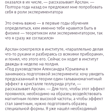
оказался в их числе, — рассказывает Арслан. —
Полтора года назад он предложил мне попробовать
себя в роли экспериментатора
Это очень важно — в первые годы обучения
определиться, кем именно тебе нравится быть в
физике — теоретиком или экспериментатором, так
что я сразу же согласился»
Арслан осмотрелся в институте, «параллельно делая
что-то руками и разбираясь со всякими приборами»,
и понял, что этого его. Сейчас он ходит в институт
дважды в неделю на полдня.
«Под руководством Александра Юрьевича я
занимаюсь подготовкой эксперимента: хочу увидеть
предсказанный в теории один гальваномагнитный
эффект в кристалле теллурида ртути, —
рассказывает Арслан. — Для того, чтобы этот эффект
проявился, необходимо на образец воздействовать
магнитным полем высокой частоты, а чтобы эффект
стал заметным, нужно подготовить образец
специальной формы. Я уже нашёл необходимый