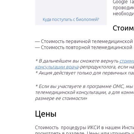
Google Ta
проводим
необходи
Куда поступать с биологией?
Стоим
— Стоимость первичной телемедицинской 
— Стоимость повторной телемедицинской к
* В дальнейшем вы сможете вернуть
стоим
консультации врача
-репродуктолога, если н
* Акция действует только для первичных па
* Если вы участвуете в программе ОМС, м
телемедицинской консультации, а для комм
размере ее стоимости»
Цены
Стоимость процедуры ИКСИ в нашем Инст
посмотреть в разделе Цены или уточнить у