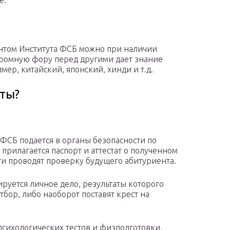
е.
ентом Института ФСБ можно при наличии
громную фору перед другими дает знание
ер, китайский, японский, хинди и т.д.
ты?
 ФСБ подается в органы безопасности по
прилагается паспорт и аттестат о полученном
ти проводят проверку будущего абитуриента.
руется личное дело, результаты которого
тбор, либо наоборот поставят крест на
психологических тестов и физподготовки,