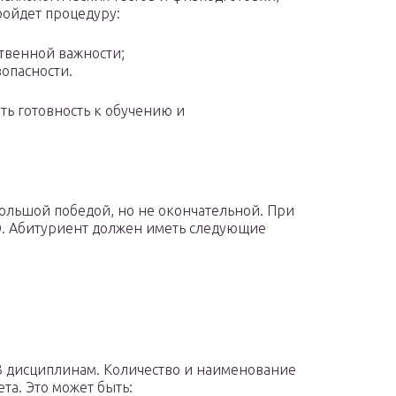
ройдет процедуру:
твенной важности;
опасности.
ь готовность к обучению и
большой победой, но не окончательной. При
Э. Абитуриент должен иметь следующие
-3 дисциплинам. Количество и наименование
та. Это может быть: