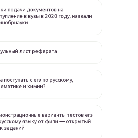
ки подачи документов на
тупление в вузы в 2020 году, назвали
инобрнауки
ульный лист реферата
а поступать с егэ по русскому,
ематике и химии?
онстрационные варианты тестов егэ
русскому языку от фипи — открытый
к заданий