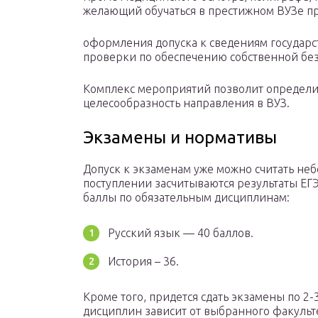
желающий обучаться в престижном ВУЗе п
оформления допуска к сведениям государс
проверки по обеспечению собственной без
Комплекс мероприятий позволит определит
целесообразность направления в ВУЗ.
Экзамены и нормативы
Допуск к экзаменам уже можно считать не
поступлении засчитываются результаты ЕГ
баллы по обязательным дисциплинам:
Русский язык — 40 баллов.
История – 36.
Кроме того, придется сдать экзамены по 2
дисциплин зависит от выбранного факульте