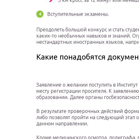
3 км кросс за 12 минут или меньш
Вступительные экзамены.
Преодолеть большой конкурс и стать студ
каких-то необычных навыков и знаний. О
нестандартных иностранных языков, наприм
Какие понадобятся докумен
Заявление о желании поступить в Институт
месту регистрации просителя. К заявлению 
образовании. Далее органы госбезопаснос
В результате проверочных действий форми
либо позволят пройти на следующий этап о
данном направлении.
Кроме медицинского осмотра, полиграфа, 