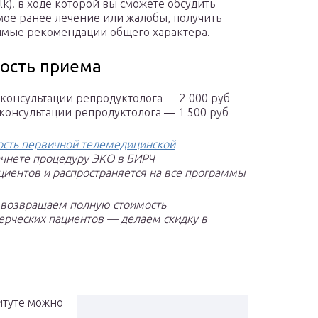
lk). в ходе которой вы сможете обсудить
ое ранее лечение или жалобы, получить
мые рекомендации общего характера.
ость приема
консультации репродуктолога — 2 000 руб
онсультации репродуктолога — 1 500 руб
ость первичной телемедицинской
ачнете процедуру ЭКО в БИРЧ
циентов и распространяется на все программы
ы возвращаем полную стоимость
ерческих пациентов — делаем скидку в
итуте можно