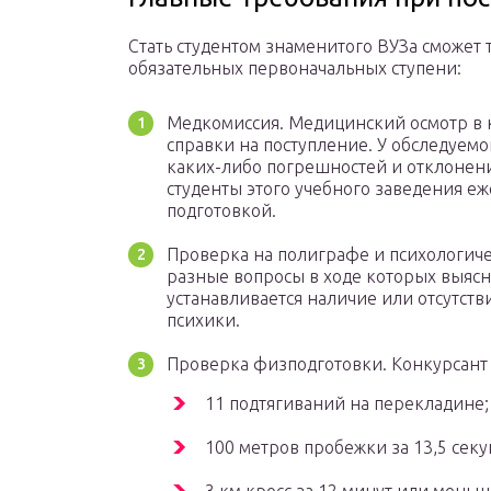
Стать студентом знаменитого ВУЗа сможет 
обязательных первоначальных ступени:
Медкомиссия. Медицинский осмотр в к
справки на поступление. У обследуем
каких-либо погрешностей и отклонени
студенты этого учебного заведения 
подготовкой.
Проверка на полиграфе и психологиче
разные вопросы в ходе которых выясн
устанавливается наличие или отсутств
психики.
Проверка физподготовки. Конкурсант
11 подтягиваний на перекладине;
100 метров пробежки за 13,5 сек