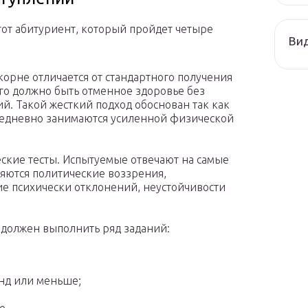
тот абитуриент, который пройдет четыре
Ви
орне отличается от стандартного получения
ого должно быть отменное здоровье без
й. Такой жесткий подход обоснован так как
ежедневно занимаются усиленной физической
ские тесты. Испытуемые отвечают на самые
яются политические воззрения,
ие психически отклонений, неустойчивости
 должен выполнить ряд заданий:
унд или меньше;