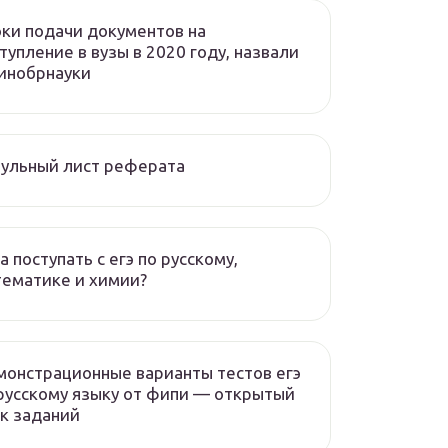
ки подачи документов на
тупление в вузы в 2020 году, назвали
инобрнауки
ульный лист реферата
а поступать с егэ по русскому,
ематике и химии?
онстрационные варианты тестов егэ
русскому языку от фипи — открытый
к заданий