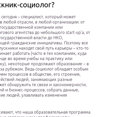
скник-социолог?
 сегодня – специалист, который может
 в любой отрасли, в любой организации: от
государственной компании или
ового агентства до небольшого start-up’а, от
государственной власти до НКО,
щей гражданские инициативы. Поэтому все
ускники находят свой путь карьеры – кто-то
инает работать (часто в тех компаниях, куда
ще во время учебы на практику или
ку), некоторые продолжают образование – в
 за рубежом. Ведь социолог обладает особым
ем процессов в обществе, его строения,
ействий людей, занимающих разные
жет обнаружить те связи и закономерности,
й и бизнес-процессов, собрать данные,
ние людей, улавливать изменения
кивают, что наша образовательная программа