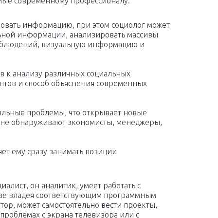
ые современному профессионалу:
ровать информацию, при этом социолог может
льной информации, анализировать массивы
наблюдений, визуальную информацию и
в к анализу различных социальных
ентов и способ объяснения современных
альные проблемы, что открывает новые
 не обнаруживают экономисты, менеджеры,
яет ему сразу занимать позиции
алист, он аналитик, умеет работать с
ве владея соответствующим программным
тор, может самостоятельно вести проекты,
 проблемах с экрана телевизора или с