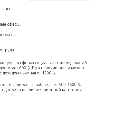
рганы
ные сферы.
остью на
 труда.
тыс. руб., в сферах социальных исследований
) достигает 600 $. При наличии опыта можно
с доходом начиная от 1200 $.
ности социолог зарабатывает 500-1600 $.
ботодателя и квалификационной категории