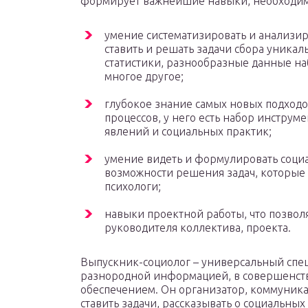
формирует важнейшие навыки, необходим
умение систематизировать и анализи
ставить и решать задачи сбора уника
статистики, разнообразные данные 
многое другое;
глубокое знание самых новых подходо
процессов, у него есть набор инструм
явлений и социальных практик;
умение видеть и формулировать соци
возможности решения задач, которые
психологи;
навыки проектной работы, что позвол
руководителя коллектива, проекта.
Выпускник-социолог – универсальный специ
разнородной информацией, в совершенст
обеспечением. Он организатор, коммуника
ставить задачи, рассказывать о социальных