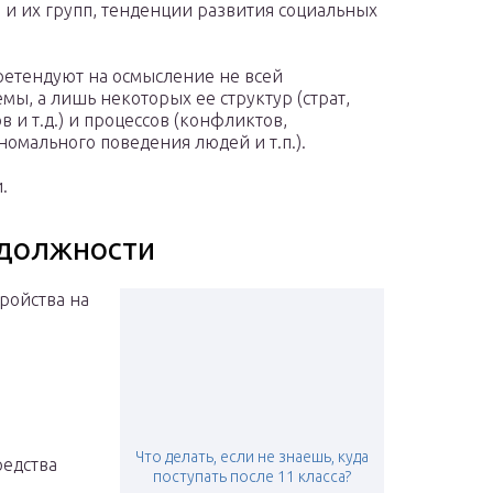
и их групп, тенденции развития социальных
ретендуют на осмысление не всей
мы, а лишь некоторых ее структур (страт,
в и т.д.) и процессов (конфликтов,
номального поведения людей и т.п.).
.
 должности
ройства на
Что делать, если не знаешь, куда
редства
поступать после 11 класса?