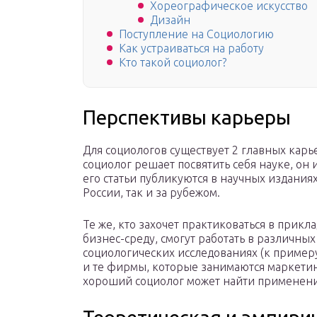
Хореографическое искусство
Дизайн
Поступление на Социологию
Как устраиваться на работу
Кто такой социолог?
Перспективы карьеры
Для социологов существует 2 главных карь
социолог решает посвятить себя науке, он
его статьи публикуются в научных издания
России, так и за рубежом.
Те же, кто захочет практиковаться в прикла
бизнес-среду, смогут работать в различны
социологических исследованиях (к примеру,
и те фирмы, которые занимаются маркетин
хороший социолог может найти применени