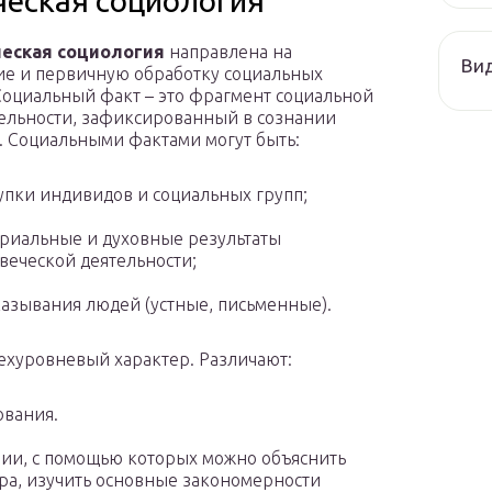
ческая социология
еская социология
направлена на
Ви
е и первичную обработку социальных
Социальный факт – это фрагмент социальной
ельности, зафиксированный в сознании
. Социальными фактами могут быть:
упки индивидов и социальных групп;
риальные и духовные результаты
веческой деятельности;
азывания людей (устные, письменные).
хуровневый характер. Различают:
ования.
ии, с помощью которых можно объяснить
а, изучить основные закономерности