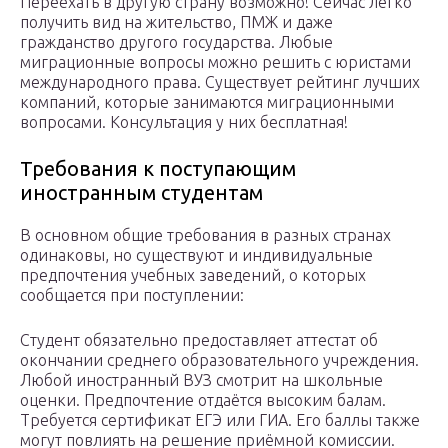
Переехать в другую страну возможно! Сейчас легко
получить вид на жительство, ПМЖ и даже
гражданство другого государства. Любые
миграционные вопросы можно решить с юристами
международного права. Существует рейтинг лучших
компаний, которые занимаются миграционными
вопросами. Консультация у них бесплатная!
Требования к поступающим
иностранным студентам
В основном общие требования в разных странах
одинаковы, но существуют и индивидуальные
предпочтения учебных заведений, о которых
сообщается при поступлении:
Студент обязательно предоставляет аттестат об
окончании среднего образовательного учреждения.
Любой иностранный ВУЗ смотрит на школьные
оценки. Предпочтение отдаётся высоким балам.
Требуется сертификат ЕГЭ или ГИА. Его баллы также
могут повлиять на решение приёмной комиссии.