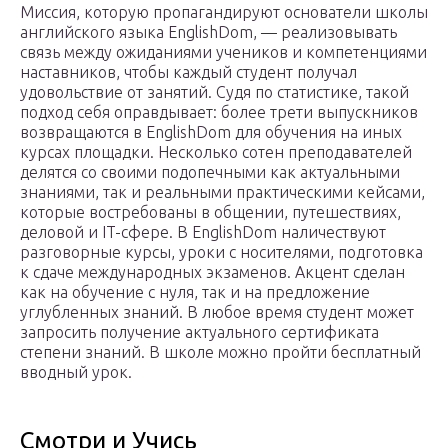
Миссия, которую пропагандируют основатели школы
английского языка EnglishDom, — реализовывать
связь между ожиданиями учеников и компетенциями
наставников, чтобы каждый студент получал
удовольствие от занятий. Судя по статистике, такой
подход себя оправдывает: более трети выпускников
возвращаются в EnglishDom для обучения на иных
курсах площадки. Несколько сотен преподавателей
делятся со своими подопечными как актуальными
знаниями, так и реальными практическими кейсами,
которые востребованы в общении, путешествиях,
деловой и IT-сфере. В EnglishDom наличествуют
разговорные курсы, уроки с носителями, подготовка
к сдаче международных экзаменов. Акцент сделан
как на обучение с нуля, так и на предложение
углубленных знаний. В любое время студент может
запросить получение актуального сертификата
степени знаний. В школе можно пройти бесплатный
вводный урок.
Смотри и Учись