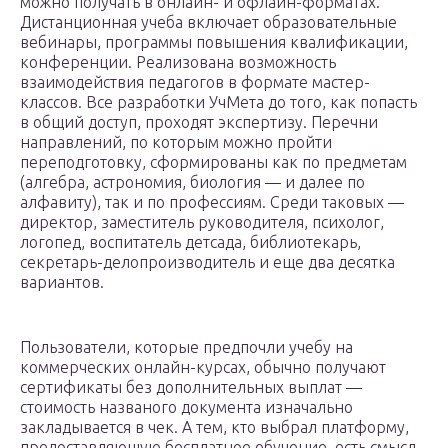
можно получать в онлайн- и офлайн-форматах.
Дистанционная учеба включает образовательные
вебинары, программы повышения квалификации,
конференции. Реализована возможность
взаимодействия педагогов в формате мастер-
классов. Все разработки УчМета до того, как попасть
в общий доступ, проходят экспертизу. Перечни
направлений, по которым можно пройти
переподготовку, сформированы как по предметам
(алгебра, астрономия, биология — и далее по
алфавиту), так и по профессиям. Среди таковых —
директор, заместитель руководителя, психолог,
логопед, воспитатель детсада, библиотекарь,
секретарь-делопроизводитель и еще два десятка
вариантов.
Пользователи, которые предпочли учебу на
коммерческих онлайн-курсах, обычно получают
сертификаты без дополнительных выплат —
стоимость названого документа изначально
закладывается в чек. А тем, кто выбрал платформу,
предоставляющую бесплатное обучение, есть смысл