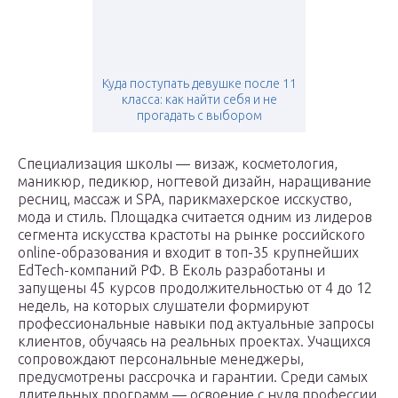
Куда поступать девушке после 11
класса: как найти себя и не
прогадать с выбором
Специализация школы — визаж, косметология,
маникюр, педикюр, ногтевой дизайн, наращивание
ресниц, массаж и SPA, парикмахерское исскуство,
мода и стиль. Площадка считается одним из лидеров
сегмента искусства крастоты на рынке российского
online-образования и входит в топ-35 крупнейших
EdTech-компаний РФ. В Еколь разработаны и
запущены 45 курсов продолжительностью от 4 до 12
недель, на которых слушатели формируют
профессиональные навыки под актуальные запросы
клиентов, обучаясь на реальных проектах. Учащихся
сопровождают персональные менеджеры,
предусмотрены рассрочка и гарантии. Среди самых
длительных программ — освоение с нуля профессии