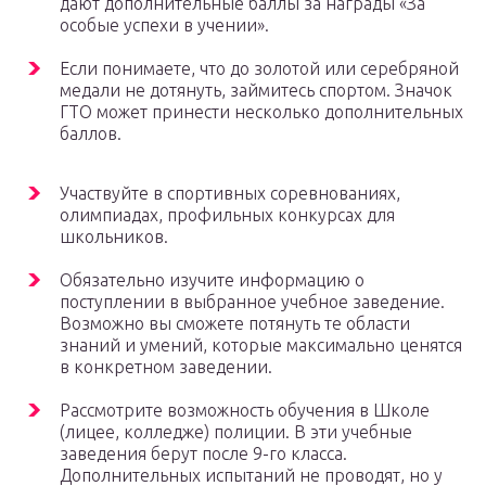
дают дополнительные баллы за награды «За
особые успехи в учении».
Если понимаете, что до золотой или серебряной
медали не дотянуть, займитесь спортом. Значок
ГТО может принести несколько дополнительных
баллов.
Участвуйте в спортивных соревнованиях,
олимпиадах, профильных конкурсах для
школьников.
Обязательно изучите информацию о
поступлении в выбранное учебное заведение.
Возможно вы сможете потянуть те области
знаний и умений, которые максимально ценятся
в конкретном заведении.
Рассмотрите возможность обучения в Школе
(лицее, колледже) полиции. В эти учебные
заведения берут после 9-го класса.
Дополнительных испытаний не проводят, но у