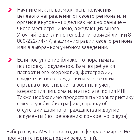
Начните искать возможность получения
целевого направления от своего региона или
органов внутренних дел как можно раньше –
число мест ограничено, а желающих много.
Уточняйте детали по телефону горячей линии 8-
800-222-74-47, в администрации своего региона
или в выбранном учебном заведении.
Если поступление близко, то пора начать
подготовку документов. Вам потребуется
паспорт и его ксерокопия, фотографии,
свидетельство о рождении и ксерокопия,
справка о постановке на военный учет,
ксерокопия диплома или аттестата, копия ИНН.
Также необходимо предоставить характеристику
с места учебы, биографию, справку об
отсутствии двойного гражданства и другие
документы (по требованию конкретного вуза).
Набор в вузы МВД происходит в феврале-марте. Не
пропустите период подачи заявлений.