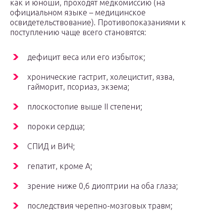
как и юноши, проходят медкомиссию (на
официальном языке – медицинское
освидетельствование). Противопоказаниями к
поступлению чаще всего становятся:
дефицит веса или его избыток;
хронические гастрит, холецистит, язва,
гайморит, псориаз, экзема;
плоскостопие выше II степени;
пороки сердца;
СПИД и ВИЧ;
гепатит, кроме А;
зрение ниже 0,6 диоптрии на оба глаза;
последствия черепно-мозговых травм;