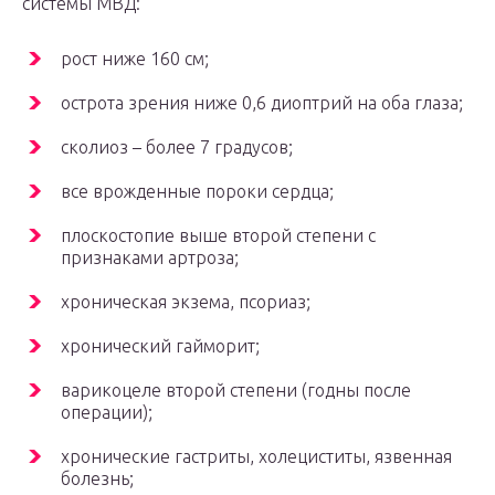
системы МВД:
рост ниже 160 см;
острота зрения ниже 0,6 диоптрий на оба глаза;
сколиоз – более 7 градусов;
все врожденные пороки сердца;
плоскостопие выше второй степени с
признаками артроза;
хроническая экзема, псориаз;
хронический гайморит;
варикоцеле второй степени (годны после
операции);
хронические гастриты, холециститы, язвенная
болезнь;