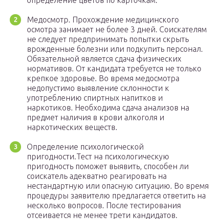
определение цветов по карточкам.
Медосмотр. Прохождение медицинского
осмотра занимает не более 3 дней. Соискателям
не следует предпринимать попытки скрыть
врожденные болезни или подкупить персонал.
Обязательной является сдача физических
нормативов. От кандидата требуется не только
крепкое здоровье. Во время медосмотра
недопустимо выявление склонности к
употреблению спиртных напитков и
наркотиков. Необходима сдача анализов на
предмет наличия в крови алкоголя и
наркотических веществ.
Определение психологической
пригодности.Тест на психологическую
пригодность поможет выявить, способен ли
соискатель адекватно реагировать на
нестандартную или опасную ситуацию. Во время
процедуры заявителю предлагается ответить на
несколько вопросов. После тестирования
отсеивается не менее трети кандидатов.