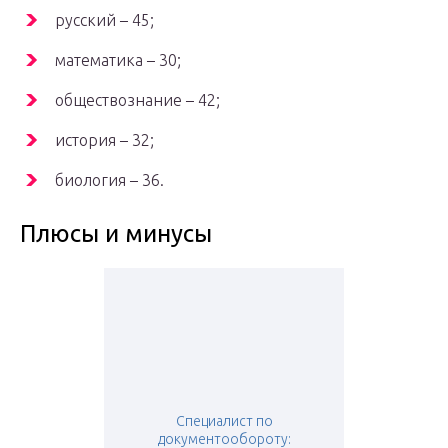
русский – 45;
математика – 30;
обществознание – 42;
история – 32;
биология – 36.
Плюсы и минусы
Специалист по
документообороту: