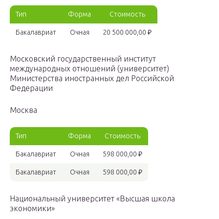
Тип
Форма
Стоимость
Бакалавриат
Очная
20 500 000,00 ₽
Московский государственный институт
международных отношений (университет)
Министерства иностранных дел Российской
Федерации
Москва
Тип
Форма
Стоимость
Бакалавриат
Очная
598 000,00 ₽
Бакалавриат
Очная
598 000,00 ₽
Национальный университет «Высшая школа
экономики»