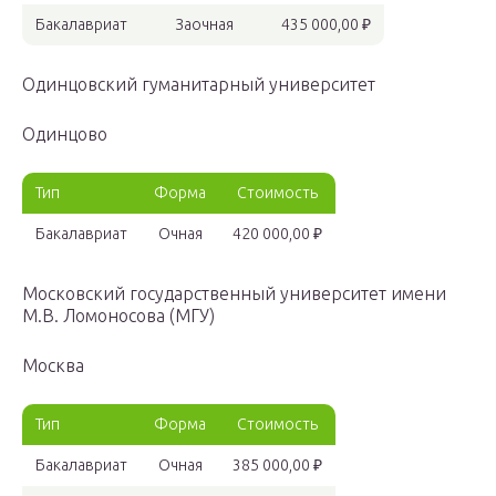
Бакалавриат
Заочная
435 000,00 ₽
Одинцовский гуманитарный университет
Одинцово
Тип
Форма
Стоимость
Бакалавриат
Очная
420 000,00 ₽
Московский государственный университет имени
М.В. Ломоносова (МГУ)
Москва
Тип
Форма
Стоимость
Бакалавриат
Очная
385 000,00 ₽