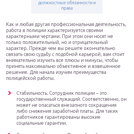
должностные обязанности и
права
Как и любая другая профессиональная деятельность,
работа в полиции характеризуется своими
характерными чертами. При этом они носят не
только положительный, но и отрицательный
характер. Прежде чем вы решите окончательно
связать свою судьбу с подобной карьерой, вам стоит
внимательно изучить все плюсы и минусы, чтобы
принять максимально объективное и взвешенное
решение. Для начала изучим преимущества
полицейской работы.
Стабильность. Сотрудник полиции – это
государственный служащий. Соответственно, он
может не опасаться внезапного сокращения
либо снижения заработной платы. Для таких
работников гарантированы высокие
социальные гарантии.