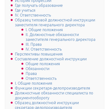
История профессии
Где получать образование
Где учиться
IV. Ответственность
Образец типовой должностной инструкции
заместителя генерального директора
І. Общие положения
ІІ. Должностные обязанности
заместителя генерального директора
ІІІ. Права
ІV. Ответственность
Перспективы повышения
Составление должностной инструкции
Общие положения
Обязанности
Права
Ответственность
I. Общие положения
Функции секретаря-делопроизводителя
Должностные обязанности специалиста по
документообороту
Образец должностной инструкции
секретаря-делопроизводителя