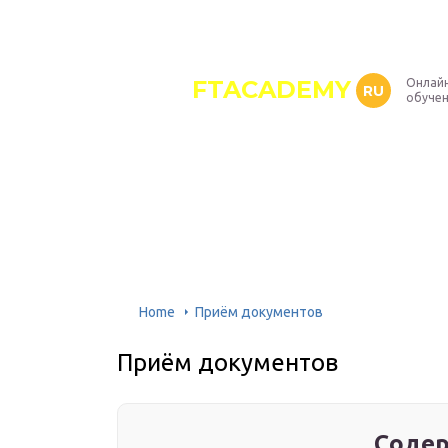
FTACADEMY
Онлайн
RU
обуче
Home
Приём документов
Приём документов
Содер