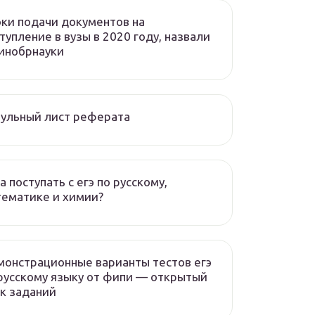
ки подачи документов на
тупление в вузы в 2020 году, назвали
инобрнауки
ульный лист реферата
а поступать с егэ по русскому,
ематике и химии?
онстрационные варианты тестов егэ
русскому языку от фипи — открытый
к заданий