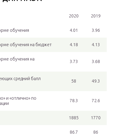
2020
2019
форме обучения
4.01
3.96
форме обучения на бюджет
4.18
4.13
орме обучения на
3.73
3.68
еющих средний балл
58
49.3
о» и «отлично» по
78.3
72.6
тации
1885
1770
86.7
86