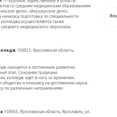
ж — крупное, единственное в области
листов со средним медицинским образованием
ринское дело», «Акушерское дело»,
Ви
а началась подготовка по специальности
 колледжа осуществляется также
среднего медицинского персонала.
колледж
150023, Ярославская область,
дж находится в постоянном развитии.
ый этап. Сохраняя традиции,
, колледж идет в ногу со временем,
 общества и опираясь на достижения науки,
ку по различным направлениям.
на
150043, Ярославская область, Ярославль, ул.