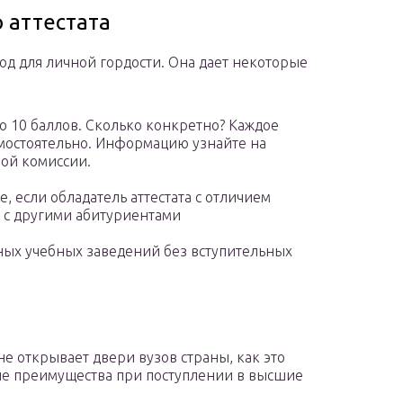
 аттестата
вод для личной гордости. Она дает некоторые
о 10 баллов. Сколько конкретно? Каждое
мостоятельно. Информацию узнайте на
ой комиссии.
, если обладатель аттестата с отличием
 с другими абитуриентами
тных учебных заведений без вступительных
не открывает двери вузов страны, как это
ые преимущества при поступлении в высшие