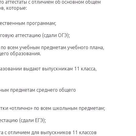
что аттестаты с отличием об основном общем
в, которые:
щественным программам;
овую аттестацию (сдали ОГЭ);
 по всем учебным предметам учебного плана,
его образования.
разовании выдают выпускникам 11 класса,
ным предметам среднего общего
метки «отлично» по всем школьным предметам;
стацию (сдали ЕГЭ);
та с отличием для выпускников 11 классов