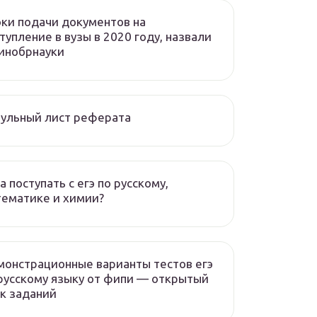
ки подачи документов на
тупление в вузы в 2020 году, назвали
инобрнауки
ульный лист реферата
а поступать с егэ по русскому,
ематике и химии?
онстрационные варианты тестов егэ
русскому языку от фипи — открытый
к заданий