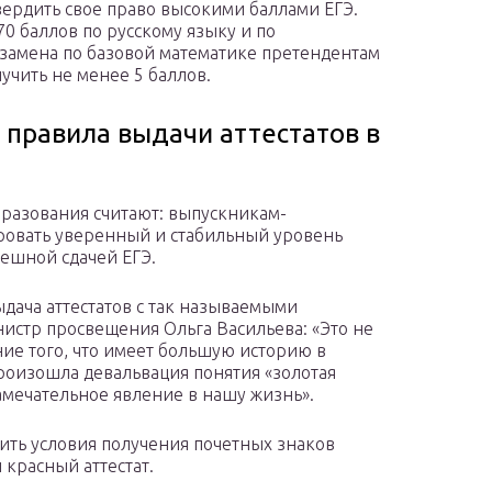
ердить свое право высокими баллами ЕГЭ.
0 баллов по русскому языку и по
замена по базовой математике претендентам
учить не менее 5 баллов.
 правила выдачи аттестатов в
разования считают: выпускникам-
ровать уверенный и стабильный уровень
пешной сдачей ЕГЭ.
дача аттестатов с так называемыми
истр просвещения Ольга Васильева: «Это не
ие того, что имеет большую историю в
роизошла девальвация понятия «золотая
замечательное явление в нашу жизнь».
ить условия получения почетных знаков
 красный аттестат.