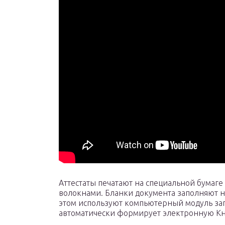
Аттестаты печатают на специальной бумаг
волокнами. Бланки документа заполняют н
этом используют компьютерный модуль за
автоматически формирует электронную Кни