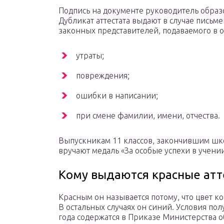
Подпись на документе руководитель образо
Дубликат аттестата выдают в случае письм
законных представителей, подаваемого в о
утраты;
повреждения;
ошибки в написании;
при смене фамилии, имени, отчества.
Выпускникам 11 классов, закончившим школ
вручают медаль «За особые успехи в учении
Кому выдаются красные атт
Красным он называется потому, что цвет ко
В остальных случаях он синий. Условия полу
года содержатся в Приказе Министерства 