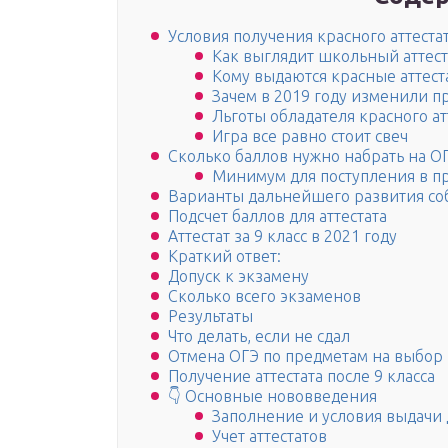
Условия получения красного аттестат
Как выглядит школьный аттеста
Кому выдаются красные аттест
Зачем в 2019 году изменили п
Льготы обладателя красного ат
Игра все равно стоит свеч
Сколько баллов нужно набрать на О
Минимум для поступления в п
Варианты дальнейшего развития с
Подсчет баллов для аттестата
Аттестат за 9 класс в 2021 году
Краткий ответ:
Допуск к экзамену
Сколько всего экзаменов
Результаты
Что делать, если не сдал
Отмена ОГЭ по предметам на выбор
Получение аттестата после 9 класса
👇 Основные нововведения
Заполнение и условия выдачи
Учет аттестатов