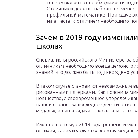
теперь включают необходимость подтв
Отличники должны набрать не менее 7
профильной математике. При сдаче эк
на аттестат с отличием необходимо пол
Зачем в 2019 году изменили
школах
Специалисты российского Министерства об
отличникам необходимо всегда демонстри
знаний, что должно быть подтверждено ус
В таком случае становится невозможным вы
рисованными пятерками. Как пояснила мин
новшество, а своевременное упорядочиван
нашей стране. За последнее десятилетие п
медаль», и наша задача — возвратить это 
Именно поэтому с 2019 года решено измен
отличия, какими являются золотая медаль и