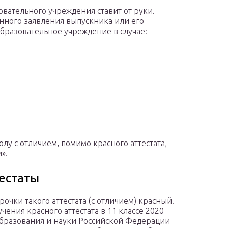
вательного учреждения ставит от руки.
енного заявления выпускника или его
бразовательное учреждение в случае:
у с отличием, помимо красного аттестата,
».
естаты
рочки такого аттестата (с отличием) красный.
чения красного аттестата в 11 классе 2020
образования и науки Российской Федерации