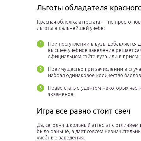
Льготы обладателя красного
Красная обложка аттестата — не просто по
льготы в дальнейшей учебе:
При поступлении в вузы добавляется д
высшее учебное заведение решает са
официальном сайте вуза или в приемн
Преимущество при зачислении в случае
набрал одинаковое количество баллов
Право стать студентом некоторых час
экзаменов.
Игра все равно стоит свеч
Да, сегодня школьный аттестат с отличием 
было раньше, а дает совсем незначительн
учебные заведения.