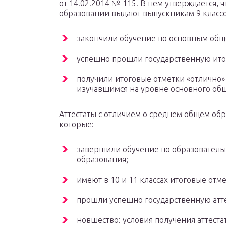
от 14.02.2014 № 115. В нем утверждается, 
образовании выдают выпускникам 9 классо
закончили обучение по основным об
успешно прошли государственную итог
получили итоговые отметки «отлично»
изучавшимся на уровне основного общ
Аттестаты с отличием о среднем общем об
которые:
завершили обучение по образователь
образования;
имеют в 10 и 11 классах итоговые от
прошли успешно государственную атте
новшество: условия получения аттеста