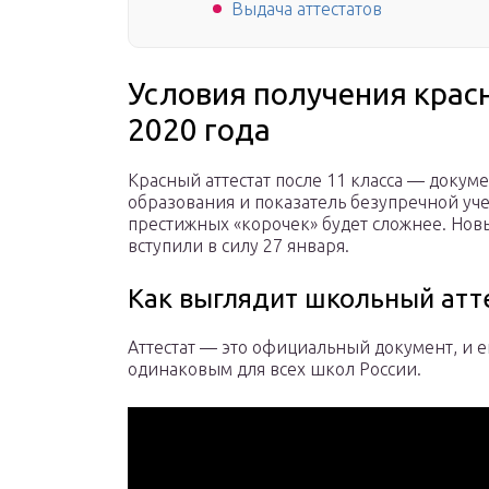
Выдача аттестатов
Условия получения красн
2020 года
Красный аттестат после 11 класса — доку
образования и показатель безупречной уче
престижных «корочек» будет сложнее. Новы
вступили в силу 27 января.
Как выглядит школьный атте
Аттестат — это официальный документ, и 
одинаковым для всех школ России.