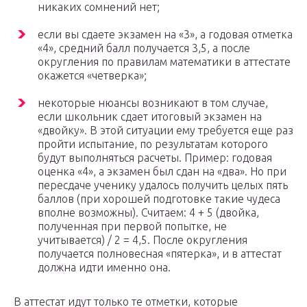
никаких сомнений нет;
если вы сдаете экзамен на «3», а годовая отметка
«4», средний балл получается 3,5, а после
округления по правилам математики в аттестате
окажется «четверка»;
некоторые нюансы возникают в том случае,
если школьник сдает итоговый экзамен на
«двойку». В этой ситуации ему требуется еще раз
пройти испытание, по результатам которого
будут выполняться расчеты. Пример: годовая
оценка «4», а экзамен был сдан на «два». Но при
пересдаче ученику удалось получить целых пять
баллов (при хорошей подготовке такие чудеса
вполне возможны). Считаем: 4 + 5 (двойка,
полученная при первой попытке, не
учитывается) / 2 = 4,5. После округления
получается полновесная «пятерка», и в аттестат
должна идти именно она.
В аттестат идут только те отметки, которые