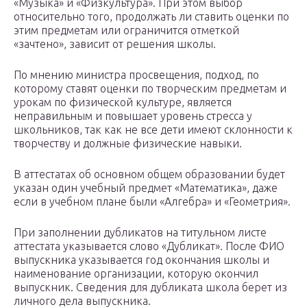
«Музыка» и «Физкультура». При этом выбор
относительно того, продолжать ли ставить оценки по
этим предметам или ограничится отметкой
«зачтено», зависит от решения школы.
По мнению министра просвещения, подход, по
которому ставят оценки по творческим предметам и
урокам по физической культуре, является
неправильным и повышает уровень стресса у
школьников, так как не все дети имеют склонности к
творчеству и должные физические навыки.
В аттестатах об основном общем образовании будет
указан один учебный предмет «Математика», даже
если в учебном плане были «Алгебра» и «Геометрия».
При заполнении дубликатов на титульном листе
аттестата указывается слово «Дубликат». После ФИО
выпускника указывается год окончания школы и
наименование организации, которую окончил
выпускник. Сведения для дубликата школа берет из
личного дела выпускника.