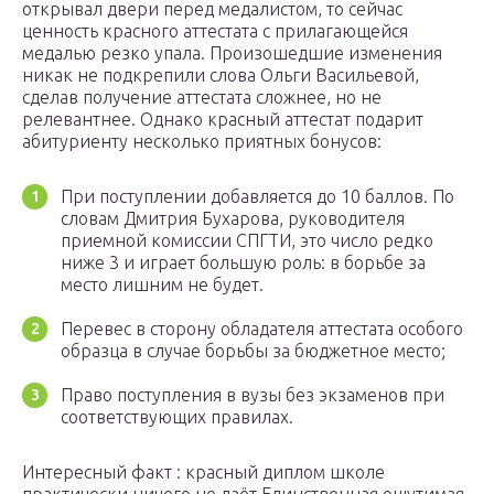
открывал двери перед медалистом, то сейчас
ценность красного аттестата с прилагающейся
медалью резко упала. Произошедшие изменения
никак не подкрепили слова Ольги Васильевой,
сделав получение аттестата сложнее, но не
релевантнее. Однако красный аттестат подарит
абитуриенту несколько приятных бонусов:
При поступлении добавляется до 10 баллов. По
словам Дмитрия Бухарова, руководителя
приемной комиссии СПГТИ, это число редко
ниже 3 и играет большую роль: в борьбе за
место лишним не будет.
Перевес в сторону обладателя аттестата особого
образца в случае борьбы за бюджетное место;
Право поступления в вузы без экзаменов при
соответствующих правилах.
Интересный факт : красный диплом школе