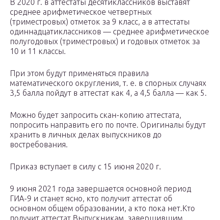
В 2020 г. в аттестаты десятиклассников выставят
среднее арифметическое четвертных
(триместровых) отметок за 9 класс, а в аттестаты
одиннадцатиклассников — среднее арифметическое
полугодовых (триместровых) и годовых отметок за
10 и 11 классы.
При этом будут применяться правила
математического округления, т. е. в спорных случаях
3,5 балла пойдут в аттестат как 4, а 4,5 балла — как 5.
Можно будет запросить скан-копию аттестата,
попросить направить его по почте. Оригиналы будут
хранить в личных делах выпускников до
востребования.
Приказ вступает в силу с 15 июня 2020 г.
9 июня 2021 года завершается основной период
ГИА-9 и станет ясно, кто получит аттестат об
основном общем образовании, а кто пока нет.Кто
получит аттестат Выпускникам, завершившим