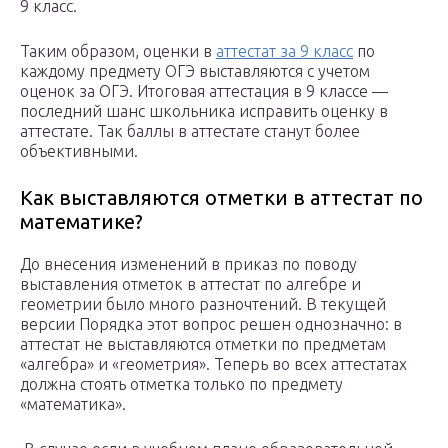
9 класс.
Таким образом, оценки в
аттестат за 9 класс
по
каждому предмету ОГЭ выставляются с учетом
оценок за ОГЭ. Итоговая аттестация в 9 классе —
последний шанс школьника исправить оценку в
аттестате. Так баллы в аттестате станут более
объективными.
Как выставляются отметки в аттестат по
математике?
До внесения изменений в приказ по поводу
выставления отметок в аттестат по алгебре и
геометрии было много разночтений. В текущей
версии Порядка этот вопрос решен однозначно: в
аттестат не выставляются отметки по предметам
«алгебра» и «геометрия». Теперь во всех аттестатах
должна стоять отметка только по предмету
«математика».