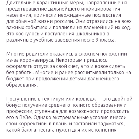
Длительные карантинные меры, направленные на
предотвращение дальнейшего инфицирования
населения, принесли неожиданные последствия
для обычной жизни россиян. Они отразились на всех
важных событиях и повлияли на дальнейший их ход.
Это коснулось и поступления школьников в
различные учебные заведения после 9 класса.
Многие родители оказались в сложном положении
из-за коронавируса. Некоторым пришлось
оформлять отпуск за свой счет, а то и вовсе сидеть
без работы. Многие и ранее рассчитывали только на
бюджет при продолжении детьми дальнейшего
образования.
Поступление в техникум или колледж — это двойной
бонус: получение среднего полного образования и
профессии, ступенька для возможности продолжить
его в ВУЗе. Однако экстремальные условия внесли
свои коррективы в планы и заставили задуматься,
какой балл аттестата нужен для их исполнения: