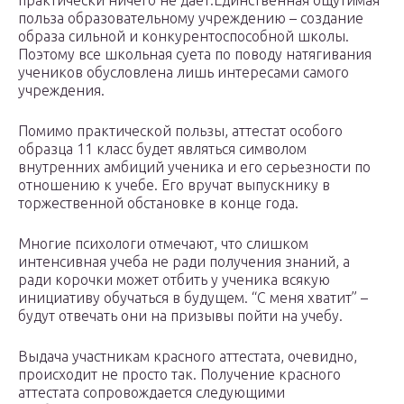
практически ничего не даёт.Единственная ощутимая
польза образовательному учреждению – создание
образа сильной и конкурентоспособной школы.
Поэтому все школьная суета по поводу натягивания
учеников обусловлена лишь интересами самого
учреждения.
Помимо практической пользы, аттестат особого
образца 11 класс будет являться символом
внутренних амбиций ученика и его серьезности по
отношению к учебе. Его вручат выпускнику в
торжественной обстановке в конце года.
Многие психологи отмечают, что слишком
интенсивная учеба не ради получения знаний, а
ради корочки может отбить у ученика всякую
инициативу обучаться в будущем. “С меня хватит” –
будут отвечать они на призывы пойти на учебу.
Выдача участникам красного аттестата, очевидно,
происходит не просто так. Получение красного
аттестата сопровождается следующими