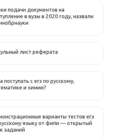
ки подачи документов на
тупление в вузы в 2020 году, назвали
инобрнауки
ульный лист реферата
а поступать с егэ по русскому,
ематике и химии?
онстрационные варианты тестов егэ
русскому языку от фипи — открытый
к заданий