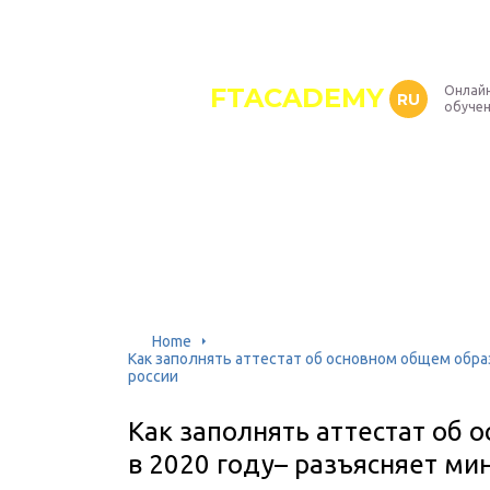
FTACADEMY
Онлайн
RU
обуче
Home
Как заполнять аттестат об основном общем обра
россии
Как заполнять аттестат об
в 2020 году– разъясняет м