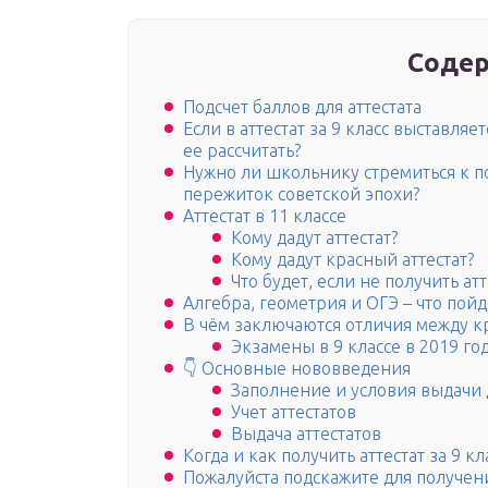
Содер
Подсчет баллов для аттестата
Если в аттестат за 9 класс выставля
ее рассчитать?
Нужно ли школьнику стремиться к по
пережиток советской эпохи?
Аттестат в 11 классе
Кому дадут аттестат?
Кому дадут красный аттестат?
Что будет, если не получить ат
Алгебра, геометрия и ОГЭ – что пойде
В чём заключаются отличия между к
Экзамены в 9 классе в 2019 го
👇 Основные нововведения
Заполнение и условия выдачи
Учет аттестатов
Выдача аттестатов
Когда и как получить аттестат за 9 кл
Пожалуйста подскажите для получени