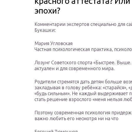
красного аттестата? Или
эпохи?
Комментарии экспертов специально для са
Букашки:
Мария Угловская
Частная психологическая практика, психоло
Лозунг Советского спорта «Быстрее. Выше.
актуален и для современного мира.
Родители стремятся дать детям больше во
закладывая в голову ребёнка: «старайся», «
«будь сильным». Не каждый выдерживает п
стать решение взрослого «меня нельзя люби
Поэтому современная психология придержи
важно любить его несмотря ни на что
Евгений Тюменцев