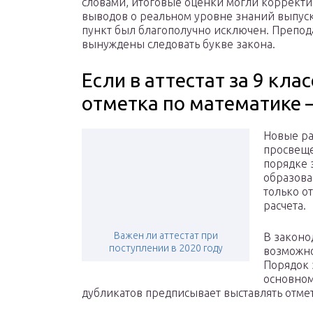
словами, итоговые оценки могли корректи
выводов о реальном уровне знаний выпус
пункт был благополучно исключен. Препода
вынуждены следовать букве закона.
Если в аттестат за 9 кла
отметка по математике —
Новые ра
просвеще
порядке 
образова
только о
расчета.
Важен ли аттестат при
В законо
поступлении в 2020 году
возможно
Порядок 
основном
дубликатов предписывает выставлять отметк