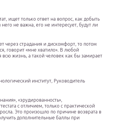
ат, ищет только ответ на вопрос, как добыть
 него не важна, его не интересует, будут ли
ет через страдания и дискомфорт, то потом
ся, говорит «мне хватило». В любой
всю жизнь, а такой человек как бы замирает
нологический институт, Руководитель
знания», «эрудированность»,
тестата с отличием, только с практической
зросла. Это произошло по причине возврата в
олучить дополнительные баллы при