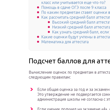
класс или учитывается еще что-то?
Помощь в сдаче ОГЭ после 9 класса
По каким предметам ставят оценки в 
Как рассчитать средний балл аттеста
Высокий средний балл аттеста
Низкий средний балл аттестат
Как узнать средний балл, если
Какие оценки будут учтены в аттеста
Математика для аттестата
Подсчет баллов для атт
Вычисление оценок по предметам в аттеста
следующим правилам:
Если общая оценка за год и за экзамен 
Это утверждение не подвергается сом
администрация школы не согласна с э
Если ученик получил на экзамене «4», 