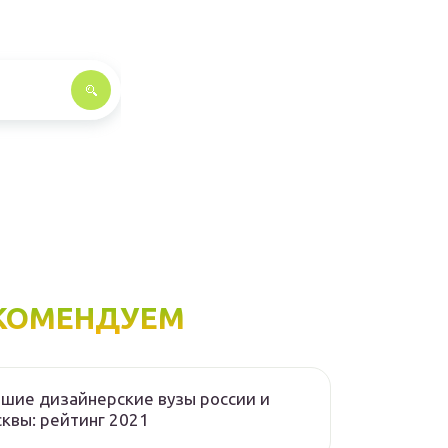
КОМЕНДУЕМ
шие дизайнерские вузы россии и
квы: рейтинг 2021