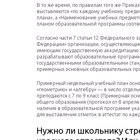
В то же время, по правилам того же Прика
выставляются «по каждому учебному предм
плана», а «Наименование учебных предмето
планом образовательной программы соотв
Согласно части 7 статьи 12 Федерального 
Федерации» организации, осуществляющие
имеющим государственную аккредитацию
разрабатывают образовательные программ
государственными образовательными станд
примерных основных образовательных пр
Примерный недельный учебный план осно
«геометрию» и «алгебру» — в число отдел
преподаются с 7 по 9 класс (Примерная ос
общего образования (протокол от 8 апреля 2
наличия в образовательной программе ука
для выставления отметок в аттестат по каж
Нужно ли школьнику стр