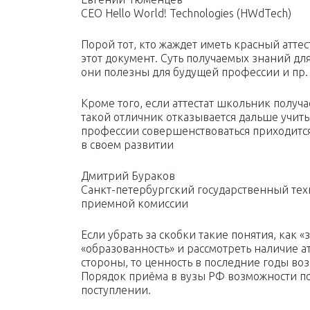
CEO Hello World! Technologies (HWdTech)
Порой тот, кто жаждет иметь красный аттест
этот документ. Суть получаемых знаний для
они полезны для будущей профессии и пр.
Кроме того, если аттестат школьник получа
такой отличник отказывается дальше учить
профессии совершенствоваться приходится 
в своем развитии
Дмитрий Бураков
Санкт-петербургский государственный тех
приемной комиссии
Если убрать за скобки такие понятия, как «
«образованность» и рассмотреть наличие ат
стороны, то ценность в последние годы во
Порядок приёма в вузы РФ возможности п
поступлении.