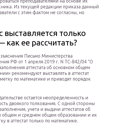
роваться преподавателями на основе их
кника. Из текущей редакции приказа данный
ватели с этим фактом не согласны, но
сс выставляется только
 как ее рассчитать?
зъяснения Письмо Министерства
ния РФ от 1 апреля 2019 г. N ТС-842/04 “О
заполнения аттестата об основном общем
нии» рекомендуют выставлять в аттестат
тметку по математике и приводят порядок
дательстве остается неопределенность и
сть двоякого толкования. С одной стороны
заполнения, учета и выдачи аттестатов об
 общем и среднем общем образовании и их
у в аттестат только по математике.