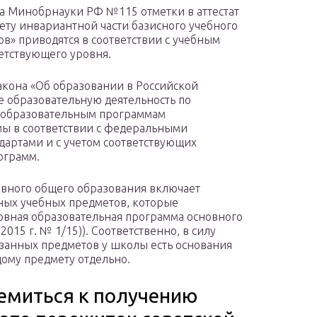
за Минобрнауки РФ №115 отметки в аттестат
ету инвариантной части базисного учебного
в» приводятся в соответствии с учебным
етствующего уровня.
закона «Об образовании в Российской
 образовательную деятельность по
 образовательным программам
ы в соответствии с федеральными
артами и с учетом соответствующих
ограмм.
вного общего образования включает
ьных учебных предметов, которые
новная образовательная программа основного
015 г. № 1/15)). Соответственно, в силу
занных предметов у школы есть основания
дому предмету отдельно.
емиться к получению