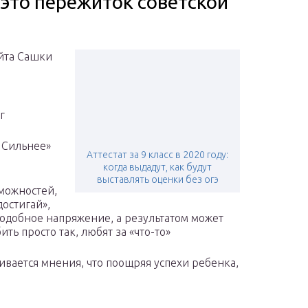
 это пережиток советской
йта Сашки
г
 Сильнее»
Аттестат за 9 класс в 2020 году:
когда выдадут, как будут
выставлять оценки без огэ
зможностей,
достигай»,
одобное напряжение, а результатом может
ть просто так, любят за «что-то»
вается мнения, что поощряя успехи ребенка,