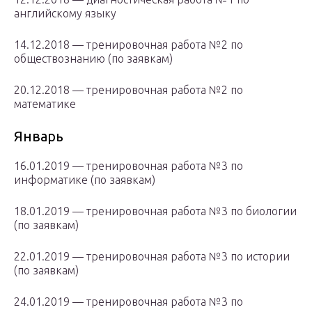
английскому языку
14.12.2018 — тренировочная работа №2 по
обществознанию (по заявкам)
20.12.2018 — тренировочная работа №2 по
математике
Январь
16.01.2019 — тренировочная работа №3 по
информатике (по заявкам)
18.01.2019 — тренировочная работа №3 по биологии
(по заявкам)
22.01.2019 — тренировочная работа №3 по истории
(по заявкам)
24.01.2019 — тренировочная работа №3 по