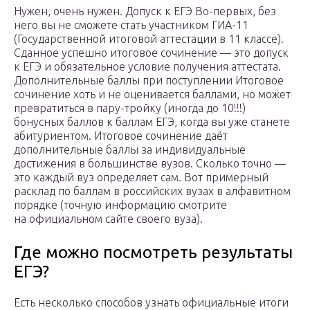
Нужен, очень нужен. Допуск к ЕГЭ Во-первых, без
него вы не сможете стать участником ГИА-11
(Государственной итоговой аттестации в 11 классе).
Сданное успешно итоговое сочинение — это допуск
к ЕГЭ и обязательное условие получения аттестата.
Дополнительные баллы при поступлении Итоговое
сочинение хоть и не оценивается баллами, но может
превратиться в пару-тройку (иногда до 10!!!)
бонусных баллов к баллам ЕГЭ, когда вы уже станете
абитуриентом. Итоговое сочинение даёт
дополнительные баллы за индивидуальные
достижения в большинстве вузов. Сколько точно —
это каждый вуз определяет сам. Вот примерный
расклад по баллам в российских вузах в алфавитном
порядке (точную информацию смотрите
на официальном сайте своего вуза).
Где можно посмотреть результаты
ЕГЭ?
Есть несколько способов узнать официальные итоги