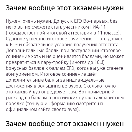
Зачем вообще этот экзамен нужен
Нужен, очень нужен. Допуск к ЕГЭ Во-первых, без
него вы не сможете стать участником ГИА-11
(Государственной итоговой аттестации в 11 классе).
Сданное успешно итоговое сочинение — это допуск
к ЕГЭ и обязательное условие получения аттестата.
Дополнительные баллы при поступлении Итоговое
сочинение хоть и не оценивается баллами, но может
превратиться в пару-тройку (иногда до 10!!!)
бонусных баллов к баллам ЕГЭ, когда вы уже станете
абитуриентом. Итоговое сочинение даёт
дополнительные баллы за индивидуальные
достижения в большинстве вузов. Сколько точно —
это каждый вуз определяет сам. Вот примерный
расклад по баллам в российских вузах в алфавитном
порядке (точную информацию смотрите на
официальном сайте своего вуза).
Зачем вообще этот экзамен нужен