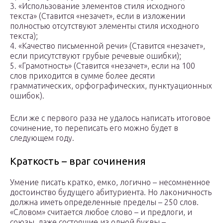
3. «Использование элементов стиля исходного
текста» (Ставится «незачет», если в изложении
полностью отсутствуют элементы стиля исходного
текста);
4. «Качество письменной речи» (Ставится «незачет»,
если присутствуют грубые речевые ошибки);
5. «Грамотность» (Ставится «незачет», если на 100
слов приходится в сумме более десяти
грамматических, орфографических, пунктуационных
ошибок).
Если же с первого раза не удалось написать итоговое
сочинение, то переписать его можно будет в
следующем году.
Краткость – враг сочинения
Умение писать кратко, емко, логично – несомненное
достоинство будущего абитуриента. Но лаконичность
должна иметь определенные пределы – 250 слов.
«Словом» считается любое слово – и предлоги, и
союзы, даже состоящие из одной буквы –