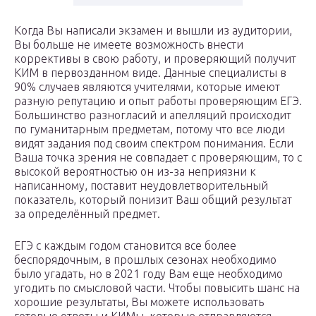
Когда Вы написали экзамен и вышли из аудитории,
Вы больше не имеете возможность внести
коррективы в свою работу, и проверяющий получит
КИМ в первозданном виде. Данные специалисты в
90% случаев являются учителями, которые имеют
разную репутацию и опыт работы проверяющим ЕГЭ.
Большинство разногласий и апелляций происходит
по гуманитарным предметам, потому что все люди
видят задания под своим спектром понимания. Если
Ваша точка зрения не совпадает с проверяющим, то с
высокой вероятностью он из-за неприязни к
написанному, поставит неудовлетворительный
показатель, который понизит Ваш общий результат
за определённый предмет.
ЕГЭ с каждым годом становится все более
беспорядочным, в прошлых сезонах необходимо
было угадать, но в 2021 году Вам еще необходимо
угодить по смысловой части. Чтобы повысить шанс на
хорошие результаты, Вы можете использовать