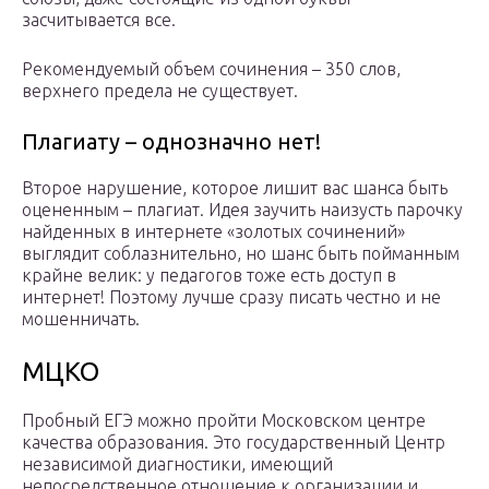
засчитывается все.
Рекомендуемый объем сочинения – 350 слов,
верхнего предела не существует.
Плагиату – однозначно нет!
Второе нарушение, которое лишит вас шанса быть
оцененным – плагиат. Идея заучить наизусть парочку
найденных в интернете «золотых сочинений»
выглядит соблазнительно, но шанс быть пойманным
крайне велик: у педагогов тоже есть доступ в
интернет! Поэтому лучше сразу писать честно и не
мошенничать.
МЦКО
Пробный ЕГЭ можно пройти Московском центре
качества образования. Это государственный Центр
независимой диагностики, имеющий
непосредственное отношение к организации и