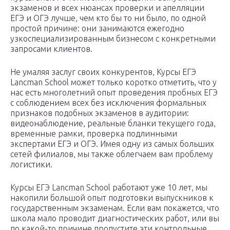
экзаменов и всех нюансах проверки и апелляции
ЕГЭ и ОГЭ лучше, чем кто бы то ни было, по одной
простой причине: они занимаются ежегодно
узкоспециализированным бизнесом с конкретными
запросами клиентов.
Не умаляя заслуг своих конкурентов, Курсы ЕГЭ
Lancman School может только коротко отметить, что у
нас есть многолетний опыт проведения пробных ЕГЭ
с соблюдением всех без исключения формальных
признаков подобных экзаменов в аудитории:
видеонаблюдение, реальные бланки текущего года,
временные рамки, проверка подлинными
экспертами ЕГЭ и ОГЭ. Имея одну из самых больших
сетей филиалов, мы также облегчаем вам проблему
логистики.
Курсы ЕГЭ Lancman School работают уже 10 лет, мы
накопили большой опыт подготовки выпускников к
государственным экзаменам. Если вам покажется, что
школа мало проводит диагностических работ, или вы
по какой-то причине пропустите эти контрольные