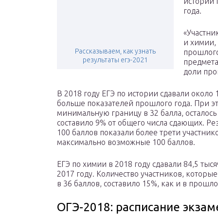
истории 
года.
«Участни
и химии,
Рассказываем, как узнать
прошлого
результаты егэ-2021
предмета
доли про
В 2018 году ЕГЭ по истории сдавали около 1
больше показателей прошлого года. При э
минимальную границу в 32 балла, осталос
составило 9% от общего числа сдающих. Рез
100 баллов показали более трети участник
максимально возможные 100 баллов.
ЕГЭ по химии в 2018 году сдавали 84,5 тыся
2017 году. Количество участников, котор
в 36 баллов, составило 15%, как и в прошло
ОГЭ-2018: расписание экзам