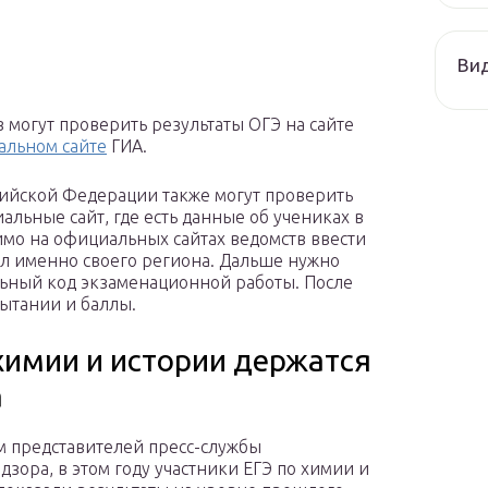
Ви
 могут проверить результаты ОГЭ на сайте
альном сайте
ГИА.
сийской Федерации также могут проверить
иальные сайт, где есть данные об учениках в
имо на официальных сайтах ведомств ввести
ал именно своего региона. Дальше нужно
льный код экзаменационной работы. После
пытании и баллы.
химии и истории держатся
а
м представителей пресс-службы
дзора, в этом году участники ЕГЭ по химии и