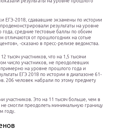
показали результаты на уровне прошлого
ки ЕГЭ-2018, сдававшие экзамены по истории
 продемонстрировали результаты на уровне
 года, средние тестовые баллы по обоим
м отличаются от прошлогодних на сотые
центов», -сказано в пресс-релизе ведомства.
12 тысяч участников, что на 1,5 тысячи
том число участников, не преодолевших
ь примерно на уровне прошлого года и
ультаты ЕГЭ 2018 по истории в диапазоне 61-
ов. 206 человек набрали по этому предмету
чи участников. Это на 11 тысяч больше, чем в
ые не смогли преодолеть минимальную границу
м году.
енов