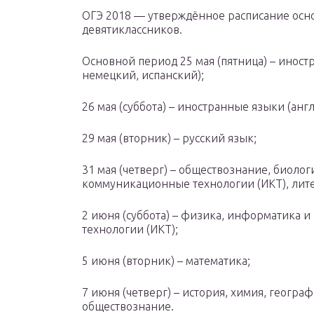
ОГЭ 2018 — утверждённое расписание осно
девятиклассников.
Основной период 25 мая (пятница) – инос
немецкий, испанский);
26 мая (суббота) – иностранные языки (ан
29 мая (вторник) – русский язык;
31 мая (четверг) – обществознание, биол
коммуникационные технологии (ИКТ), лите
2 июня (суббота) – физика, информатика
технологии (ИКТ);
5 июня (вторник) – математика;
7 июня (четверг) – история, химия, географ
обществознание.