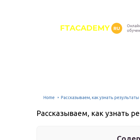
FTACADEMY
Онлайн
RU
обуче
Home
Рассказываем, как узнать результаты е
Рассказываем, как узнать рез
Содер