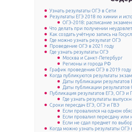
Узнать результаты ОГЭ в Сети
Результаты ЕГЭ 2018 по химии и ист
ОГЭ-2018: расписание экзаме
Что делать при получении неудовле
Как создать учётную запись на Госусл
Где можно узнать результат ОГЭ
Проведение ОГЭ в 2021 году
Где узнать результаты ОГЭ
Москва и Санкт-Петербург
Регионы и города РФ
График проведения ОГЭ в 2019 году
Когда публикуются результаты экза
Даты публикации результатов Е
Даты публикации результатов О
Публикация результатов ЕГЭ, ОГЭ и Г
Где узнать результаты выпускн
Сроки пересдач ЕГЭ, ОГЭ и ГВЭ
Если провалился на одном обя
Если провалил пересдачу или 
Если не сдал предмет по выбо
Когда можно узнать результаты ОГЭ