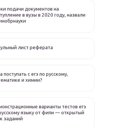
ки подачи документов на
тупление в вузы в 2020 году, назвали
инобрнауки
ульный лист реферата
а поступать с егэ по русскому,
ематике и химии?
онстрационные варианты тестов егэ
русскому языку от фипи — открытый
к заданий