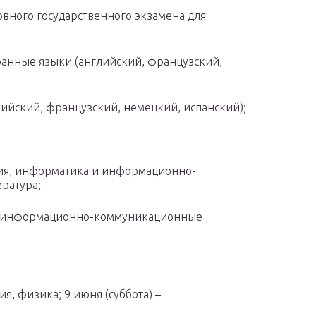
вного государственного экзамена для
транные языки (английский, французский,
глийский, французский, немецкий, испанский);
огия, информатика и информационно-
ратура;
 и информационно-коммуникационные
ия, физика; 9 июня (суббота) –