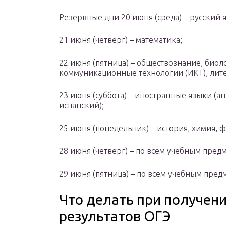
Резервные дни 20 июня (среда) – русский 
21 июня (четверг) – математика;
22 июня (пятница) – обществознание, био
коммуникационные технологии (ИКТ), лите
23 июня (суббота) – иностранные языки (а
испанский);
25 июня (понедельник) – история, химия, 
28 июня (четверг) – по всем учебным пред
29 июня (пятница) – по всем учебным пред
Что делать при получен
результатов ОГЭ