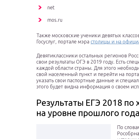
net
mos.ru
Также московские ученики девятых классов
Госуслуг, портале мэра
столицы и на офици
Девятиклассники остальных регионов Рос
свои результаты ОГЭ в 2019 году. Есть спец
каждой области страны. Для этого необход
свой населенный пункт и перейти на порт
указать свои паспортные данные и специа
этого будет видна информация о своем ис
Результаты ЕГЭ 2018 по 
на уровне прошлого год
По слова
Рособрна