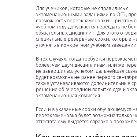
Для учеников, которые не справились с
экзаменационными заданиями по ОГЭ, пре
возможность переэкзаменовки. При этом 
учебном году допускается пересдать не бол
обязательных дисциплин. Для этого отводя
специальные резервные сроки, которые н
уточнять в конкретном учебном заведении
В тех случаях, когда требуется переэкзаме
более, чем двум дисциплинам, или же пере
не завершилась успехом, дальнейшая сдач
будет возможна не ранее первого сентября
также устанавливаются дополнительные с
решение об очередной попытке сдачи экза
экзаменационная комиссия.
Если и в указанные сроки обучающемуся не
переэкзаменовка будет возможна только че
аттестата ему выдаётся справка о прохожд