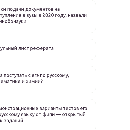
ки подачи документов на
тупление в вузы в 2020 году, назвали
инобрнауки
ульный лист реферата
а поступать с егэ по русскому,
ематике и химии?
онстрационные варианты тестов егэ
русскому языку от фипи — открытый
к заданий