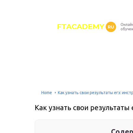
FTACADEMY
Онлайн
RU
обуче
Home
Как узнать свои результаты егэ: инст
Как узнать свои результаты 
Содер