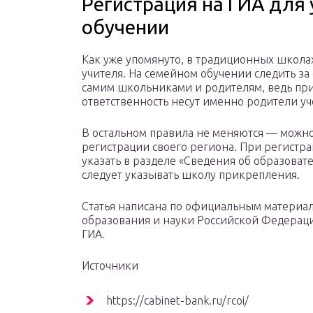
Регистрация на ГИА для
обучении
Как уже упомянуто, в традиционных школ
учителя. На семейном обучении следить з
самим школьниками и родителям, ведь пр
ответственность несут именно родители уч
В остальном правила не меняются — можно
регистрации своего региона. При регистр
указать в разделе «Сведения об образоват
следует указывать школу прикрепления.
Статья написана по официальным материал
образования и науки Российской Федерац
ГИА.
Источники
https://cabinet-bank.ru/rcoi/