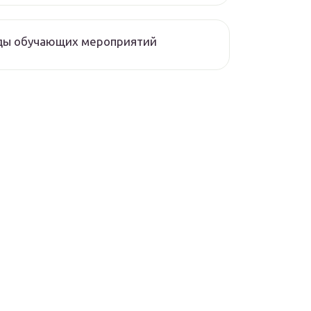
ды обучающих мероприятий