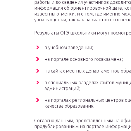
работы и до сведения участников доводитс
информация об ориентировочной дате, ког
известны отметки, и о том, где именно мож
узнать оценки, так как вариантов есть неск
Результаты ОГЭ школьники могут посмотре
в учебном заведении;
на портале основного госэкзамена;
на сайтах местных департаментов обр
в специальных разделах сайтов муни
администраций;
на порталах региональных центров о
качества образования.
Согласно данным, представленным на офи
продублированным на портале информаци