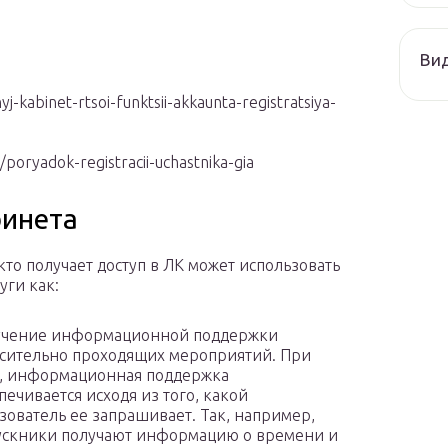
Ви
j-kabinet-rtsoi-funktsii-akkaunta-registratsiya-
/poryadok-registracii-uchastnika-gia
бинета
кто получает доступ в ЛК может использовать
уги как:
учение информационной поддержки
сительно проходящих мероприятий. При
, информационная поддержка
печивается исходя из того, какой
зователь ее запрашивает. Так, например,
скники получают информацию о времени и