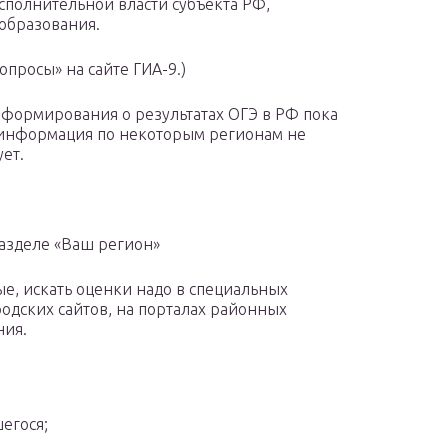
сполнительной власти субъекта РФ,
образования.
опросы» на сайте ГИА-9.)
нформирования о результатах ОГЭ в РФ пока
А информация по некоторым регионам не
ует.
разделе «Ваш регион»
е, искать оценки надо в специальных
одских сайтов, на порталах районных
ния.
егося;