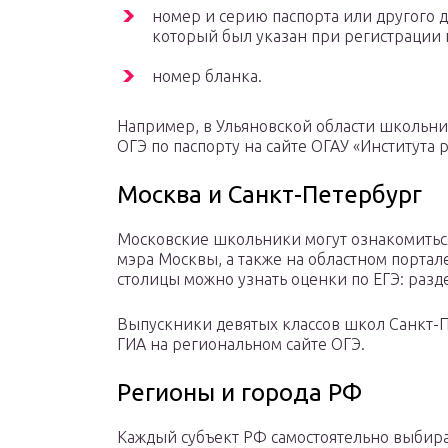
номер и серию паспорта или другого 
который был указан при регистрации 
номер бланка.
Например, в Ульяновской области школьн
ОГЭ по паспорту на сайте ОГАУ «Института 
Москва и Санкт-Петербург
Московские школьники могут ознакомиться
мэра Москвы, а также на областном портал
столицы можно узнать оценки по ЕГЭ: разд
Выпускники девятых классов школ Санкт-П
ГИА на региональном сайте ОГЭ.
Регионы и города РФ
Каждый субъект РФ самостоятельно выбира