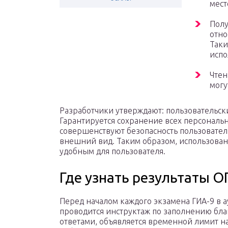
мест
Пол
отно
Таки
испо
Чтен
могу
Разработчики утверждают: пользовательск
Гарантируется сохранение всех персональ
совершенствуют безопасность пользователь
внешний вид. Таким образом, использован
удобным для пользователя.
Где узнать результаты О
Перед началом каждого экзамена ГИА-9 в 
проводится инструктаж по заполнению бла
ответами, объявляется временной лимит н