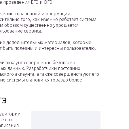
е проведения ЕГЭ и ОГЭ
учение справочной информации
сительно того, как именно работает система.
м образом существенно упрощается
льзование сервиса.
ие дополнительных материалов, которые
т быть полезны и интересны пользователю.
ий аккаунт совершенно безопасен.
ных данных. Разработчики постоянно
ского аккаунта, а также совершенствуют его
ие системы становится гораздо более
ГЭ
аудитории
нков с
аписания