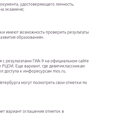
документа, удостоверяющего личность,
на экзамене;
ики имеют возможность проверить результаты
развития образования».
 с результатами ГИА-9 на официальном сайте
е РЦОИ. Еще вариант, где девятиклассникам
ел доступа к инфоресурсам mos.ru.
етербурга могут посмотреть свои отметки по
ет вариант оглашения отметок в