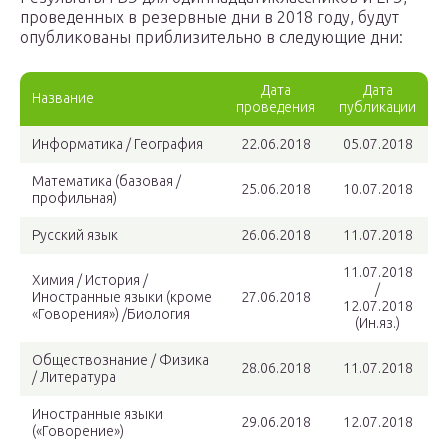
проведенных в резервные дни в 2018 году, будут
опубликованы приблизительно в следующие дни:
Дата
Дата
Название
проведения
публикации
Информатика / География
22.06.2018
05.07.2018
Математика (базовая /
25.06.2018
10.07.2018
профильная)
Русский язык
26.06.2018
11.07.2018
11.07.2018
Химия / История /
/
Иностранные языки (кроме
27.06.2018
12.07.2018
«Говорения») /Биология
(Ин.яз.)
Обществознание / Физика
28.06.2018
11.07.2018
/ Литература
Иностранные языки
29.06.2018
12.07.2018
(«Говорение»)