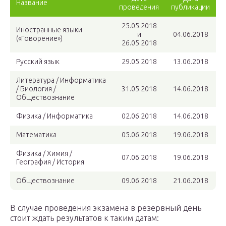
Название
проведения
публикации
25.05.2018
Иностранные языки
и
04.06.2018
(«Говорение»)
26.05.2018
Русский язык
29.05.2018
13.06.2018
Литература / Информатика
/ Биология /
31.05.2018
14.06.2018
Обществознание
Физика / Информатика
02.06.2018
14.06.2018
Математика
05.06.2018
19.06.2018
Физика / Химия /
07.06.2018
19.06.2018
География / История
Обществознание
09.06.2018
21.06.2018
В случае проведения экзамена в резервный день
стоит ждать результатов к таким датам: