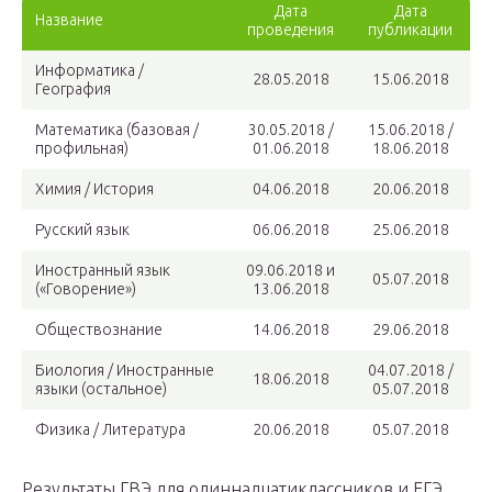
Дата
Дата
Название
проведения
публикации
Информатика /
28.05.2018
15.06.2018
География
Математика (базовая /
30.05.2018 /
15.06.2018 /
профильная)
01.06.2018
18.06.2018
Химия / История
04.06.2018
20.06.2018
Русский язык
06.06.2018
25.06.2018
Иностранный язык
09.06.2018 и
05.07.2018
(«Говорение»)
13.06.2018
Обществознание
14.06.2018
29.06.2018
Биология / Иностранные
04.07.2018 /
18.06.2018
языки (остальное)
05.07.2018
Физика / Литература
20.06.2018
05.07.2018
Результаты ГВЭ для одиннадцатиклассников и ЕГЭ,