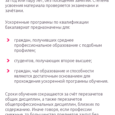
за год или пару лет, без посещения занятий. Степень
усвоения материала проверяется экзаменами и
зачётами.
Ускоренные программы по квалификации
бакалавриат предназначены для:
граждан, получивших среднее
профессиональное образование с подобным
профилем;
студентов, получающих второе высшее;
граждан, чьё образование и способности
являются достаточным основанием для
прохождения ускоренной программы обучения.
Сроки обучения сокращаются за счёт перезачетов
общих дисциплин, а также перезачетов
общепрофессиональных дисциплин, близких по
содержанию. Иначе говоря, если профессии
смежные, то большинство предметов зачтут без