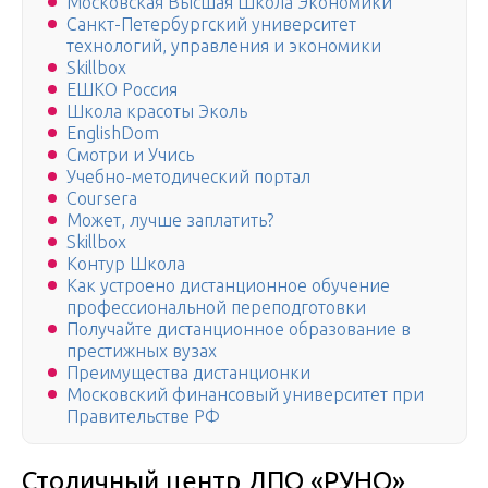
Московская Высшая Школа Экономики
Санкт-Петербургский университет
технологий, управления и экономики
Skillbox
ЕШКО Россия
Школа красоты Эколь
EnglishDom
Смотри и Учись
Учебно-методический портал
Coursera
Может, лучше заплатить?
Skillbox
Контур Школа
Как устроено дистанционное обучение
профессиональной переподготовки
Получайте дистанционное образование в
престижных вузах
Преимущества дистанционки
Московский финансовый университет при
Правительстве РФ
Столичный центр ДПО «РУНО»