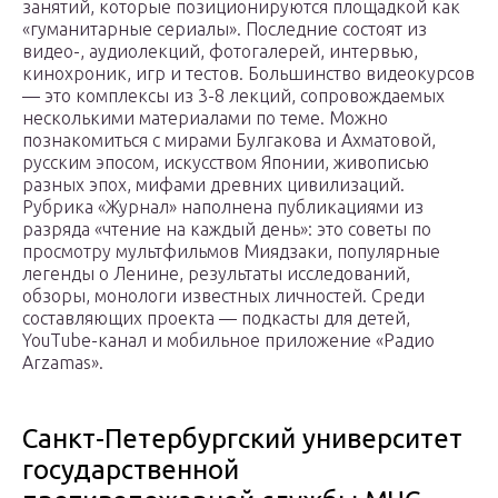
занятий, которые позиционируются площадкой как
«гуманитарные сериалы». Последние состоят из
видео-, аудиолекций, фотогалерей, интервью,
кинохроник, игр и тестов. Большинство видеокурсов
— это комплексы из 3-8 лекций, сопровождаемых
несколькими материалами по теме. Можно
познакомиться с мирами Булгакова и Ахматовой,
русским эпосом, искусством Японии, живописью
разных эпох, мифами древних цивилизаций.
Рубрика «Журнал» наполнена публикациями из
разряда «чтение на каждый день»: это советы по
просмотру мультфильмов Миядзаки, популярные
легенды о Ленине, результаты исследований,
обзоры, монологи известных личностей. Среди
составляющих проекта — подкасты для детей,
YouTube-канал и мобильное приложение «Радио
Arzamas».
Санкт-Петербургский университет
государственной