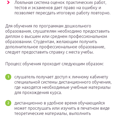
Лояльная система оценок практических работ,
тестов и экзаменов дает право на ошибку и
позволяет пересдать итоговую работу повторно.
Для обучения по программам дошкольного
образования, слушателям необходимо предоставить
диплом о высшем или среднем профессиональном
образовании. Студентам, желающим получить
дополнительное профессиональное образование,
следует предоставить справку с места учебы.
Процесс обучения проходит следующим образом:
слушатель получает доступ к личному кабинету
специальной системы дистанционного обучения,
где находятся необходимые учебные материалы
для прохождения курса.
дистанционно в удобное время обучающийся
может прослушать или изучить в печатном виде
теоретические материалы, выполнить