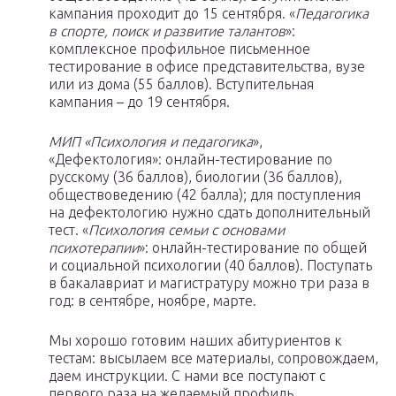
кампания проходит до 15 сентября. «
Педагогика
в спорте, поиск и развитие талантов
»:
комплексное профильное письменное
тестирование в офисе представительства, вузе
или из дома (55 баллов). Вступительная
кампания – до 19 сентября.
МИП «Психология и педагогика
»,
«Дефектология»: онлайн-тестирование по
русскому (36 баллов), биологии (36 баллов),
обществоведению (42 балла); для поступления
на дефектологию нужно сдать дополнительный
тест. «
Психология семьи с основами
психотерапии
»: онлайн-тестирование по общей
и социальной психологии (40 баллов). Поступать
в бакалавриат и магистратуру можно три раза в
год: в сентябре, ноябре, марте.
Мы хорошо готовим наших абитуриентов к
тестам: высылаем все материалы, сопровождаем,
даем инструкции. С нами все поступают с
первого раза на желаемый профиль.