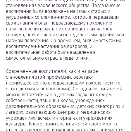
становления человеческого общества. Тогда миссия
воспитания была возложена на самых старых и
умудренных соплеменников, которые передавали
свои знания и опыт подрастающему поколению,
попутно воспитывая в них полноценных членов
социума, подчиняющихся определенным правилам и
нормам поведения. Со временем, значимость таких
воспитателей-наставников возросла, и
воспитательная работа была выделена в
самостоятельную отрасль педагогики.
Современные воспитатели, как и на заре
становления этой профессии, работают
преимущественно с подрастающим поколением (то
есть с детьми и подростками). Сегодня воспитателей
можно встретить как в детских садах всех форм
собственности, так и в школах, учреждениях
дополнительного образования, детских санаториях и
лагерях, развивающих центрах и медицинских
учреждениях, домах-интернатах и учреждениях
культуры. К категории воспитателей также можно
отнести гувернеров и нянечек, которых нанимаются