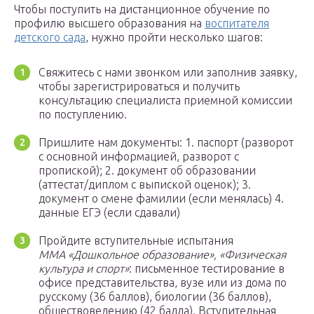
Чтобы поступить на дистанционное обучение по
профилю высшего образования на
воспитателя
детского сада
, нужно пройти несколько шагов:
Свяжитесь с нами звонком или заполнив заявку,
чтобы зарегистрироваться и получить
консультацию специалиста приемной комиссии
по поступлению.
Пришлите нам документы: 1. паспорт (разворот
с основной информацией, разворот с
пропиской); 2. документ об образовании
(аттестат/диплом с выпиской оценок); 3.
документ о смене фамилии (если менялась) 4.
данные ЕГЭ (если сдавали)
Пройдите вступительные испытания
ММА «Дошкольное образование», «Физическая
культура и спорт»
: письменное тестирование в
офисе представительства, вузе или из дома по
русскому (36 баллов), биологии (36 баллов),
обществоведению (42 балла). Вступительная