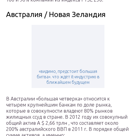
Австралия / Новая Зеландия
«видимо, предстоит большая
битва». что ждёт it-индустрию в
ближайшем будущем
В Австралии «большая четверка» относится к
четырем крупнейшим банкам по доле рынка,
которые в совокупности владеют 80% рынков
жилищных ссуд в стране. В 2012 году их совокупный
общий актив A $ 2,66 трлн , что составляет около
200% австралийского ВВП в 2011 г. В порядке общей
сумме активов, а именно: