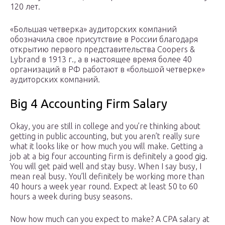
120 лет.
«Большая четверка» аудиторских компаний
обозначила свое присутствие в России благодаря
открытию первого представительства Coopers &
Lybrand в 1913 г., а в настоящее время более 40
организаций в РФ работают в «большой четверке»
аудиторских компаний.
Big 4 Accounting Firm Salary
Okay, you are still in college and you’re thinking about
getting in public accounting, but you aren’t really sure
what it looks like or how much you will make. Getting a
job at a big four accounting firm is definitely a good gig.
You will get paid well and stay busy. When I say busy, I
mean real busy. You’ll definitely be working more than
40 hours a week year round. Expect at least 50 to 60
hours a week during busy seasons.
Now how much can you expect to make? A CPA salary at