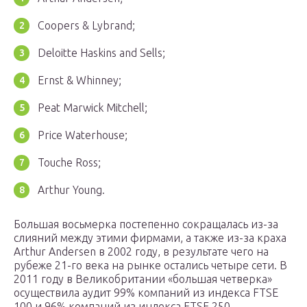
Coopers & Lybrand;
Deloitte Haskins and Sells;
Ernst & Whinney;
Peat Marwick Mitchell;
Price Waterhouse;
Touche Ross;
Arthur Young.
Большая восьмерка постепенно сокращалась из-за
слияний между этими фирмами, а также из-за краха
Arthur Andersen в 2002 году, в результате чего на
рубеже 21-го века на рынке остались четыре сети. В
2011 году в Великобритании «большая четверка»
осуществила аудит 99% компаний из индекса FTSE
100 и 96% компаний из индекса FTSE 250.