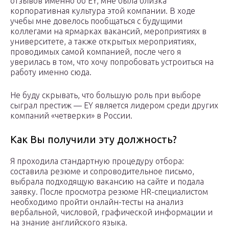
отзывов именно об EY, мне была близка
корпоративная культура этой компании. В ходе
учебы мне довелось пообщаться с будущими
коллегами на ярмарках вакансий, мероприятиях в
университете, а также открытых мероприятиях,
проводимых самой компанией, после чего я
уверилась в том, что хочу попробовать устроиться на
работу именно сюда.
Не буду скрывать, что большую роль при выборе
сыграл престиж — EY является лидером среди других
компаний «четверки» в России.
Как Вы получили эту должность?
Я проходила стандартную процедуру отбора:
составила резюме и сопроводительное письмо,
выбрала подходящую вакансию на сайте и подала
заявку. После просмотра резюме HR-специалистом
необходимо пройти онлайн-тесты на анализ
вербальной, числовой, графической информации и
на знание английского языка.