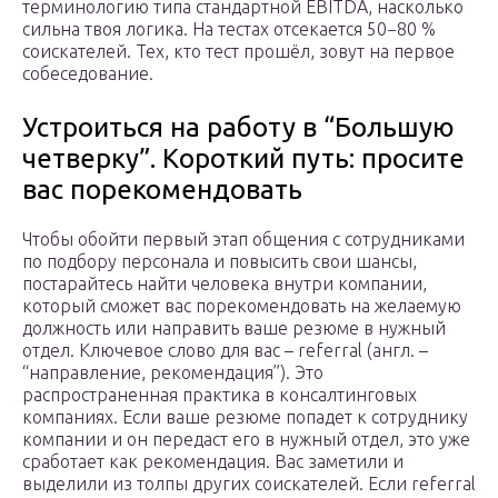
терминологию типа стандартной EBITDA, насколько
сильна твоя логика. На тестах отсекается 50−80 %
соискателей. Тех, кто тест прошёл, зовут на первое
собеседование.
Устроиться на работу в “Большую
четверку”. Короткий путь: просите
вас порекомендовать
Чтобы обойти первый этап общения с сотрудниками
по подбору персонала и повысить свои шансы,
постарайтесь найти человека внутри компании,
который сможет вас порекомендовать на желаемую
должность или направить ваше резюме в нужный
отдел. Ключевое слово для вас – referral (англ. –
“направление, рекомендация”). Это
распространенная практика в консалтинговых
компаниях. Если ваше резюме попадет к сотруднику
компании и он передаст его в нужный отдел, это уже
сработает как рекомендация. Вас заметили и
выделили из толпы других соискателей. Если referral