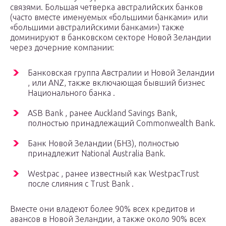
связями. Большая четверка австралийских банков
(часто вместе именуемых «большими банками» или
«большими австралийскими банками») также
доминируют в банковском секторе Новой Зеландии
через дочерние компании:
Банковская группа Австралии и Новой Зеландии
, или ANZ, также включающая бывший бизнес
Национального банка .
ASB Bank , ранее Auckland Savings Bank,
полностью принадлежащий Commonwealth Bank.
Банк Новой Зеландии (БНЗ), полностью
принадлежит National Australia Bank.
Westpac , ранее известный как WestpacTrust
после слияния с Trust Bank .
Вместе они владеют более 90% всех кредитов и
авансов в Новой Зеландии, а также около 90% всех