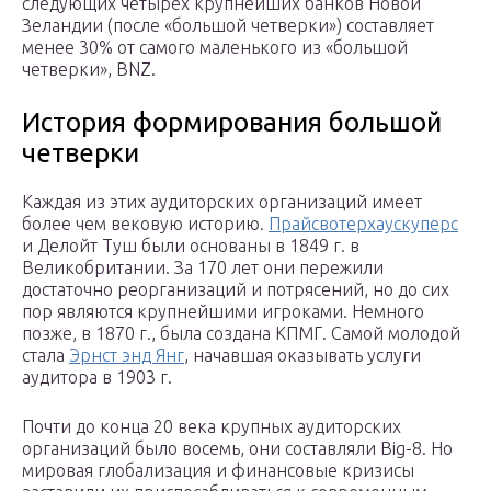
следующих четырех крупнейших банков Новой
Зеландии (после «большой четверки») составляет
менее 30% от самого маленького из «большой
четверки», BNZ.
История формирования большой
четверки
Каждая из этих аудиторских организаций имеет
более чем вековую историю.
Прайсвотерхаускуперс
и Делойт Туш были основаны в 1849 г. в
Великобритании. За 170 лет они пережили
достаточно реорганизаций и потрясений, но до сих
пор являются крупнейшими игроками. Немного
позже, в 1870 г., была создана КПМГ. Самой молодой
стала
Эрнст энд Янг
, начавшая оказывать услуги
аудитора в 1903 г.
Почти до конца 20 века крупных аудиторских
организаций было восемь, они составляли Big-8. Но
мировая глобализация и финансовые кризисы