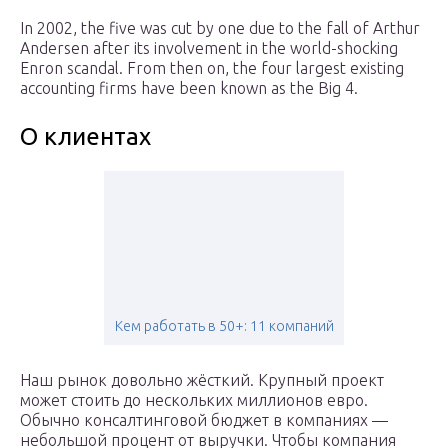
In 2002, the five was cut by one due to the fall of Arthur
Andersen after its involvement in the world-shocking
Enron scandal. From then on, the four largest existing
accounting firms have been known as the Big 4.
О клиентах
Кем работать в 50+: 11 компаний
Наш рынок довольно жёсткий. Крупный проект
может стоить до нескольких миллионов евро.
Обычно консалтинговой бюджет в компаниях —
небольшой процент от выручки. Чтобы компания