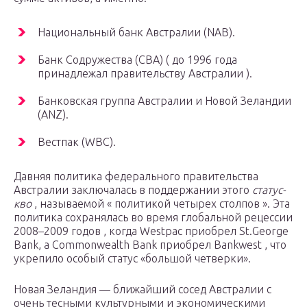
Национальный банк Австралии (NAB).
Банк Содружества (CBA) ( до 1996 года
принадлежал правительству Австралии ).
Банковская группа Австралии и Новой Зеландии
(ANZ).
Вестпак (WBC).
Давняя политика федерального правительства
Австралии заключалась в поддержании этого
статус-
кво
, называемой « политикой четырех столпов ». Эта
политика сохранялась во время глобальной рецессии
2008–2009 годов , когда Westpac приобрел St.George
Bank, а Commonwealth Bank приобрел Bankwest , что
укрепило особый статус «большой четверки».
Новая Зеландия — ближайший сосед Австралии с
очень тесными культурными и экономическими