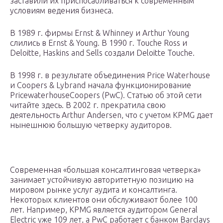
заставили их приспосабливаться к современным
условиям ведения бизнеса.
В 1989 г. фирмы Ernst & Whinney и Arthur Young
слились в Ernst & Young. В 1990 г. Touche Ross и
Deloitte, Haskins and Sells создали Deloitte Touche.
В 1998 г. в результате объединения Price Waterhouse
и Coopers & Lybrand начала функционирование
PricewaterhouseCoopers (PwC). Статью об этой сети
читайте здесь. В 2002 г. прекратила свою
деятельность Arthur Andersen, что с учетом KPMG дает
нынешнюю большую четверку аудиторов.
Современная «большая консалтинговая четверка»
занимает устойчивую авторитетную позицию на
мировом рынке услуг аудита и консалтинга.
Некоторых клиентов они обслуживают более 100
лет. Например, KPMG является аудитором General
Electric уже 109 лет, а PwC работает с банком Barclays