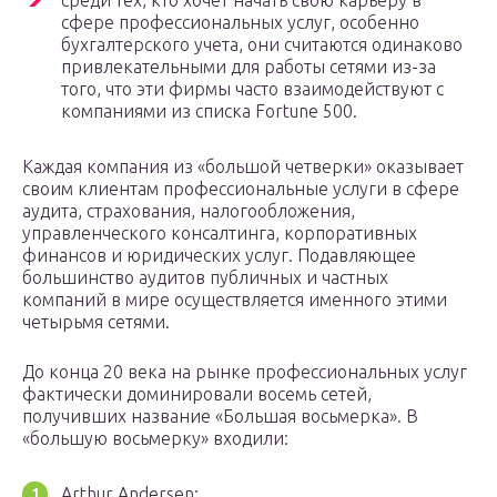
среди тех, кто хочет начать свою карьеру в
сфере профессиональных услуг, особенно
бухгалтерского учета, они считаются одинаково
привлекательными для работы сетями из-за
того, что эти фирмы часто взаимодействуют с
компаниями из списка Fortune 500.
Каждая компания из «большой четверки» оказывает
своим клиентам профессиональные услуги в сфере
аудита, страхования, налогообложения,
управленческого консалтинга, корпоративных
финансов и юридических услуг. Подавляющее
большинство аудитов публичных и частных
компаний в мире осуществляется именного этими
четырьмя сетями.
До конца 20 века на рынке профессиональных услуг
фактически доминировали восемь сетей,
получивших название «Большая восьмерка». В
«большую восьмерку» входили:
Arthur Andersen;