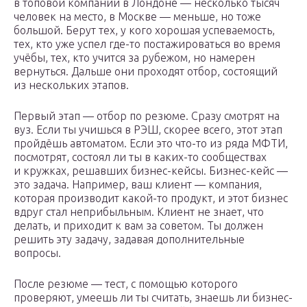
в топовой компании в Лондоне — несколько тысяч
человек на место, в Москве — меньше, но тоже
большой. Берут тех, у кого хорошая успеваемость,
тех, кто уже успел где-то постажироваться во время
учёбы, тех, кто учится за рубежом, но намерен
вернуться. Дальше они проходят отбор, состоящий
из нескольких этапов.
Первый этап — отбор по резюме. Сразу смотрят на
вуз. Если ты учишься в РЭШ, скорее всего, этот этап
пройдёшь автоматом. Если это что-то из ряда МФТИ,
посмотрят, состоял ли ты в каких-то сообществах
и кружках, решавших бизнес-кейсы. Бизнес-кейс —
это задача. Например, ваш клиент — компания,
которая производит какой-то продукт, и этот бизнес
вдруг стал неприбыльным. Клиент не знает, что
делать, и приходит к вам за советом. Ты должен
решить эту задачу, задавая дополнительные
вопросы.
После резюме — тест, с помощью которого
проверяют, умеешь ли ты считать, знаешь ли бизнес-