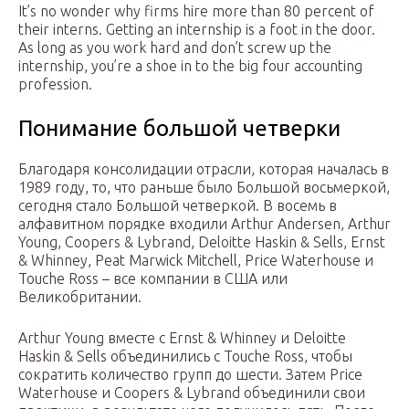
It’s no wonder why firms hire more than 80 percent of
their interns. Getting an internship is a foot in the door.
As long as you work hard and don’t screw up the
internship, you’re a shoe in to the big four accounting
profession.
Понимание большой четверки
Благодаря консолидации отрасли, которая началась в
1989 году, то, что раньше было Большой восьмеркой,
сегодня стало Большой четверкой. В восемь в
алфавитном порядке входили Arthur Andersen, Arthur
Young, Coopers & Lybrand, Deloitte Haskin & Sells, Ernst
& Whinney, Peat Marwick Mitchell, Price Waterhouse и
Touche Ross – все компании в США или
Великобритании.
Arthur Young вместе с Ernst & Whinney и Deloitte
Haskin & Sells объединились с Touche Ross, чтобы
сократить количество групп до шести. Затем Price
Waterhouse и Coopers & Lybrand объединили свои