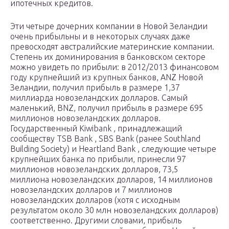
ипотечных кредитов.
Эти четыре дочерних компании в Новой Зеландии
очень прибыльны и в некоторых случаях даже
превосходят австралийские материнские компании.
Степень их доминирования в банковском секторе
можно увидеть по прибыли: в 2012/2013 финансовом
году крупнейший из крупных банков, ANZ Новой
Зеландии, получил прибыль в размере 1,37
миллиарда новозеландских долларов. Самый
маленький, BNZ, получил прибыль в размере 695
миллионов новозеландских долларов.
Государственный Kiwibank , принадлежащий
сообществу TSB Bank , SBS Bank (ранее Southland
Building Society) и Heartland Bank , следующие четыре
крупнейших банка по прибыли, принесли 97
миллионов новозеландских долларов, 73,5
миллиона новозеландских долларов, 14 миллионов
новозеландских долларов и 7 миллионов
новозеландских долларов (хотя с исходным
результатом около 30 млн новозеландских долларов)
соответственно. Другими словами, прибыль