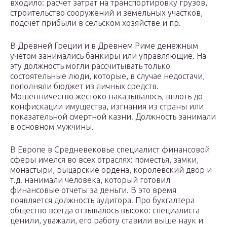
входило: расчет затрат на транспортировку грузов,
строительство сооружений и земельных участков,
подсчет прибыли в сельском хозяйстве и пр.
В Древней Греции и в Древнем Риме денежным
учетом занимались банкиры или управляющие. На
эту должность могли рассчитывать только
состоятельные люди, которые, в случае недостачи,
пополняли бюджет из личных средств.
Мошенничество жестоко наказывалось, вплоть до
конфискации имущества, изгнания из страны или
показательной смертной казни. Должность занимали
в основном мужчины.
В Европе в Средневековье специалист финансовой
сферы имелся во всех отраслях: поместья, замки,
монастыри, рыцарские ордена, королевский двор и
т.д. нанимали человека, который готовил
финансовые отчеты за деньги. В это время
появляется должность аудитора. Про бухгалтера
общество всегда отзывалось высоко: специалиста
ценили, уважали, его работу ставили выше наук и