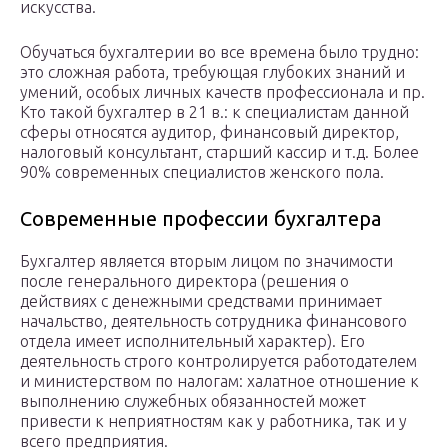
искусства.
Обучаться бухгалтерии во все времена было трудно:
это сложная работа, требующая глубоких знаний и
умений, особых личных качеств профессионала и пр.
Кто такой бухгалтер в 21 в.: к специалистам данной
сферы относятся аудитор, финансовый директор,
налоговый консультант, старший кассир и т.д. Более
90% современных специалистов женского пола.
Современные профессии бухгалтера
Бухгалтер является вторым лицом по значимости
после генерального директора (решения о
действиях с денежными средствами принимает
начальство, деятельность сотрудника финансового
отдела имеет исполнительный характер). Его
деятельность строго контролируется работодателем
и министерством по налогам: халатное отношение к
выполнению служебных обязанностей может
привести к неприятностям как у работника, так и у
всего предприятия.