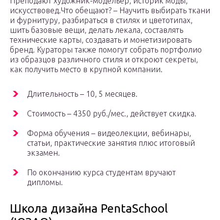
Преподают художник-модельер, историк моды,
искусствовед.Что обещают? – Научить выбирать ткани
и фурнитуру, разбираться в стилях и цветотипах,
шить базовые вещи, делать лекала, составлять
технические карты, создавать и монетизировать
бренд. Кураторы также помогут собрать портфолио
из образцов различного стиля и откроют секреты,
как получить место в крупной компании.
Длительность – 10, 5 месяцев.
Стоимость – 4350 руб./мес., действует скидка.
Форма обучения – видеолекции, вебинары,
статьи, практические занятия плюс итоговый
экзамен.
По окончанию курса студентам вручают
дипломы.
Школа дизайна PentaSchool