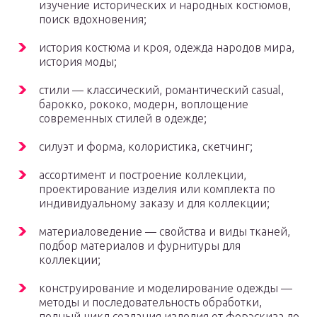
изучение исторических и народных костюмов,
поиск вдохновения;
история костюма и кроя, одежда народов мира,
история моды;
стили — классический, романтический casual,
барокко, рококо, модерн, воплощение
современных стилей в одежде;
силуэт и форма, колористика, скетчинг;
ассортимент и построение коллекции,
проектирование изделия или комплекта по
индивидуальному заказу и для коллекции;
материаловедение — свойства и виды тканей,
подбор материалов и фурнитуры для
коллекции;
конструирование и моделирование одежды —
методы и последовательность обработки,
полный цикл создания изделия от форэскиза до