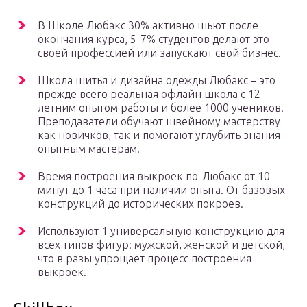
В Школе Любакс 30% активно шьют после
окончания курса, 5-7% студентов делают это
своей профессией или запускают свой бизнес.
Школа шитья и дизайна одежды Любакс – это
прежде всего реальная офлайн школа с 12
летним опытом работы и более 1000 учеников.
Преподаватели обучают швейному мастерству
как новичков, так и помогают углубить знания
опытным мастерам.
Время построения выкроек по-Любакс от 10
минут до 1 часа при наличии опыта. От базовых
конструкций до исторических покроев.
Используют 1 универсальную конструкцию для
всех типов фигур: мужской, женской и детской,
что в разы упрощает процесс построения
выкроек.