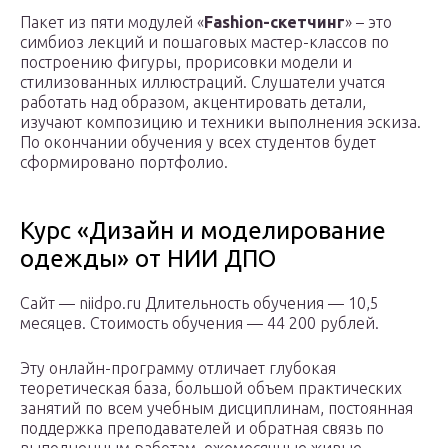
Пакет из пяти модулей «
Fashion-cкетчинг
» – это
симбиоз лекций и пошаговых мастер-классов по
построению фигуры, прорисовки модели и
стилизованных иллюстраций. Слушатели учатся
работать над образом, акцентировать детали,
изучают композицию и техники выполнения эскиза.
По окончании обучения у всех студентов будет
сформировано портфолио.
Курс «Дизайн и моделирование
одежды» от НИИ ДПО
Сайт — niidpo.ru Длительность обучения — 10,5
месяцев. Стоимость обучения — 44 200 рублей.
Эту онлайн-программу отличает глубокая
теоретическая база, большой объем практических
занятий по всем учебным дисциплинам, постоянная
поддержка преподавателей и обратная связь по
выполненным работам, ежемесячные живые