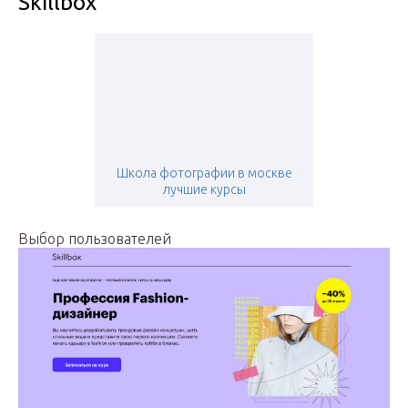
Skillbox
Школа фотографии в москве
лучшие курсы
Выбор пользователей