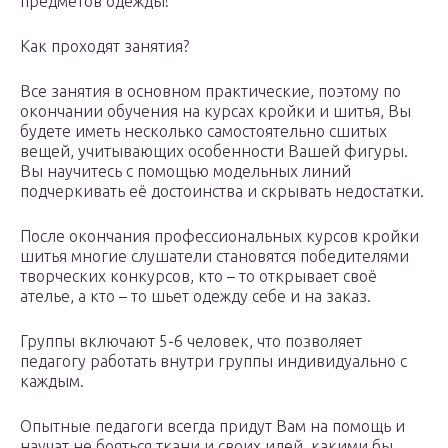
предметов одежды!
Как проходят занятия?
Все занятия в основном практические, поэтому по
окончании обучения на курсах кройки и шитья, Вы
будете иметь несколько самостоятельно сшитых
вещей, учитывающих особенности Вашей фигуры.
Вы научитесь с помощью модельных линий
подчеркивать её достоинства и скрывать недостатки.
После окончания профессиональных курсов кройки
шитья многие слушатели становятся победителями
творческих конкурсов, кто – то открывает своё
ателье, а кто – то шьет одежду себе и на заказ.
Группы включают 5-6 человек, что позволяет
педагогу работать внутри группы индивидуально с
каждым.
Опытные педагоги всегда придут Вам на помощь и
научат не бояться ткани и своих идей, какими бы