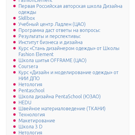
FashionElement
Первая Российская авторская школа Дизайна
одежды
Skillbox
Учебный центр Ладлен (ЦАО)
Программа даст ответы на вопросы:
Результаты и перспективы:
Институт бизнеса и дизайна
Курс «Стань дизайнером одежды» от Школы
Fashion Element
Школа шитья OFFRAME (ЦАО)
Coursera
Курс «Дизайн и моделирование одежды» от
НИИ ДПО
Нетология
Pentaschool
Школа дизайна PentaSchool (ЮЗАО)
HEDU
Швейное материаловедение (ТКАНИ)
Технология
Макетирование
Школа 3 D
Нетология