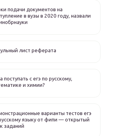
ки подачи документов на
тупление в вузы в 2020 году, назвали
инобрнауки
ульный лист реферата
а поступать с егэ по русскому,
ематике и химии?
онстрационные варианты тестов егэ
русскому языку от фипи — открытый
к заданий