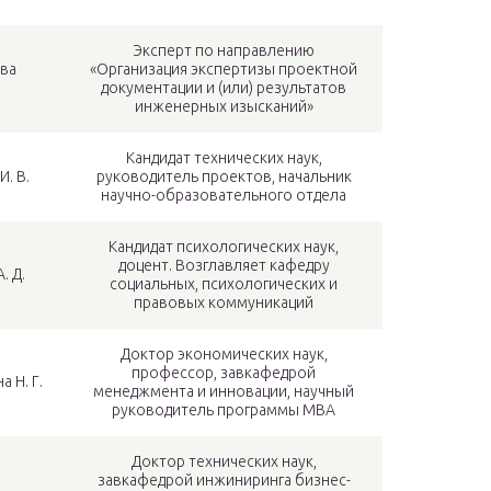
Эксперт по направлению
ва
«Организация экспертизы проектной
документации и (или) результатов
инженерных изысканий»
Кандидат технических наук,
И. В.
руководитель проектов, начальник
научно-образовательного отдела
Кандидат психологических наук,
доцент. Возглавляет кафедру
. Д.
социальных, психологических и
правовых коммуникаций
Доктор экономических наук,
профессор, завкафедрой
а Н. Г.
менеджмента и инновации, научный
руководитель программы MBA
Доктор технических наук,
завкафедрой инжиниринга бизнес-