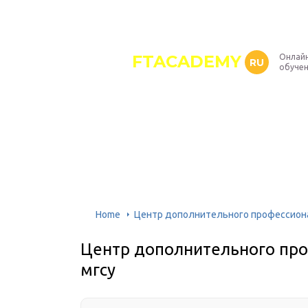
FTACADEMY
Онлайн
RU
обуче
Home
Центр дополнительного профессиона
Центр дополнительного про
мгсу