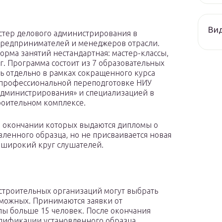
Ви
астер делового администрирования в
 предпринимателей и менеджеров отрасли.
орма занятий нестандартная: мастер-классы,
г. Программа состоит из 7 образовательных
ь отдельно в рамках сокращенного курса
 профессиональной переподготовке НИУ
администрирования» и специализацией в
роительном комплексе.
по окончании которых выдаются дипломы о
ленного образца, но не присваивается новая
 широкий круг слушателей.
строительных организаций могут выбрать
зможных. Принимаются заявки от
ы больше 15 человек. После окончания
лификации установленного образца.