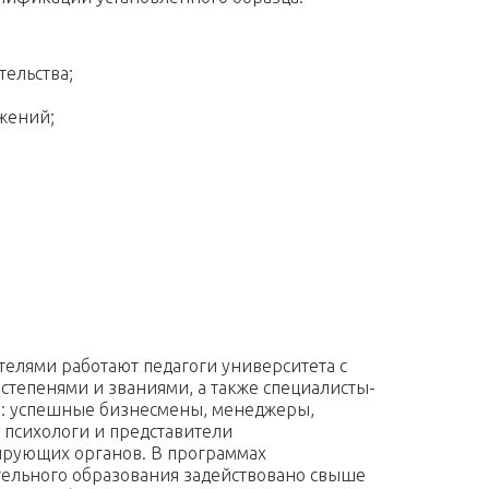
тельства;
жений;
телями работают педагоги университета с
степенями и званиями, а также специалисты-
: успешные бизнесмены, менеджеры,
 психологи и представители
рующих органов. В программах
ельного образования задействовано свыше