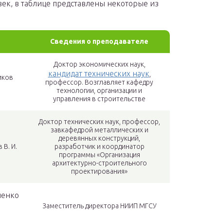
век, в таблице представлены некоторые из
Сведения о преподавателе
Доктор экономических наук,
кандидат технических наук
,
иков
профессор. Возглавляет кафедру
технологии, организации и
управления в строительстве
Доктор технических наук, профессор,
завкафедрой металлических и
деревянных конструкций,
 В. И.
разработчик и координатор
программы «Организация
архитектурно-строительного
проектирования»
енко
Заместитель директора НИИП МГСУ