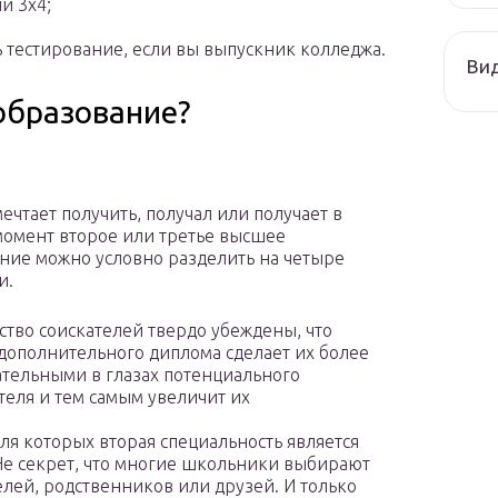
й 3х4;
ь тестирование, если вы выпускник колледжа.
Ви
образование?
мечтает получить, получал или получает в
омент второе или третье высшее
ние можно условно разделить на четыре
и.
тво соискателей твердо убеждены, что
дополнительного диплома сделает их более
тельными в глазах потенциального
теля и тем самым увеличит их
для которых вторая специальность является
Не секрет, что многие школьники выбирают
лей, родственников или друзей. И только