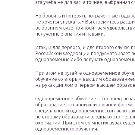
эта учеба не для вас, а точнее, выбранная 
Но бросить и потерять потраченные годы жа
не хочется упускать; • Вы стремитесь расш
выбранном вузе приносит вам удовольств
полученные знания и навыки.
Итак, и для первого, и для второго случа
Российской Федерации предусматривает во
одновременно либо получать одновременно
При этом не путайте одновременное обуче
обучение со вторым высшим образованием.
на руках диплом о первом высшем образо
Одновременное обучение – это прекрасная
образование на очной или заочной форме.
специальности одновременно, согласно зак
по второму образованию, однако это не вл
окончании. При этом во многих вузах суще
одновременного обучения.