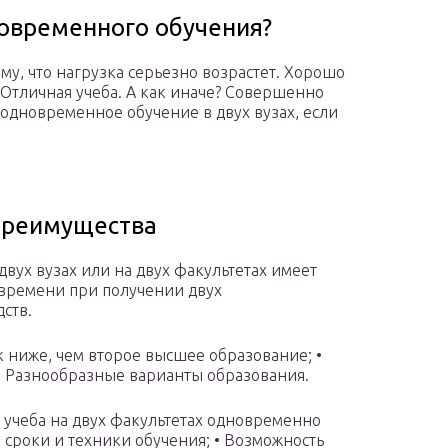
овременного обучения?
му, что нагрузка серьезно возрастет. Хорошо
• Отличная учеба. А как иначе? Совершенно
 одновременное обучение в двух вузах, если
Преимущества
вух вузах или на двух факультетах имеет
 времени при получении двух
ств.
 ниже, чем второе высшее образование; •
• Разнообразные варианты образования.
 учеба на двух факультетах одновременно
 сроки и техники обучения; • Возможность