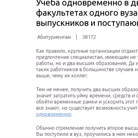
Учеба одновременно в дв
факультетах одного вуза.
выпускников и поступаю
Абитуриентам | 38172
Как правило, крупные организации отдают
предпочтение специалистам, имеющим не 
работы, но и два высших образования. Да и
таких работников в большинстве случаев н
выше, чему их коллег.
Тем не менее, получить два высших образо
значит затратить уйму времени, средств и 
обойти временные рамки и ускорить этот 
все знают, но существует возможность учит
одновременно
.
Обычно стремление получить второе высшее
Вы поступили в вуз, проучились в нем нек