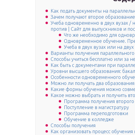
Как подать документы на параллель
Зачем получают второе образование
Учеба одновременно в двух вузах / н
против | Сайт для выпускников и по
Что же необходимо для однов
Одновременное обучение. Пр
Учеба в двух вузах или на двух
Варианты получения параллельного
Способы учиться бесплатно или за н
Как быть с документами при паралле
Уровни высшего образования: бакала
Особенности одновременного обуче
Можно ли получать два образования
Какие формы обучения можно совм
Какое можно выбрать и получить вт
Программа получения второго
Поступление в магистратуру
Программа переподготовки
Обучение в колледже
Способы получения
Как организовать процесс обучения 