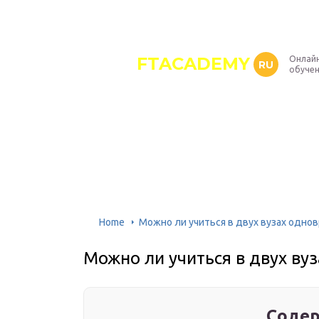
FTACADEMY
Онлайн
RU
обуче
Home
Можно ли учиться в двух вузах одно
Можно ли учиться в двух ву
Содер