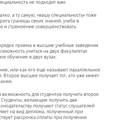
специальность не подходит вам.
лко, а ту самую, «вашу специальность» тоже
ирить границы своих знаний, учеба в
ие и стремление совершенствовать
я порядок приема в высшие учебные заведения
зможность учиться на двух факультетах
е обучение в двух вузах.
ние, или как его еще называют параллельное
 Второе высшее получает тот, кто уже имеет
вании.
 возможность для студентов получить второе
 Студенты, желающие получить две
онодательству получают статус слушателей
ияет на вид диплома, полученный при
ствует рассрочка оплаты при получении