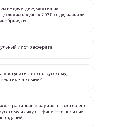
ки подачи документов на
тупление в вузы в 2020 году, назвали
инобрнауки
ульный лист реферата
а поступать с егэ по русскому,
ематике и химии?
онстрационные варианты тестов егэ
русскому языку от фипи — открытый
к заданий