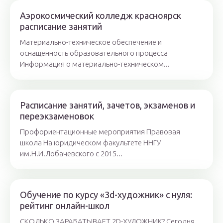
Аэрокосмический колледж красноярск
расписание занятий
Материально-техническое обеспечение и
оснащенность образовательного процесса
Информация о материально-техническом...
Расписание занятий, зачетов, экзаменов и
переэкзаменовок
Профориентационные мероприятия Правовая
школа На юридическом факультете ННГУ
им.Н.И.Лобачевского с 2015...
Обучение по курсу «3d-художник» с нуля:
рейтинг онлайн-школ
СКОЛЬКО ЗАРАБАТЫВАЕТ 2D-ХУДОЖНИК? Сегодня