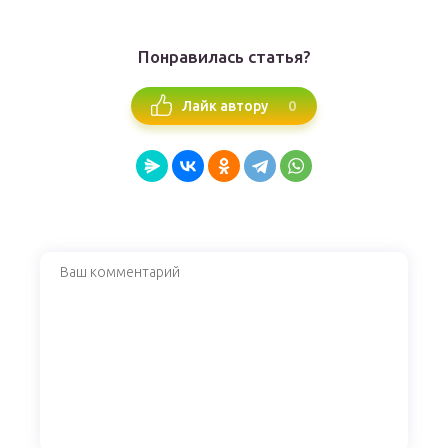
Понравилась статья?
0
Лайк автору