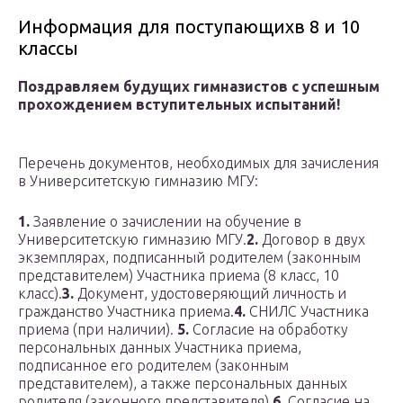
Информация для поступающихв 8 и 10
классы
Поздравляем будущих гимназистов с успешным
прохождением вступительных испытаний!
Перечень документов, необходимых для зачисления
в Университетскую гимназию МГУ:
1.
Заявление о зачислении на обучение в
Университетскую гимназию МГУ.
2.
Договор в двух
экземплярах, подписанный родителем (законным
представителем) Участника приема (8 класс, 10
класс).
3.
Документ, удостоверяющий личность и
гражданство Участника приема.
4.
СНИЛС Участника
приема (при наличии).
5.
Согласие на обработку
персональных данных Участника приема,
подписанное его родителем (законным
представителем), а также персональных данных
родителя (законного представителя).
6.
Согласие на