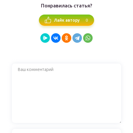
Понравилась статья?
0
Лайк автору