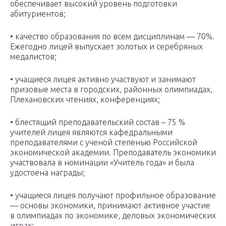
обеспечивает высокий уровень подготовки
абитуриентов;
• качество образования по всем дисциплинам — 70%.
Ежегодно лицей выпускает золотых и серебряных
медалистов;
• учащиеся лицея активно участвуют и занимают
призовые места в городских, районных олимпиадах,
Плехановских чтениях, конференциях;
• блестящий преподавательский состав – 75 %
учителей лицея являются кафедральными
преподавателями с ученой степенью Российской
экономической академии. Преподаватель экономики
участвовала в номинации «Учитель года» и была
удостоена награды;
• учащиеся лицея получают профильное образование
— основы экономики, принимают активное участие
в олимпиадах по экономике, деловых экономических
играх;