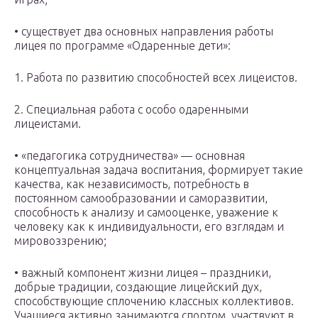
• существует два основных направления работы
лицея по программе «Одаренные дети»:
1. Работа по развитию способностей всех лицеистов.
2. Специальная работа с особо одаренными
лицеистами.
• «педагогика сотрудничества» — основная
концептуальная задача воспитания, формирует такие
качества, как независимость, потребность в
постоянном самообразовании и саморазвитии,
способность к анализу и самооценке, уважение к
человеку как к индивидуальности, его взглядам и
мировоззрению;
• важный компонент жизни лицея – праздники,
добрые традиции, создающие лицейский дух,
способствующие сплочению классных коллективов.
Учащиеся активно занимаются спортом, участвуют в