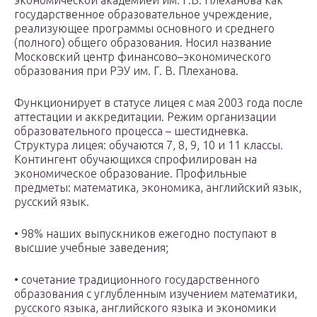
экономической академией им. Г.В. Плеханова как
государственное образовательное учреждение,
реализующее программы основного и среднего
(полного) общего образования. Носил название
Московский центр финансово–экономического
образования при РЭУ им. Г. В. Плеханова.
Функционирует в статусе лицея с мая 2003 года после
аттестации и аккредитации. Режим организации
образовательного процесса – шестидневка.
Структура лицея: обучаются 7, 8, 9, 10 и 11 классы.
Контингент обучающихся спрофилирован на
экономическое образование. Профильные
предметы: математика, экономика, английский язык,
русский язык.
• 98% наших выпускников ежегодно поступают в
высшие учебные заведения;
• cочетание традиционного государственного
образования с углубленным изучением математики,
русского языка, английского языка и экономики