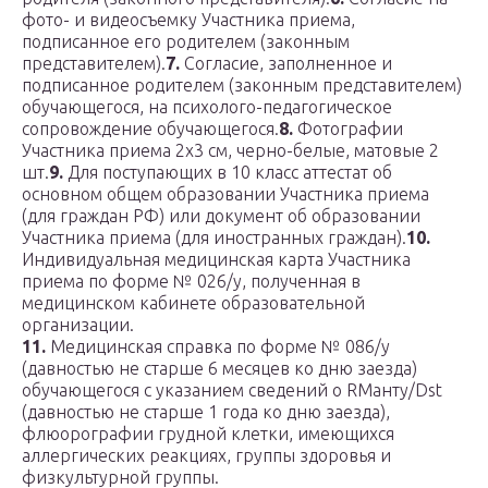
фото- и видеосъемку Участника приема,
подписанное его родителем (законным
представителем).
7.
Согласие, заполненное и
подписанное родителем (законным представителем)
обучающегося, на психолого-педагогическое
сопровождение обучающегося.
8.
Фотографии
Участника приема 2х3 см, черно-белые, матовые 2
шт.
9.
Для поступающих в 10 класс аттестат об
основном общем образовании Участника приема
(для граждан РФ) или документ об образовании
Участника приема (для иностранных граждан).
10.
Индивидуальная медицинская карта Участника
приема по форме № 026/у, полученная в
медицинском кабинете образовательной
организации.
11.
Медицинская справка по форме № 086/у
(давностью не старше 6 месяцев ко дню заезда)
обучающегося с указанием сведений о RМанту/Dst
(давностью не старше 1 года ко дню заезда),
флюорографии грудной клетки, имеющихся
аллергических реакциях, группы здоровья и
физкультурной группы.