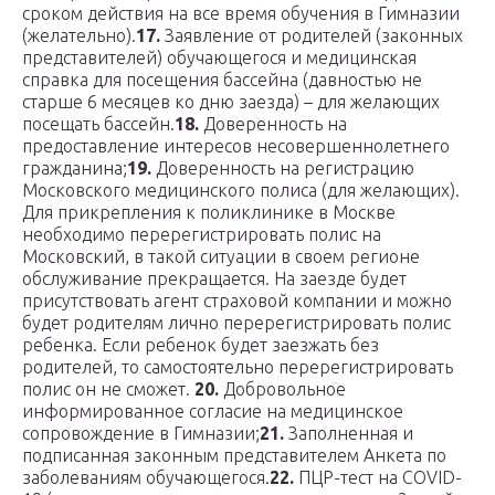
сроком действия на все время обучения в Гимназии
(желательно).
17.
Заявление от родителей (законных
представителей) обучающегося и медицинская
справка для посещения бассейна (давностью не
старше 6 месяцев ко дню заезда) – для желающих
посещать бассейн.
18.
Доверенность на
предоставление интересов несовершеннолетнего
гражданина;
19.
Доверенность на регистрацию
Московского медицинского полиса (для желающих).
Для прикрепления к поликлинике в Москве
необходимо перерегистрировать полис на
Московский, в такой ситуации в своем регионе
обслуживание прекращается. На заезде будет
присутствовать агент страховой компании и можно
будет родителям лично перерегистрировать полис
ребенка. Если ребенок будет заезжать без
родителей, то самостоятельно перерегистрировать
полис он не сможет.
20.
Добровольное
информированное согласие на медицинское
сопровождение в Гимназии;
21.
Заполненная и
подписанная законным представителем Анкета по
заболеваниям обучающегося.
22.
ПЦР-тест на COVID-