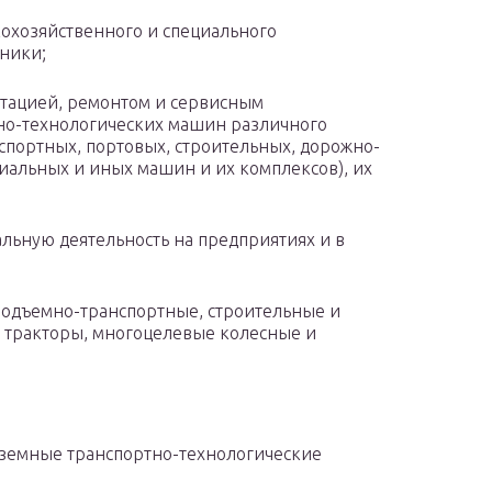
охозяйственного и специального
хники;
тацией, ремонтом и сервисным
но-технологических машин различного
спортных, портовых, строительных, дорожно-
иальных и иных машин и их комплексов), их
ьную деятельность на предприятиях и в
дъемно-транспортные, строительные и
 тракторы, многоцелевые колесные и
емные транспортно-технологические