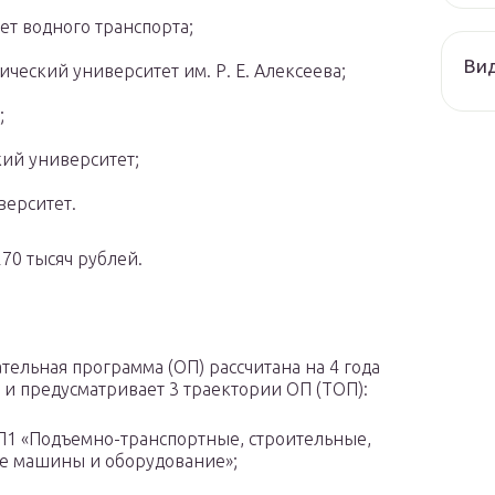
т водного транспорта;
Ви
ческий университет им. Р. Е. Алексеева;
;
ий университет;
ерситет.
270 тысяч рублей.
тельная программа (ОП) рассчитана на 4 года
 и предусматривает 3 траектории ОП (ТОП):
«Подъемно-транспортные, строительные,
е машины и оборудование»;