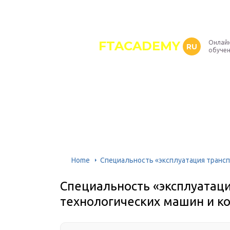
FTACADEMY
Онлайн
RU
обуче
Home
Специальность «эксплуатация транс
Специальность «эксплуатаци
технологических машин и к