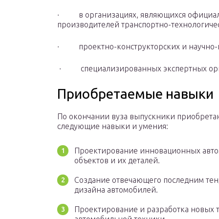
∙ в организациях, являющихся официал
производителей транспортно-технологиче
∙ проектно-конструкторских и научно-ис
∙ специализированных экспертных орг
Приобретаемые навыки
По окончании вуза выпускники приобрета
следующие навыки и умения:
Проектирование инновационных авт
объектов и их деталей.
Создание отвечающего последним те
дизайна автомобилей.
Проектирование и разработка новых 