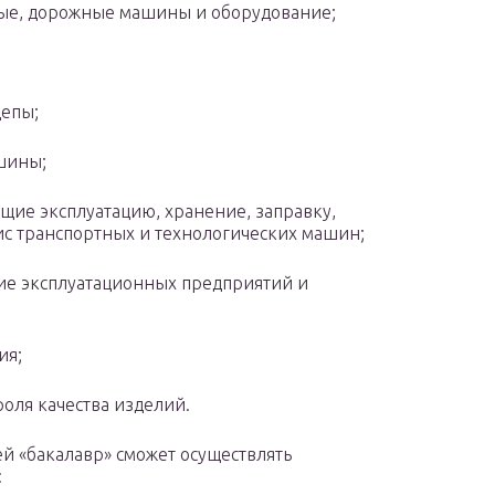
е, дорожные машины и оборудование;
епы;
шины;
е эксплуатацию, хранение, заправку,
ис транспортных и технологических машин;
е эксплуатационных предприятий и
ия;
ля качества изделий.
й «бакалавр» сможет осуществлять
: