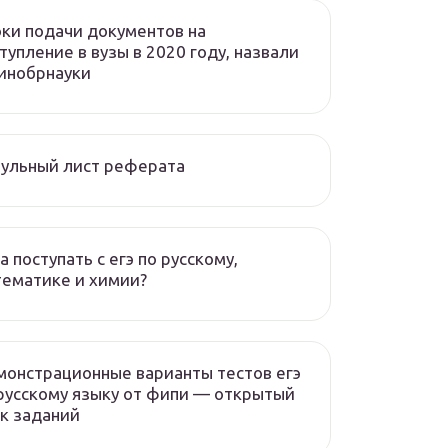
ки подачи документов на
тупление в вузы в 2020 году, назвали
инобрнауки
ульный лист реферата
а поступать с егэ по русскому,
ематике и химии?
онстрационные варианты тестов егэ
русскому языку от фипи — открытый
к заданий