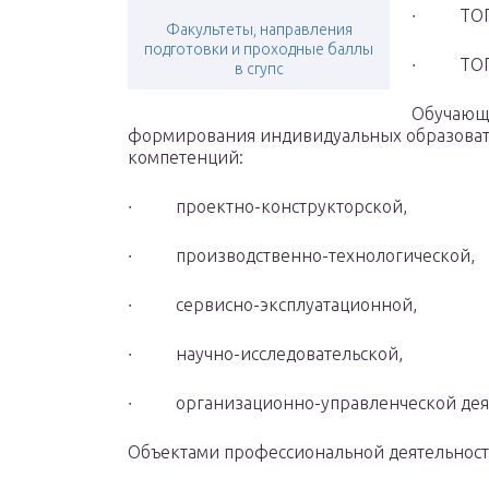
∙ ТОП2 
Факультеты, направления
подготовки и проходные баллы
∙ ТОП3 
в сгупс
Обучающи
формирования индивидуальных образоват
компетенций:
∙ проектно-конструкторской,
∙ производственно-технологической,
∙ сервисно-эксплуатационной,
∙ научно-исследовательской,
∙ организационно-управленческой деят
Объектами профессиональной деятельност