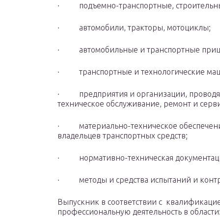
∙ подъемно-транспортные, строительны
∙ автомобили, тракторы, мотоциклы;
∙ автомобильные и транспортные приц
∙ транспортные и технологические ма
∙ предприятия и организации, проводящи
техническое обслуживание, ремонт и серв
∙ материально-техническое обеспечени
владельцев транспортных средств;
∙ нормативно-техническая документац
∙ методы и средства испытаний и контро
Выпускник в соответствии с квалификацие
профессиональную деятельность в области