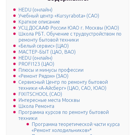
HEDU (онлайн)
Учебный центр «Кursyrabota» (САО)
Краткое описание
УСЦ ДОСААФ России ЮАО г. Москвы (ЮАО)
Школа РБТ. Обучение с трудоустройством по
ремонту бытовой техники
«Белый сервис» (ЦАО)
МАСТЕР-БЫТ (ЦАО, ВАО)
HEDU (онлайн)
PROFI123 (ЦАО)
Плюсы и минусы профессии
«Ремонт Рядом» (ЗАО)
Сервисный Центр по ремонту бытовой
техники «А‑Айсберг» (ЦАО, САО, ЮАО)
FIXITSCHOOL (САО)
Интересные места Москвы
Школа Ремонта
Программа курсов по ремонту бытовой
техники
Программа теоретической части курса
«Ремонт холодильников»*