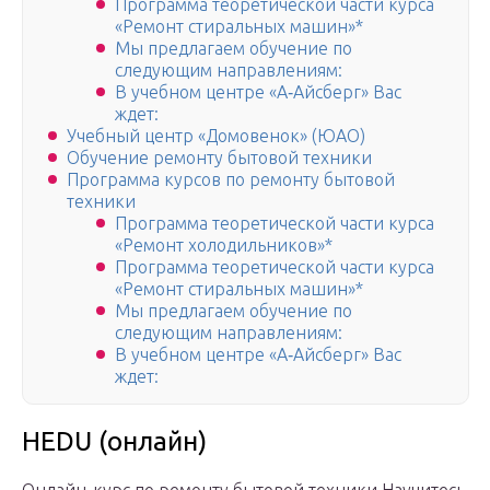
Программа теоретической части курса
«Ремонт стиральных машин»*
Мы предлагаем обучение по
следующим направлениям:
В учебном центре «А‑Айсберг» Вас
ждет:
Учебный центр «Домовенок» (ЮАО)
Обучение ремонту бытовой техники
Программа курсов по ремонту бытовой
техники
Программа теоретической части курса
«Ремонт холодильников»*
Программа теоретической части курса
«Ремонт стиральных машин»*
Мы предлагаем обучение по
следующим направлениям:
В учебном центре «А‑Айсберг» Вас
ждет:
HEDU (онлайн)