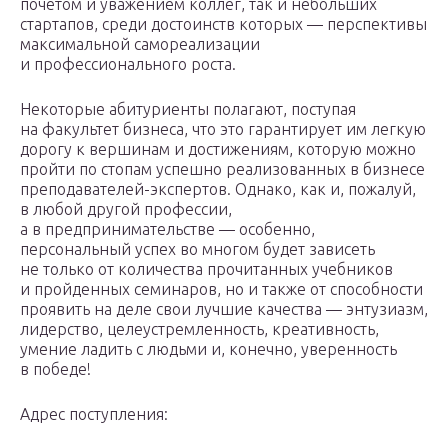
почетом и уважением коллег, так и небольших
стартапов, среди достоинств которых — перспективы
максимальной самореализации
и профессионального роста.
Некоторые абитуриенты полагают, поступая
на факультет бизнеса, что это гарантирует им легкую
дорогу к вершинам и достижениям, которую можно
пройти по стопам успешно реализованных в бизнесе
преподавателей-экспертов. Однако, как и, пожалуй,
в любой другой профессии,
а в предпринимательстве — особенно,
персональный успех во многом будет зависеть
не только от количества прочитанных учебников
и пройденных семинаров, но и также от способности
проявить на деле свои лучшие качества — энтузиазм,
лидерство, целеустремленность, креативность,
умение ладить с людьми и, конечно, уверенность
в победе!
Адрес поступления: