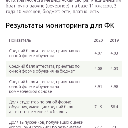
есть, платно: есть Медицинская сестра, Медицинский
брат, очно-заочно (вечернее), на базе 11 классов, 3
года 10 месяцев, бюджет: есть, платно: есть
Результаты мониторинга для ФК
Показатель
2020
2019
Средний балл аттестата, принятых по
4.07
4.03
очной форме обучения
Средний балл аттестата, принятых по
4.08
4.03
очной форме обучения на бюджет
Средний балл аттестата, принятых по
очной форме обучения на
3.91
3.98
коммерческой основе
Доля студентов по очной форме
обучения, имеющих средний балл
71.9
58.4
аттестата не менее 4-х баллов
Доля выпускников, получивших оценки
«хорошо» и «отлично» по результатам
77.7
71