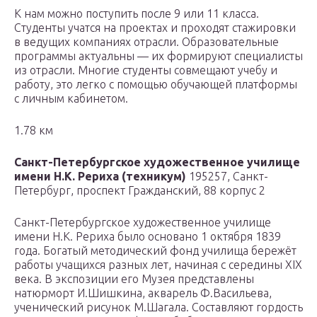
К нам можно поступить после 9 или 11 класса.
Студенты учатся на проектах и проходят стажировки
в ведущих компаниях отрасли. Образовательные
программы актуальны — их формируют специалисты
из отрасли. Многие студенты совмещают учебу и
работу, это легко с помощью обучающей платформы
с личным кабинетом.
1.78 км
Санкт-Петербургское художественное училище
имени Н.К. Рериха (техникум)
195257, Санкт-
Петербург, проспект Гражданский, 88 корпус 2
Санкт-Петербургское художественное училище
имени Н.К. Рериха было основано 1 октября 1839
года. Богатый методический фонд училища бережёт
работы учащихся разных лет, начиная с середины ХIХ
века. В экспозиции его Музея представлены
натюрморт И.Шишкина, акварель Ф.Васильева,
ученический рисунок М.Шагала. Составляют гордость