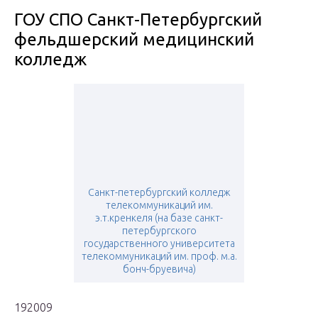
ГОУ СПО Санкт-Петербургский
фельдшерский медицинский
колледж
Санкт-петербургский колледж
телекоммуникаций им.
э.т.кренкеля (на базе санкт-
петербургского
государственного университета
телекоммуникаций им. проф. м.а.
бонч-бруевича)
192009