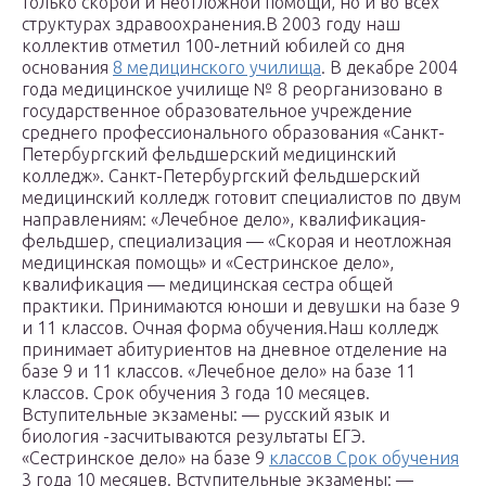
только скорой и неотложной помощи, но и во всех
структурах здравоохранения.В 2003 году наш
коллектив отметил 100-летний юбилей со дня
основания
8 медицинского училища
. В декабре 2004
года медицинское училище № 8 реорганизовано в
государственное образовательное учреждение
среднего профессионального образования «Санкт-
Петербургский фельдшерский медицинский
колледж». Санкт-Петербургский фельдшерский
медицинский колледж готовит специалистов по двум
направлениям: «Лечебное дело», квалификация-
фельдшер, специализация — «Скорая и неотложная
медицинская помощь» и «Сестринское дело»,
квалификация — медицинская сестра общей
практики. Принимаются юноши и девушки на базе 9
и 11 классов. Очная форма обучения.Наш колледж
принимает абитуриентов на дневное отделение на
базе 9 и 11 классов. «Лечебное дело» на базе 11
классов. Срок обучения 3 года 10 месяцев.
Вступительные экзамены: — русский язык и
биология -засчитываются результаты ЕГЭ.
«Сестринское дело» на базе 9
классов Срок обучения
3 года 10 месяцев. Вступительные экзамены: —