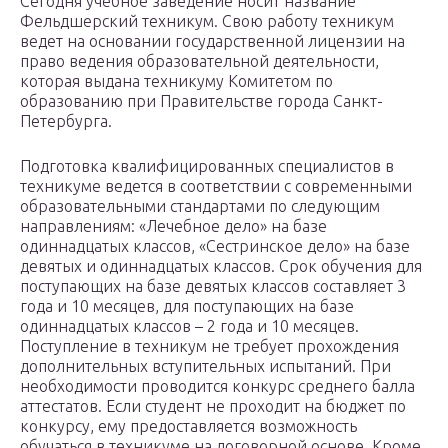
Сегодня учебное заведение носит название
Фельдшерский техникум. Свою работу техникум
ведет на основании государственной лицензии на
право ведения образовательной деятельности,
которая выдана техникуму Комитетом по
образованию при Правительстве города Санкт-
Петербурга.
Подготовка квалифицированных специалистов в
техникуме ведется в соответствии с современными
образовательными стандартами по следующим
направлениям: «Лечебное дело» на базе
одиннадцатых классов, «Сестринское дело» на базе
девятых и одиннадцатых классов. Срок обучения для
поступающих на базе девятых классов составляет 3
года и 10 месяцев, для поступающих на базе
одиннадцатых классов – 2 года и 10 месяцев.
Поступление в техникум не требует прохождения
дополнительных вступительных испытаний. При
необходимости проводится конкурс среднего балла
аттестатов. Если студент не проходит на бюджет по
конкурсу, ему предоставляется возможность
обучаться в техникуме на договорной основе. Кроме