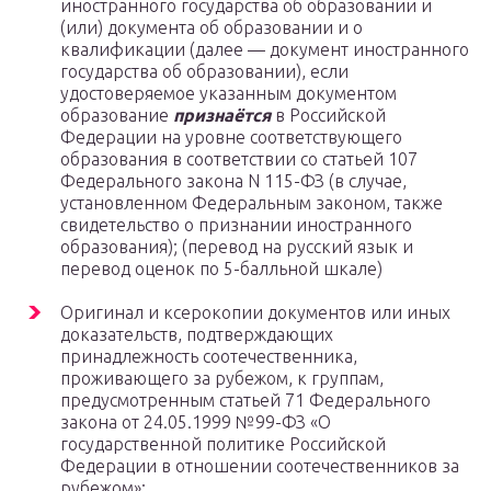
иностранного государства об образовании и
(или) документа об образовании и о
квалификации (далее — документ иностранного
государства об образовании), если
удостоверяемое указанным документом
образование
признаётся
в Российской
Федерации на уровне соответствующего
образования в соответствии со статьей 107
Федерального закона N 115-ФЗ (в случае,
установленном Федеральным законом, также
свидетельство о признании иностранного
образования); (перевод на русский язык и
перевод оценок по 5-балльной шкале)
Оригинал и ксерокопии документов или иных
доказательств, подтверждающих
принадлежность соотечественника,
проживающего за рубежом, к группам,
предусмотренным статьей 71 Федерального
закона от 24.05.1999 №99-ФЗ «О
государственной политике Российской
Федерации в отношении соотечественников за
рубежом»;