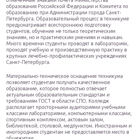
отмеченные знаками почета Министерства
образования Российской Федерации и Комитета по
образованию при Администрации города Санкт-
Петербурга. Образовательный процесс в техникуме
предусматривает всестороннюю подготовку
студентов, обучение не только теоретическим
знаниям, но и практическим умениям и навыкам.
Много времени студенты проводят в лабораториях,
проходят учебную и производственную практику в
крупных лечебно-профилактических учреждениях
Санкт-Петербурга.
Материально-техническое оснащение техникума
позволяет студентам получать качественное
образование, которое полностью отвечает
актуальным образовательным стандартам и
требованиям ГОСТ в области СПО. Колледж
располагает просторными аудиториями учебными
классами лабораториями, компьютерными классами,
спортивным комплексом, актовым залом,
библиотекой, столовой, медпунктом. Иностранным и
иногородним студентам не предоставляется место в
общежитии.