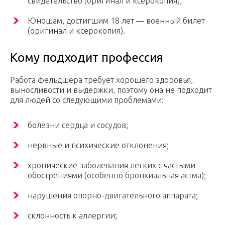
свидетельство (оригинал и ксерокопия);
Юношам, достигшим 18 лет — военный билет
(оригинал и ксерокопия).
Кому подходит профессия
Работа фельдшера требует хорошего здоровья,
выносливости и выдержки, поэтому она не подходит
для людей со следующими проблемами:
болезни сердца и сосудов;
нервные и психические отклонения;
хронические заболевания легких с частыми
обострениями (особенно бронхиальная астма);
нарушения опорно-двигательного аппарата;
склонность к аллергии;