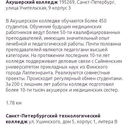
Акушерский колледж
195269, Санкт-Петербург,
улица Учительская, 9 корпус 3
В Акушерском колледже обучаются более 450
студентов. Обучение будущих медицинских
работников ведут более 50-ти квалифицированных
преподавателей, имеющих значительный опыт
лечебной и педагогической работы. Почти половина
преподавателей являются педагогами высшей
категории. На протяжении последних 10-ти лет
колледж поддерживает деловые связи с Сайменским
университетом прикладных наук из Финского
города Лаппеэнранта. Реализуются совместные
проекты. Происходит регулярный обмен студентами.
За 200 с лишним лет работы колледж подготовил
более 10-ти тысяч акушерок и медицинских сестер.
1.78 км
Санкт-Петербургский технологический
колледж
ул. Ушинского, дом 5, корпус 1, литера В