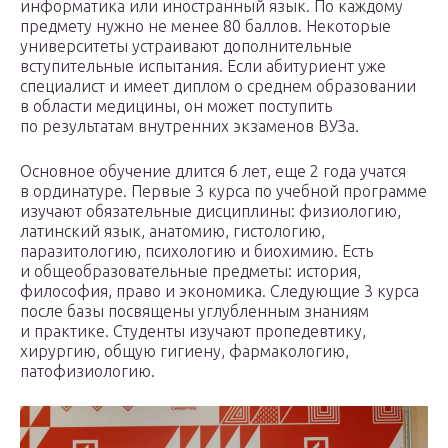
информатика или иностранный язык. По каждому
предмету нужно не менее 80 баллов. Некоторые
университеты устраивают дополнительные
вступительные испытания. Если абитуриент уже
специалист и имеет диплом о среднем образовании
в области медицины, он может поступить
по результатам внутренних экзаменов ВУЗа.
Основное обучение длится 6 лет, еще 2 года учатся
в ординатуре. Первые 3 курса по учебной программе
изучают обязательные дисциплины: физиологию,
латинский язык, анатомию, гистологию,
паразитологию, психологию и биохимию. Есть
и общеобразовательные предметы: история,
философия, право и экономика. Следующие 3 курса
после базы посвящены углубленным знаниям
и практике. Студенты изучают пропедевтику,
хирургию, общую гигиену, фармакологию,
патофизиологию.