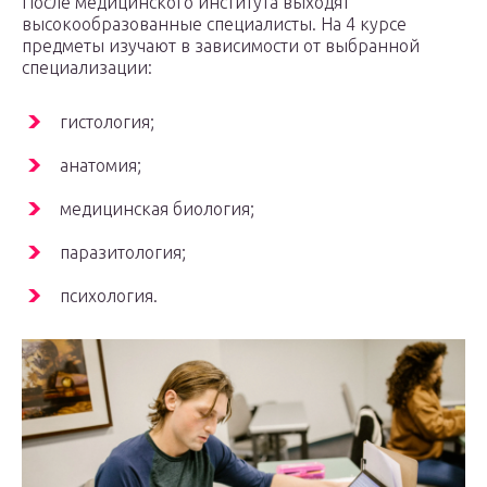
После медицинского института выходят
высокообразованные специалисты. На 4 курсе
предметы изучают в зависимости от выбранной
специализации:
гистология;
анатомия;
медицинская биология;
паразитология;
психология.