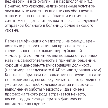
педиатрии, и в хирургии, и в кардиологии и т.д.
Понятно, что узкоспециализированные услуги он
оказывать не может, но вполне способен лечить
относительно несложные болезни и снимать
симптомы на догоспитальном этапе с последующей
отправкой больного в больницу более высокого
уровня.
Переквалификация с медсестры на фельдшера –
довольно распространенная практика. Новая
специальность раскрывает перед бывшей
медсестрой дополнительные возможности: новые
навыки, самостоятельность в принятии решений,
хороший шанс занять руководящую должность
(например, заведующего ФАПом или здравпунктом).
Кстати, «в обратном направлении» переучиваться нет
необходимости, поскольку считается, что фельдшер
уже имеет все необходимые знания и навыки для
выполнения работы медсестры. Да и смена
профессии такого рода встречается нечасто,
поскольку для фельдшера это фактически
понижение по службе.