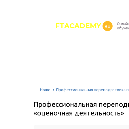
FTACADEMY
Онлайн
RU
обуче
Home
Профессиональная переподготовка п
Профессиональная перепод
«оценочная деятельность»