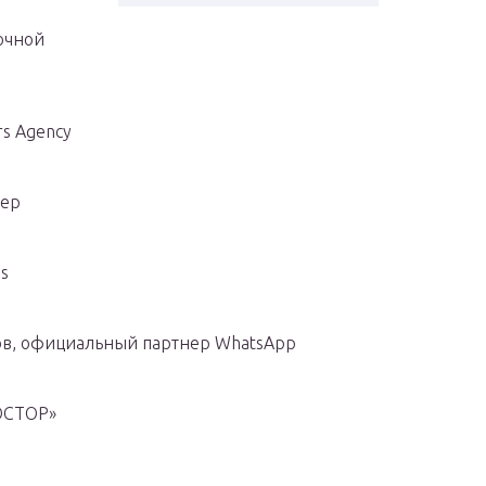
очной
s Agency
лер
s
ов, официальный партнер WhatsApp
ОСТОР»