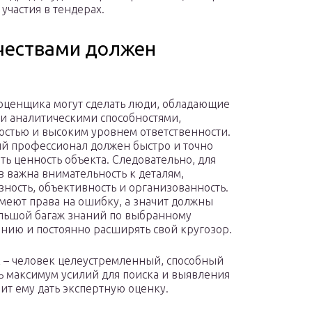
участия в тендерах.
чествами должен
оценщика могут сделать люди, обладающие
 аналитическими способностями,
остью и высоким уровнем ответственности.
й профессионал должен быстро и точно
ть ценность объекта. Следовательно, для
в важна внимательность к деталям,
зность, объективность и организованность.
меют права на ошибку, а значит должны
льшой багаж знаний по выбранному
нию и постоянно расширять свой кругозор.
– человек целеустремленный, способный
ть максимум усилий для поиска и выявления
т ему дать экспертную оценку.