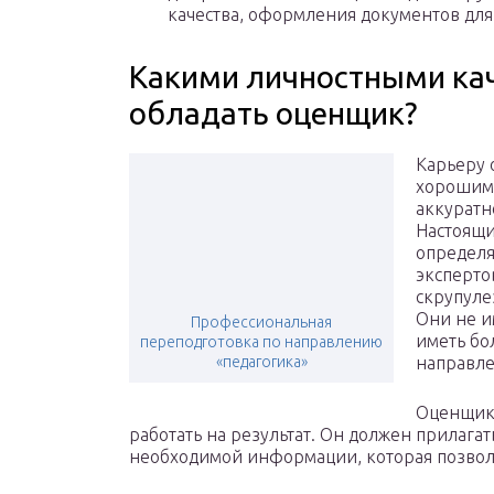
качества, оформления документов для 
Какими личностными ка
обладать оценщик?
Карьеру 
хорошими
аккуратн
Настоящи
определя
эксперто
скрупуле
Они не и
Профессиональная
иметь бо
переподготовка по направлению
«педагогика»
направле
Оценщик 
работать на результат. Он должен прилага
необходимой информации, которая позволи