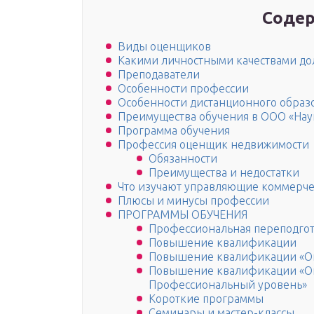
Содер
Виды оценщиков
Какими личностными качествами до
Преподаватели
Особенности профессии
Особенности дистанционного образ
Преимущества обучения в ООО «Нау
Программа обучения
Профессия оценщик недвижимости
Обязанности
Преимущества и недостатки
Что изучают управляющие коммерч
Плюсы и минусы профессии
ПРОГРАММЫ ОБУЧЕНИЯ
Профессиональная переподго
Повышение квалификации
Повышение квалификации «Оц
Повышение квалификации «Оц
Профессиональный уровень»
Короткие программы
Семинары и мастер-классы