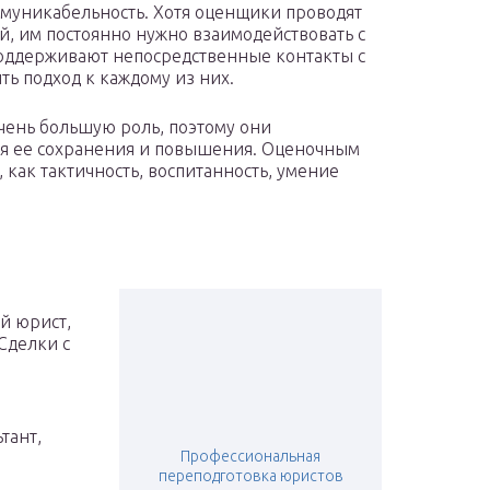
муникабельность. Хотя оценщики проводят
й, им постоянно нужно взаимодействовать с
поддерживают непосредственные контакты с
ь подход к каждому из них.
чень большую роль, поэтому они
я ее сохранения и повышения. Оценочным
, как тактичность, воспитанность, умение
й юрист,
Сделки с
тант,
Профессиональная
переподготовка юристов