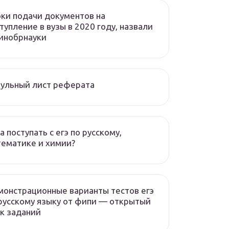
ки подачи документов на
тупление в вузы в 2020 году, назвали
инобрнауки
ульный лист реферата
а поступать с егэ по русскому,
ематике и химии?
онстрационные варианты тестов егэ
русскому языку от фипи — открытый
к заданий