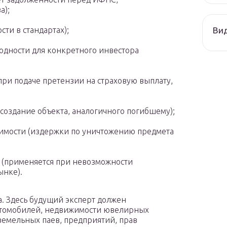
а);
Ви
ти в стандартах);
ходности для конкретного инвестора
;
при подаче претензии на страховую выплату,
создание объекта, аналогичного погибшему);
имости (издержки по уничтожению предмета
 (применяется при невозможности
ынке).
. Здесь будущий эксперт должен
автомобилей, недвижимости ювелирных
земельных паев, предприятий, прав