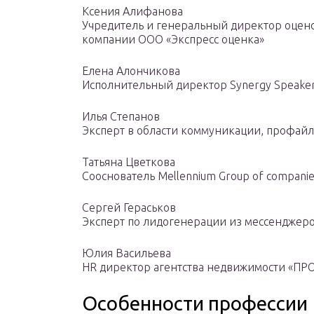
Ксения Алифанова
Учредитель и генеральный директор оцен
компании ООО «Экспресс оценка»
Елена Алончикова
Исполнительный директор Synergy Speaker
Илья Степанов
Эксперт в области коммуникации, профай
Татьяна Цветкова
Сооснователь Mellennium Group of companie
Сергей Гераськов
Эксперт по лидогенерации из мессенджер
Юлия Васильева
HR директор агентства недвижимости «ПР
Особенности профессии