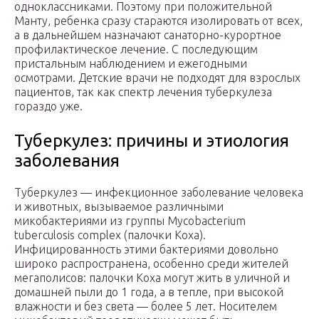
одноклассниками. Поэтому при положительной
Манту, ребенка сразу стараются изолировать от всех,
а в дальнейшем назначают санаторно-курортное
профилактическое лечение. С последующим
пристальным наблюдением и ежегодными
осмотрами. Детские врачи не подходят для взрослых
пациентов, так как спектр лечения туберкулеза
гораздо уже.
Туберкулез: причины и этиология
заболевания
Туберкулез — инфекционное заболевание человека
и животных, вызываемое различными
микобактериями из группы Mycobacterium
tuberculosis complex (палочки Коха).
Инфицированность этими бактериями довольно
широко распространена, особенно среди жителей
мегаполисов: палочки Коха могут жить в уличной и
домашней пыли до 1 года, а в тепле, при высокой
влажности и без света — более 5 лет. Носителем