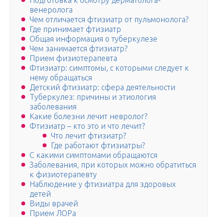
Подготовка к осмотру дерматолога-
венеролога
Чем отличается фтизиатр от пульмонолога?
Где принимает фтизиатр
Общая информация о туберкулезе
Чем занимается фтизиатр?
Прием физиотерапевта
Фтизиатр: симптомы, с которыми следует к
нему обращаться
Детский фтизиатр: сфера деятельности
Туберкулез: причины и этиология
заболевания
Какие болезни лечит невролог?
Фтизиатр – кто это и что лечит?
Что лечит фтизиатр?
Где работают фтизиатры?
С какими симптомами обращаются
Заболевания, при которых можно обратиться
к физиотерапевту
Наблюдение у фтизиатра для здоровых
детей
Виды врачей
Прием ЛОРа