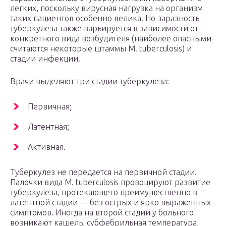
легких, поскольку вирусная нагрузка на организм
таких пациентов особенно велика. Но заразность
туберкулеза также варьируется в зависимости от
конкретного вида возбудителя (наиболее опасными
считаются некоторые штаммы M. tuberculosis) и
стадии инфекции.
Врачи выделяют три стадии туберкулеза:
Первичная;
Латентная;
Активная.
Туберкулез не передается на первичной стадии.
Палочки вида M. tuberculosis провоцируют развитие
туберкулеза, протекающего преимущественно в
латентной стадии — без острых и ярко выраженных
симптомов. Иногда на второй стадии у больного
возникают кашель, субфебрильная температура,