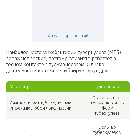
Хирург торакальный
Наиболее часто микобактерии туберкулеза (МТБ)
поражают легкие, поэтому фтизиатр работает в
тесном контакте с пульмонологом. Однако
деятельность врачей не дублирует друг друга.
Фтизиатр
Пульмонолог
Ставит диагноз
Диагностирует туберкулезную
только легочных
инфекцию любой локализации.
форм
туберкулеза.
Больных
туберкулезом