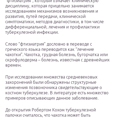
“фтизиатрия”, который означает клиническую
дисциплину, которая прицельно занимается
исследованием механизмов возникновения и
развития, путей передачи, клинической
симптоматики, методов диагностики, в том числе
дифференциальной, лечения и профилактики
туберкулезной инфекции.
Слово “фтизиатрия” дословно в переводе с
греческого языка переводится как “лечение
чахотки”. Чахотка, грудная болезнь, бугорчатка или
скрофулодерма – болезнь, известная с древнейших
времен.
При исследовании множества средневековых
захоронений были обнаружены структурные
изменения позвоночника свидетельствующие о
костном туберкулезе. В литературе есть множество
примеров описывающих данное заболевание.
До открытия Робертом Кохом туберкулезной
палочки считалось, что чахотка может быть