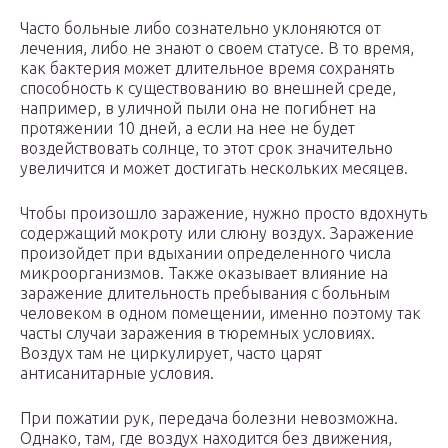
Часто больные либо сознательно уклоняются от
лечения, либо не знают о своем статусе. В то время,
как бактерия может длительное время сохранять
способность к существованию во внешней среде,
например, в уличной пыли она не погибнет на
протяжении 10 дней, а если на нее не будет
воздействовать солнце, то этот срок значительно
увеличится и может достигать нескольких месяцев.
Чтобы произошло заражение, нужно просто вдохнуть
содержащий мокроту или слюну воздух. Заражение
произойдет при вдыхании определенного числа
микроорганизмов. Также оказывает влияние на
заражение длительность пребывания с больным
человеком в одном помещении, именно поэтому так
часты случаи заражения в тюремных условиях.
Воздух там не циркулирует, часто царят
антисанитарные условия.
При пожатии рук, передача болезни невозможна.
Однако, там, где воздух находится без движения,