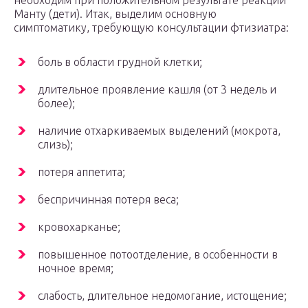
необходим при положительном результате реакции
Манту (дети). Итак, выделим основную
симптоматику, требующую консультации фтизиатра:
боль в области грудной клетки;
длительное проявление кашля (от 3 недель и
более);
наличие отхаркиваемых выделений (мокрота,
слизь);
потеря аппетита;
беспричинная потеря веса;
кровохарканье;
повышенное потоотделение, в особенности в
ночное время;
слабость, длительное недомогание, истощение;