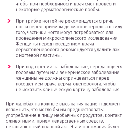
чтобы при необходимости врач смог провести
некоторые дерматологические пробы.
При грибке ногтей не рекомендуется стричь
ногти перед приемом дерматовенеролога в силу
того, частички ногтя могут потребоваться для
проведения микроскопического исследования.
Женщины перед посещением врача
дерматовенеролога рекомендуется удалить лак
с ногтевой пластины.
При подозрении на заболевание, передающееся
половым путем или венерическое заболевание
женщины не должны спринцеваться перед
посещением врача дерматовенеролога, чтобы
не исказить клиническую картину заболевания.
При жалобах на кожные высыпания пациент должен
вспомнить, что могло бы им предшествовать:
употребление в пищу необычных продуктов, контакт
с животными, прием лекарственных средств,
незащищенный половой акт. Эта информация будет