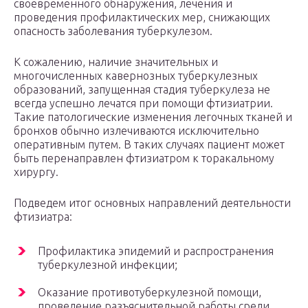
своевременного обнаружения, лечения и
проведения профилактических мер, снижающих
опасность заболевания туберкулезом.
К сожалению, наличие значительных и
многочисленных кавернозных туберкулезных
образований, запущенная стадия туберкулеза не
всегда успешно лечатся при помощи фтизиатрии.
Такие патологические изменения легочных тканей и
бронхов обычно излечиваются исключительно
оперативным путем. В таких случаях пациент может
быть перенаправлен фтизиатром к торакальному
хирургу.
Подведем итог основных направлений деятельности
фтизиатра:
Профилактика эпидемий и распространения
туберкулезной инфекции;
Оказание противотуберкулезной помощи,
проведение разъяснительной работы среди