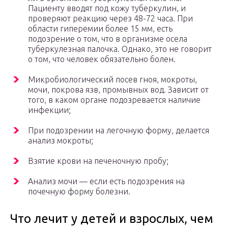
Пациенту вводят под кожу туберкулин, и
проверяют реакцию через 48-72 часа. При
области гиперемии более 15 мм, есть
подозрение о том, что в организме осела
туберкулезная палочка. Однако, это не говорит
о том, что человек обязательно болен.
Микробиологический посев гноя, мокроты,
мочи, покрова язв, промывных вод. Зависит от
того, в каком органе подозревается наличие
инфекции;
При подозрении на легочную форму, делается
анализ мокроты;
Взятие крови на печеночную пробу;
Анализ мочи — если есть подозрения на
почечную форму болезни.
Что лечит у детей и взрослых, чем