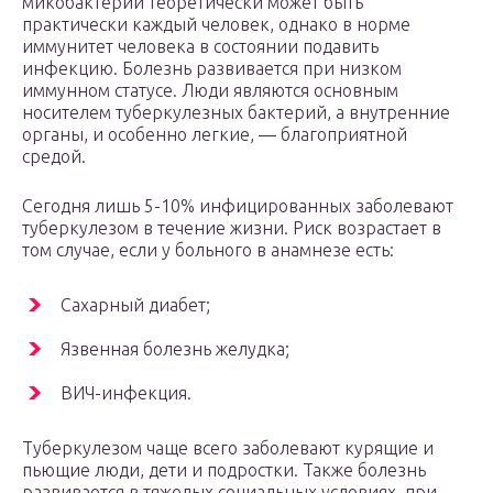
микобактерий теоретически может быть
практически каждый человек, однако в норме
иммунитет человека в состоянии подавить
инфекцию. Болезнь развивается при низком
иммунном статусе. Люди являются основным
носителем туберкулезных бактерий, а внутренние
органы, и особенно легкие, — благоприятной
средой.
Сегодня лишь 5-10% инфицированных заболевают
туберкулезом в течение жизни. Риск возрастает в
том случае, если у больного в анамнезе есть:
Сахарный диабет;
Язвенная болезнь желудка;
ВИЧ-инфекция.
Туберкулезом чаще всего заболевают курящие и
пьющие люди, дети и подростки. Также болезнь
развивается в тяжелых социальных условиях, при