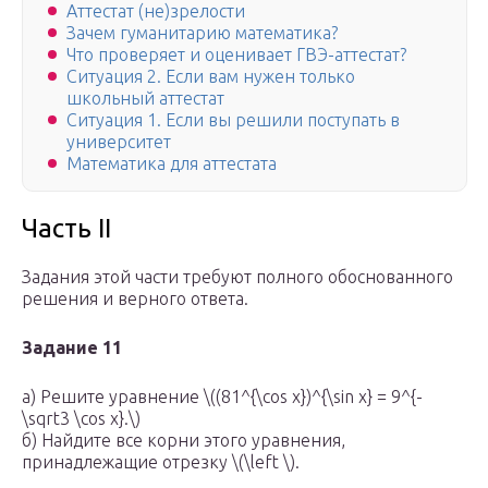
Аттестат (не)зрелости
Зачем гуманитарию математика?
Что проверяет и оценивает ГВЭ-аттестат?
Ситуация 2. Если вам нужен только
школьный аттестат
Ситуация 1. Если вы решили поступать в
университет
Математика для аттестата
Часть II
Задания этой части требуют полного обоснованного
решения и верного ответа.
Задание 11
а) Решите уравнение \((81^{\cos x})^{\sin x} = 9^{-
\sqrt3 \cos x}.\)
б) Найдите все корни этого уравнения,
принадлежащие отрезку \(\left \).