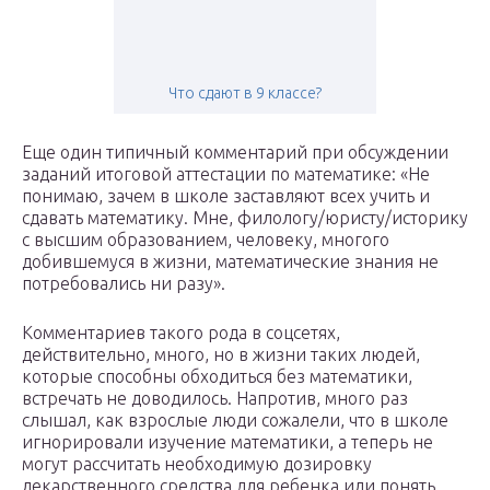
Что сдают в 9 классе?
Еще один типичный комментарий при обсуждении
заданий итоговой аттестации по математике: «Не
понимаю, зачем в школе заставляют всех учить и
сдавать математику. Мне, филологу/юристу/историку
с высшим образованием, человеку, многого
добившемуся в жизни, математические знания не
потребовались ни разу».
Комментариев такого рода в соцсетях,
действительно, много, но в жизни таких людей,
которые способны обходиться без математики,
встречать не доводилось. Напротив, много раз
слышал, как взрослые люди сожалели, что в школе
игнорировали изучение математики, а теперь не
могут рассчитать необходимую дозировку
лекарственного средства для ребенка или понять