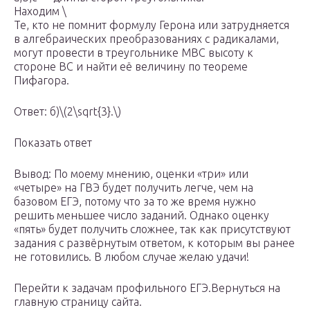
Находим \
Те, кто не помнит формулу Герона или затрудняется
в алгебраических преобразованиях с радикалами,
могут провести в треугольнике МВС высоту к
стороне ВС и найти её величину по теореме
Пифагора.
Ответ: б)\(2\sqrt{3}.\)
Показать ответ
Вывод: По моему мнению, оценки «три» или
«четыре» на ГВЭ будет получить легче, чем на
базовом ЕГЭ, потому что за то же время нужно
решить меньшее число заданий. Однако оценку
«пять» будет получить сложнее, так как присутствуют
задания с развёрнутым ответом, к которым вы ранее
не готовились. В любом случае желаю удачи!
Перейти к задачам профильного ЕГЭ.Вернуться на
главную страницу сайта.