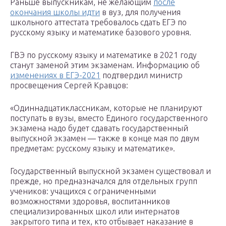
Раньше выпускникам, не желающим
после
окончания школы идти
в вуз, для получения
школьного аттестата требовалось сдать ЕГЭ по
русскому языку и математике базового уровня.
ГВЭ по русскому языку и математике в 2021 году
станут заменой этим экзаменам. Информацию об
изменениях в ЕГЭ-2021
подтвердил министр
просвещения Сергей Кравцов:
«Одиннадцатиклассникам, которые не планируют
поступать в вузы, вместо Единого государственного
экзамена надо будет сдавать государственный
выпускной экзамен — также в конце мая по двум
предметам: русскому языку и математике».
Государственный выпускной экзамен существовал и
прежде, но предназначался для отдельных групп
учеников: учащихся с ограниченными
возможностями здоровья, воспитанников
специализированных школ или интернатов
закрытого типа и тех, кто отбывает наказание в