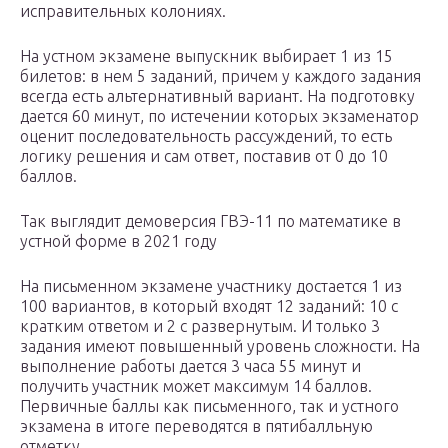
исправительных колониях.
На устном экзамене выпускник выбирает 1 из 15
билетов: в нем 5 заданий, причем у каждого задания
всегда есть альтернативный вариант. На подготовку
дается 60 минут, по истечении которых экзаменатор
оценит последовательность рассуждений, то есть
логику решения и сам ответ, поставив от 0 до 10
баллов.
Так выглядит демоверсия ГВЭ-11 по математике в
устной форме в 2021 году
На письменном экзамене участнику достается 1 из
100 вариантов, в который входят 12 заданий: 10 с
кратким ответом и 2 с развернутым. И только 3
задания имеют повышенный уровень сложности. На
выполнение работы дается 3 часа 55 минут и
получить участник может максимум 14 баллов.
Первичные баллы как письменного, так и устного
экзамена в итоге переводятся в пятибалльную
отметку.