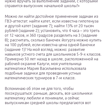
нужно вручать за выполнение заданий, с которыми
справится выпускник начальной школы?»
Можно ли найти достойное применение задачам из
ГВЭ-аттестат: найти катет, если известна гипотенуза
и другой катет (задание 7); найти 13% от 20 тысяч
рублей (задание 2); установить, что 4 часа – это треть
от 12 часов, и 360 градусов разделить на 3 (задание
8); рассчитать, сколько баночек йогурта можно купить
на 100 рублей, если известна цена одной баночки
(задание 1)? На мой взгляд, можно: развитие
навыков устного счета для школьников 5-9-х классов.
Примерно 50 лет назад в школе, расположенной на
рабочей окраине Калуги, моя учительница
математики Мария Васильевна использовала
подобные задачки для проведения устных
математических турниров в 7-м классе.
Вспоминаю об этом не для того, чтобы
посокрушаться: раньше, дескать, все школьники
математику любили и понимали, а сейчас
выпускникам средней школы предлагаются вот