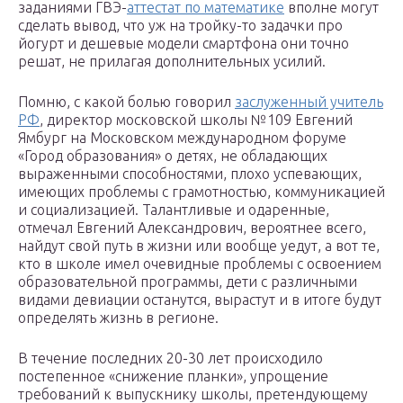
заданиями ГВЭ-
аттестат по математике
вполне могут
сделать вывод, что уж на тройку-то задачки про
йогурт и дешевые модели смартфона они точно
решат, не прилагая дополнительных усилий.
Помню, с какой болью говорил
заслуженный учитель
РФ
, директор московской школы №109 Евгений
Ямбург на Московском международном форуме
«Город образования» о детях, не обладающих
выраженными способностями, плохо успевающих,
имеющих проблемы с грамотностью, коммуникацией
и социализацией. Талантливые и одаренные,
отмечал Евгений Александрович, вероятнее всего,
найдут свой путь в жизни или вообще уедут, а вот те,
кто в школе имел очевидные проблемы с освоением
образовательной программы, дети с различными
видами девиации останутся, вырастут и в итоге будут
определять жизнь в регионе.
В течение последних 20-30 лет происходило
постепенное «снижение планки», упрощение
требований к выпускнику школы, претендующему