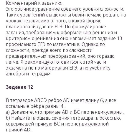
Комментарий к заданию.
Это обычное уравнение среднего уровня сложности.
Таких уравнений вы должны были немало решать на
уроках независимо от того, в какой форме
планировали сдавать ЕГЭ. По формулировке
задания, требованиям к оформлению решения и
критериям оценивания оно напоминает задание 13
профильного ЕГЭ по математике. Однако по
сложности, прежде всего по сложности
предварительных преобразований, оно гораздо
легче. Я рекомендую готовиться к этой части
экзамена не по материалам ЕГЭ, а по учебнику
алгебры и тетрадям.
Задание 12
В тетраэдре ABCD ребро AD имеет длину 6, а все
остальные рёбра равны 4.
а) Докажите, что прямые AD и BC перпендикулярны.
б) Найдите площадь сечения тетраэдра плоскостью,
содержащей прямую BC и перпендикулярной
прямой AD.