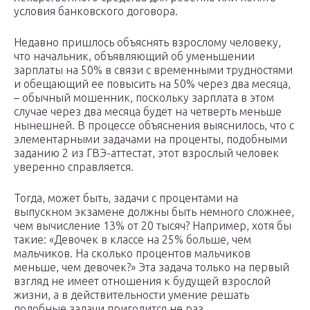
условия банковского договора.
Недавно пришлось объяснять взрослому человеку,
что начальник, объявляющий об уменьшении
зарплаты на 50% в связи с временными трудностями
и обещающий ее повысить на 50% через два месяца,
– обычный мошенник, поскольку зарплата в этом
случае через два месяца будет на четверть меньше
нынешней. В процессе объяснения выяснилось, что с
элементарными задачами на проценты, подобными
заданию 2 из ГВЭ-аттестат, этот взрослый человек
уверенно справляется.
Тогда, может быть, задачи с процентами на
выпускном экзамене должны быть немного сложнее,
чем вычисление 13% от 20 тысяч? Например, хотя бы
такие: «Девочек в классе на 25% больше, чем
мальчиков. На сколько процентов мальчиков
меньше, чем девочек?» Эта задача только на первый
взгляд не имеет отношения к будущей взрослой
жизни, а в действительности умение решать
подобные задачи пригодится не раз.