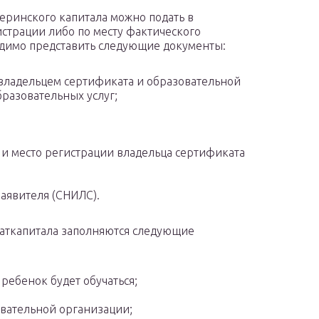
еринского капитала можно подать в
страции либо по месту фактического
димо представить следующие документы:
владельцем сертификата и образовательной
бразовательных услуг;
и место регистрации владельца сертификата
заявителя (СНИЛС).
маткапитала заполняются следующие
ребенок будет обучаться;
вательной организации;