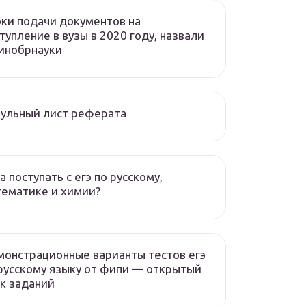
ки подачи документов на
тупление в вузы в 2020 году, назвали
инобрнауки
ульный лист реферата
а поступать с егэ по русскому,
ематике и химии?
онстрационные варианты тестов егэ
русскому языку от фипи — открытый
к заданий