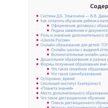
Содер
Система Д.Б. Эльконина — В.В. Дав
Как оплатить обучение ребенка мат
Оформление договора с образ
Подача заявления и документ
Роль и значение дополнительного 
«Школа России»
Онлайн-образование для детей: ТО
Онлайн-школы с выдачей атте
Вспомогательные онлайн-шко
Дошкольное образование в разных 
Формы получения образования вне
Что такое семейное образован
Что такое самообразование
Осторожно, время!
Смольный институт Екатерины II
«Планета знаний»
Место дополнительного образования
Что такое дистанционное обучение
Плюсы дистанционного обуче
Минусы дистанционного обуч