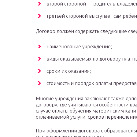
второй стороной — родитель-владелец
третьей стороной выступает сам ребен
Договор должен содержать следующие све
наименование учреждение;
виды оказываемых по договору платны
сроки их оказания;
стоимость и порядок оплаты предостав
Многие учреждения заключают также допо
договору, где учитываются особенности 
случае оплаты обучения материнским капит
оплачиваемой услуги, сроков перечислени
При оформлении договора с образователь
со следующими документами: