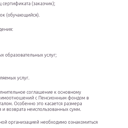
 сертификата (заказчик);
ок (обучающийся).
дения:
х образовательных услуг;
ляемых услуг.
лнительное соглашение к основному
взаимоотношений с Пенсионным фондом в
алом. Особенно это касается размера
я и возврата неиспользованных сумм.
ной организацией необходимо ознакомиться