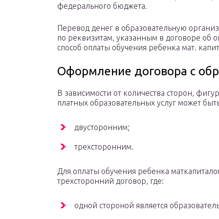
федерального бюджета.
Перевод денег в образовательную органи
по реквизитам, указанным в договоре об о
способ оплаты обучения ребенка мат. капи
Оформление договора с обр
В зависимости от количества сторон, фигу
платных образовательных услуг может быть
двусторонним;
трехсторонним.
Для оплаты обучения ребенка маткапитал
трехсторонний договор, где:
одной стороной является образователь