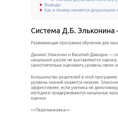
Выводы
Как и почему меняется дошкольное 
Система Д.Б. Эльконина
Развивающая программа обучения для нач
Даниил Эльконин и Василий Давыдов — со
начальной школе не выставляются оценки,
самостоятельно оценивать уровень своих 
Большинство родителей в этой программе пу
уровень знаний окажется низким. Элькони
эффективнее, если ученика не демотивиру
методики придерживаются начальные валь
оценки.
<<Перелинковка>>