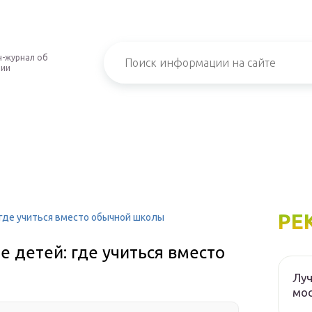
-журнал об
нии
РЕ
где учиться вместо обычной школы
 детей: где учиться вместо
Луч
мос