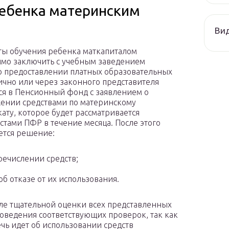
ребенка материнским
Ви
ты обучения ребенка маткапиталом
мо заключить с учебным заведением
о предоставлении платных образовательных
лично или через законного представителя
ся в Пенсионный фонд с заявлением о
ении средствами по материнскому
ату, которое будет рассматривается
стами ПФР в течение месяца. После этого
ется решение:
речислении средств;
об отказе от их использования.
ле тщательной оценки всех представленных
роведения соответствующих проверок, так как
ь идет об использовании средств