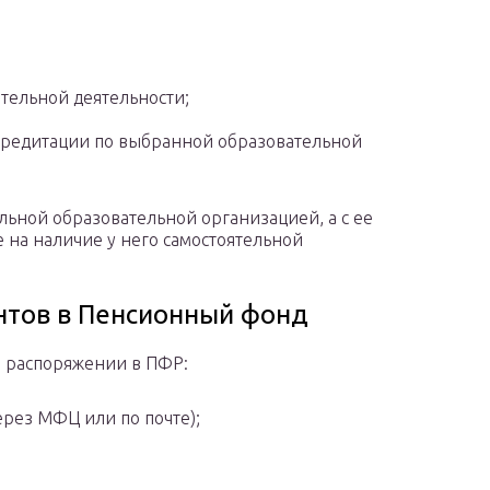
тельной деятельности;
ккредитации по выбранной образовательной
льной образовательной организацией, а с ее
 на наличие у него самостоятельной
нтов в Пенсионный фонд
о распоряжении в ПФР:
рез МФЦ или по почте);