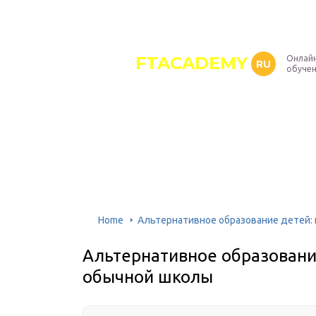
FTACADEMY
Онлайн
RU
обуче
Home
Альтернативное образование детей: 
Альтернативное образование
обычной школы