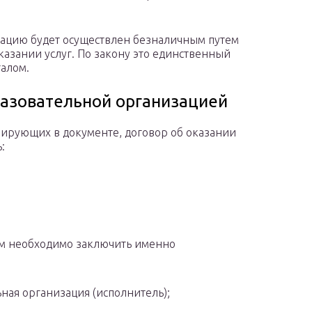
зацию будет осуществлен безналичным путем
казании услуг. По закону это единственный
талом.
азовательной организацией
рирующих в документе, договор об оказании
:
ом необходимо заключить именно
ная организация (исполнитель);