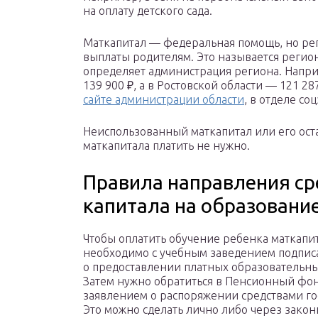
на оплату детского сада.
Маткапитал — федеральная помощь, но ре
выплаты родителям. Это называется регио
определяет администрация региона. Напри
139 900 ₽, а в Ростовской области — 121 28
сайте администрации области
, в отделе с
Неиспользованный маткапитал или его ост
маткапитала платить не нужно.
Правила направления ср
капитала на образовани
Чтобы оплатить обучение ребенка маткапи
необходимо с учебным заведением подпис
о предоставлении платных образовательны
Затем нужно обратиться в Пенсионный фон
заявлением о распоряжении средствами г
Это можно сделать лично либо через закон