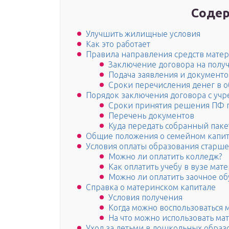
Содер
Улучшить жилищные условия
Как это работает
Правила направления средств матер
Заключение договора на получ
Подача заявления и документ
Сроки перечисления денег в 
Порядок заключения договора с учр
Сроки принятия решения ПФ 
Перечень документов
Куда передать собранный паке
Общие положения о семейном капи
Условия оплаты образования старше
Можно ли оплатить колледж?
Как оплатить учебу в вузе ма
Можно ли оплатить заочное о
Справка о материнском капитале
Условия получения
Когда можно воспользоваться
На что можно использовать ма
Уход за детьми в дошкольных образ