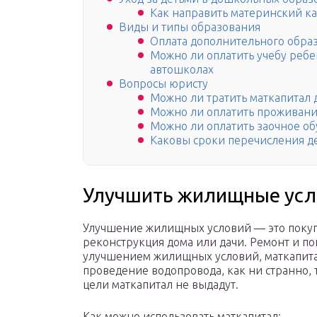
Как направить материнский кап
Виды и типы образования
Оплата дополнительного обра
Можно ли оплатить учебу реб
автошколах
Вопросы юристу
Можно ли тратить маткапитал д
Можно ли оплатить проживани
Можно ли оплатить заочное о
Каковы сроки перечисления д
Улучшить жилищные усл
Улучшение жилищных условий — это покупк
реконструкция дома или дачи. Ремонт и по
улучшением жилищных условий, маткапитал
проведение водопровода, как ни странно, 
цели маткапитал не выдадут.
Как можно использовать маткапитал: