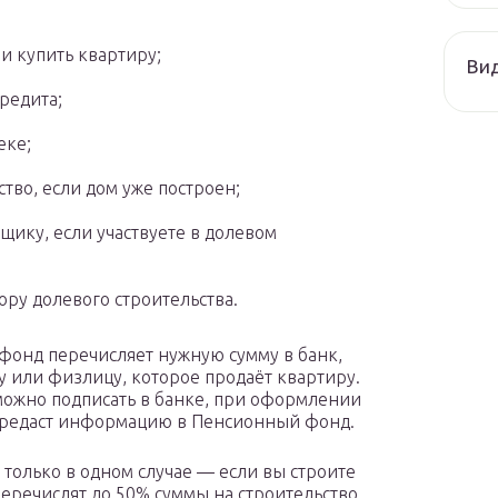
и купить квартиру;
Ви
редита;
еке;
тво, если дом уже построен;
щику, если участвуете в долевом
ору долевого строительства.
фонд перечисляет нужную сумму в банк,
 или физлицу, которое продаёт квартиру.
можно подписать в банке, при оформлении
передаст информацию в Пенсионный фонд.
только в одном случае — если вы строите
перечислят до 50% суммы на строительство,