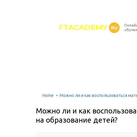
FTACADEMY
Онлайн
RU
обуче
Home
Можно ли и как воспользоваться мат
Можно ли и как воспользов
на образование детей?