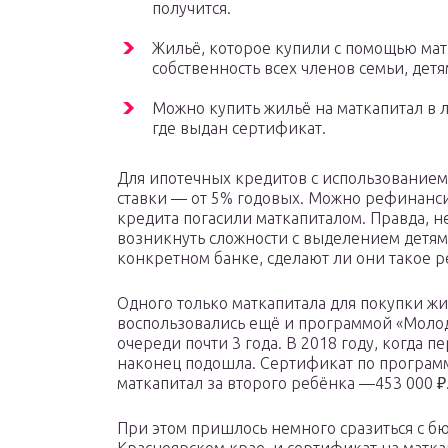
получится.
Жильё, которое купили с помощью ма
собственность всех членов семьи, дет
Можно купить жильё на маткапитал в л
где выдан сертификат.
Для ипотечных кредитов с использование
ставки — от 5% годовых. Можно рефинансир
кредита погасили маткапиталом. Правда, не
возникнуть сложности с выделением детям 
конкретном банке, сделают ли они такое
Одного только маткапитала для покупки жил
воспользовались ещё и программой «Молод
очереди почти 3 года. В 2018 году, когда п
наконец подошла. Сертификат по программ
маткапитал за второго ребёнка —453 000 ₽.
При этом пришлось немного сразиться с б