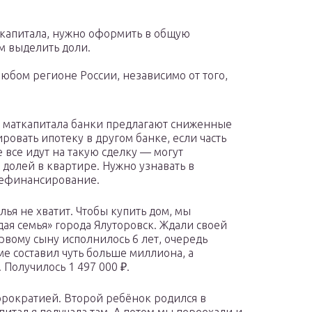
ткапитала, нужно оформить в общую
ям выделить доли.
юбом регионе России, независимо от того,
м маткапитала банки предлагают сниженные
овать ипотеку в другом банке, если часть
 все идут на такую сделку — могут
долей в квартире. Нужно узнавать в
 рефинансирование.
ья не хватит. Чтобы купить дом, мы
ая семья» города Ялуторовск. Ждали своей
ервому сыну исполнилось 6 лет, очередь
е составил чуть больше миллиона, а
 Получилось 1 497 000 ₽.
юрократией. Второй ребёнок родился в