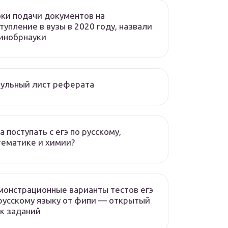
ки подачи документов на
тупление в вузы в 2020 году, назвали
инобрнауки
ульный лист реферата
а поступать с егэ по русскому,
ематике и химии?
онстрационные варианты тестов егэ
русскому языку от фипи — открытый
к заданий