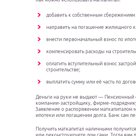
добавить к собственным сбережениям 
направить на погашение жилищного к
внести первоначальный взнос по ипот
компенсировать расходы на строительс
оплатить вступительный взнос застрой
строительстве;
выплатить сумму или её часть по догов
Деньги на руки не выдают — Пенсионный 
компании-застройщику, фирме-подрядчику
Заявление о распоряжении маткапиталом 
ипотеки или погашении долга. Банк сам 
Получить маткапитал наличными получится 
или реконструируете дом сами. Тогда вам 