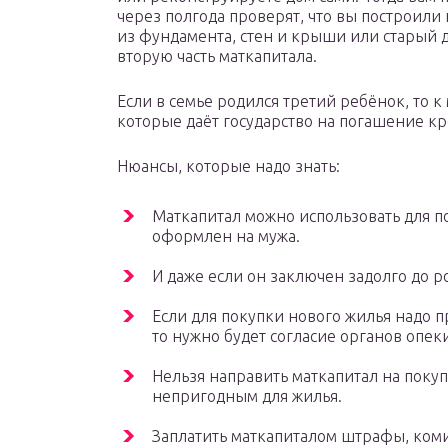
через полгода проверят, что вы построили 
из фундамента, стен и крыши или старый 
вторую часть маткапитала.
Если в семье родился третий ребёнок, то к
которые даёт государство на погашение кр
Нюансы, которые надо знать:
Маткапитал можно использовать для п
оформлен на мужа.
И даже если он заключен задолго до 
Если для покупки нового жилья надо пр
то нужно будет согласие органов опеки
Нельзя направить маткапитал на поку
непригодным для жилья.
Заплатить маткапиталом штрафы, коми