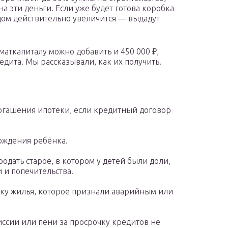
на эти деньги. Если уже будет готова коробка
дом действительно увеличится — выдадут
 маткапиталу можно добавить и 450 000 ₽,
едита. Мы рассказывали, как их получить.
огашения ипотеки, если кредитный договор
рождения ребёнка.
одать старое, в котором у детей были доли,
 и попечительства.
пку жилья, которое признали аварийным или
ссии или пени за просрочку кредитов не