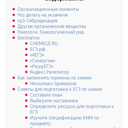
Организационные моменты
Что делать на экзамене
sp3-Гибридизация
Другие органические вещества
Гомологи. Гомологический ряд
Бесплатно
CHEMEGE.RU
ЕГЭ.рф
«4ЕГЭ»
«Синергия»
«РешуЕГЭ»
Яндекс.Репетитор
Как запомнить термины по химии
Несколько примеров:
Советы для подготовки к ЕГЭ по химии
Составьте план
Выберите наставника
Определите ресурсы для подготовки к
ЕГЭ
Изучите спецификацию КИМ по
предмету