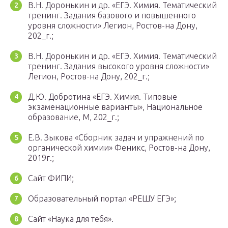
В.Н. Доронькин и др. «ЕГЭ. Химия. Тематический
тренинг. Задания базового и повышенного
уровня сложности» Легион, Ростов-на Дону,
202_г.;
В.Н. Доронькин и др. «ЕГЭ. Химия. Тематический
тренинг. Задания высокого уровня сложности»
Легион, Ростов-на Дону, 202_г.;
Д.Ю. Добротина «ЕГЭ. Химия. Типовые
экзаменационные варианты», Национальное
образование, М, 202_г.;
Е.В. Зыкова «Сборник задач и упражнений по
органической химии» Феникс, Ростов-на Дону,
2019г.;
Сайт ФИПИ;
Образовательный портал «РЕШУ ЕГЭ»;
Сайт «Наука для тебя».