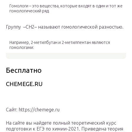
Гомологи – это вещества, которые входят в один и тот же
гомологический ряд.
Группу –СH
2
– называют гомологической разностью.
Например, 2-метилбутан и 2-метилпентан являются
гомологами:
Бесплатно
CHEMEGE.RU
Сайт: https://chemege.ru
На сайте вы найдете полный теоретический курс
подготовки к ЕГЭ по химии-2021. Приведена теория