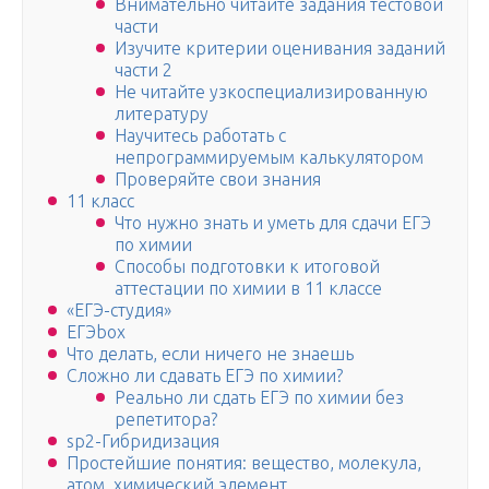
Внимательно читайте задания тестовой
части
Изучите критерии оценивания заданий
части 2
Не читайте узкоспециализированную
литературу
Научитесь работать с
непрограммируемым калькулятором
Проверяйте свои знания
11 класс
Что нужно знать и уметь для сдачи ЕГЭ
по химии
Способы подготовки к итоговой
аттестации по химии в 11 классе
«ЕГЭ-студия»
ЕГЭbox
Что делать, если ничего не знаешь
Сложно ли сдавать ЕГЭ по химии?
Реально ли сдать ЕГЭ по химии без
репетитора?
sp2-Гибридизация
Простейшие понятия: вещество, молекула,
атом, химический элемент