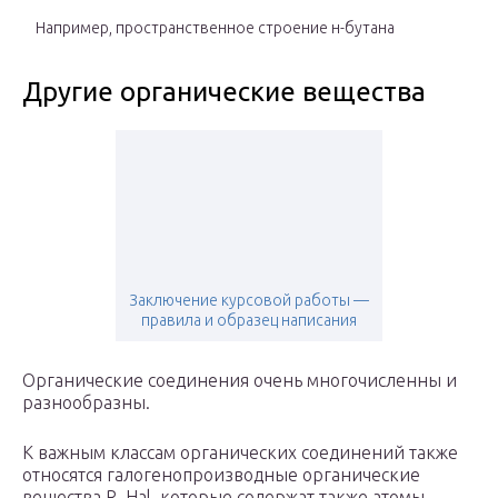
Например, пространственное строение н-бутана
Другие органические вещества
Заключение курсовой работы —
правила и образец написания
Органические соединения очень многочисленны и
разнообразны.
К важным классам органических соединений также
относятся галогенопроизводные органические
вещества R–Hal ,которые содержат также атомы