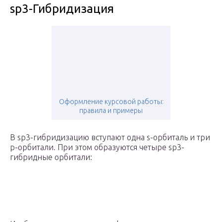
sp3-Гибридизация
Оформление курсовой работы:
правила и примеры
В sp3-гибридизацию вступают одна s-орбиталь и три
p-орбитали. При этом образуются четыре sp3-
гибридные орбитали: