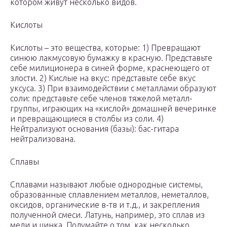
котором живут несколько видов.
Кислоты
Кислоты – это вещества, которые: 1) Превращают
синюю лакмусовую бумажку в красную. Представьте
себе милиционера в синей форме, краснеющего от
злости. 2) Кислые на вкус: представьте себе вкус
уксуса. 3) При взаимодействии с металлами образуют
соли: представьте себе членов тяжелой металл-
группы, играющих на «кислой» домашней вечеринке
и превращающиеся в столбы из соли. 4)
Нейтрализуют основания (базы): бас-гитара
нейтрализована.
Сплавы
Сплавами называют любые однородные системы,
образованные сплавлением металлов, неметаллов,
оксидов, органические в-тв и т.д., и закрепления
полученной смеси. Латунь, например, это сплав из
меди и цинка. Подумайте о том, как несколько