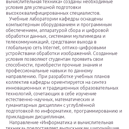
вычислительная техника» созданы необходимые
условия для успешной подготовки
высококвалифицированных специалистов.
Учебные лаборатории кафедры оснащены
компьютерным оборудованием и программным
обеспечением, аппаратурой сбора и цифровой
обработки данных, системами мультимедиа и
телекоммуникаций, средствами выхода в
глобальную сеть Internet, оптико-цифровыми
устройствами обработки изображений. Созданные
условия позволяют студентам проявить свои
способности, приобрести прочные знания и
профессиональные навыки по данному
направлению. При разработке учебных планов
коллектив кафедры ориентируется на синтез
инновационных и традиционных образовательных
технологий, сочетающих в себе изучение
естественно-научных, математических и
гуманитарных дисциплин с углублённой
подготовкой по информатике, программированию и
прикладным дисциплинам.
Направление «Информатика и вычислительная
техника» предоставляет выпускникам широчайшие