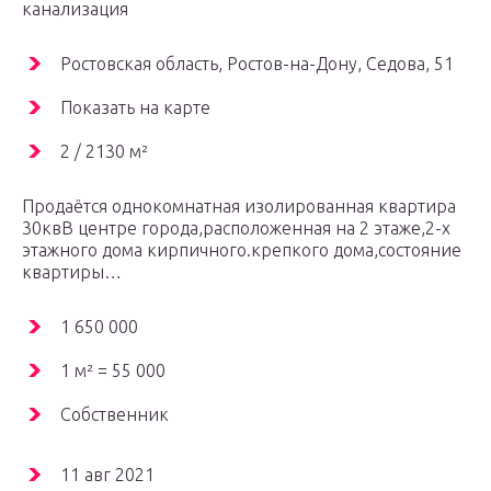
канализация
Ростовская область, Ростов-на-Дону, Седова, 51
Показать на карте
2 / 2130 м²
Продаётся однокомнатная изолированная квартира
30квВ центре города,расположенная на 2 этаже,2-х
этажного дома кирпичного.крепкого дома,состояние
квартиры…
1 650 000
1 м² = 55 000
Собственник
11 авг 2021