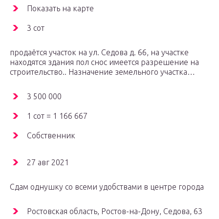
Показать на карте
3 сот
продаëтся участок на ул. Седова д. 66, на участке
находятся здания пол снос имеется разрешение на
строительство.. Назначение земельного участка…
3 500 000
1 сот = 1 166 667
Собственник
27 авг 2021
Сдам однушку со всеми удобствами в центре города
Ростовская область, Ростов-на-Дону, Седова, 63