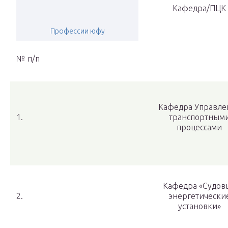
Кафедра/ПЦК
Профессии юфу
№ п/п
Кафедра Управле
1.
транспортным
процессами
Кафедра «Судов
2.
энергетически
установки»