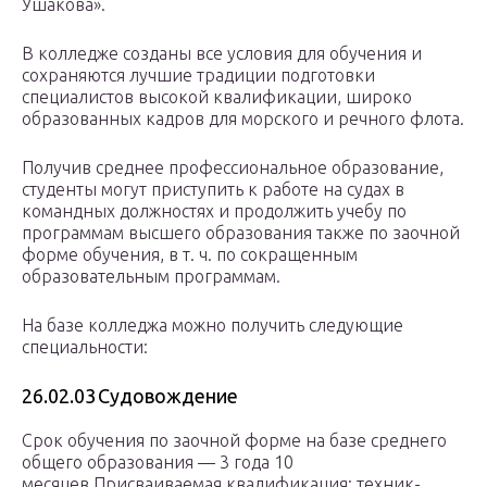
Ушакова».
В колледже созданы все условия для обучения и
сохраняются лучшие традиции подготовки
специалистов высокой квалификации, широко
образованных кадров для морского и речного флота.
Получив среднее профессиональное образование,
студенты могут приступить к работе на судах в
командных должностях и продолжить учебу по
программам высшего образования также по заочной
форме обучения, в т. ч. по сокращенным
образовательным программам.
На базе колледжа можно получить следующие
специальности:
26.02.03 Судовождение
Срок обучения по заочной форме на базе среднего
общего образования — 3 года 10
месяцев.Присваиваемая квалификация: техник-