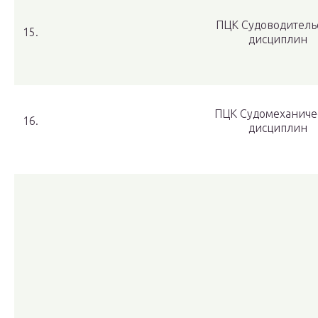
ПЦК Судоводитель
15.
дисциплин
ПЦК Судомеханиче
16.
дисциплин