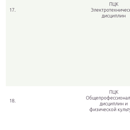
ПЦК
17.
Электротехничес
дисциплин
ПЦК
Общепрофессиона
18.
дисциплин и
физической куль