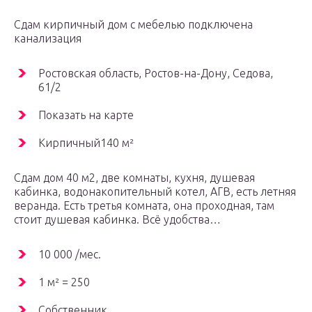
Сдам кирпичный дом с мебелью подключена
канализация
Ростовская область, Ростов-на-Дону, Седова,
61/2
Показать на карте
Кирпичный140 м²
Сдам дом 40 м2, две комнаты, кухня, душевая
кабинка, водонакопительный котел, АГВ, есть летняя
веранда. Есть третья комната, она проходная, там
стоит душевая кабинка. Всё удобства…
10 000 /мес.
1 м² = 250
Собственник