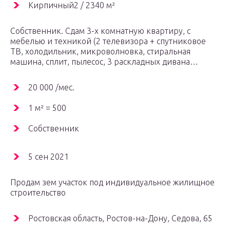
Кирпичный2 / 2340 м²
Собственник. Сдам 3-х комнатную квартиру, с
мебелью и техникой (2 телевизора + спутниковое
ТВ, холодильник, микроволновка, стиральная
машина, сплит, пылесос, 3 раскладных дивана…
20 000 /мес.
1 м² = 500
Собственник
5 сен 2021
Продам зем участок под индивидуальное жилищное
строительство
Ростовская область, Ростов-на-Дону, Седова, 65