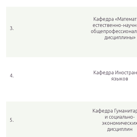
Кафедра «Математ
естественно-научн
3.
общепрофессиона
дисциплины»
Кафедра Иностра
4.
языков
Кафедра Гуманита
и социально-
5.
экономически
дисциплин