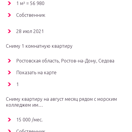
1 м² = 56 980
Собственник
28 июл 2021
Сниму 1 комнатную квартиру
Ростовская область, Ростов-на-Дону, Седова
Показать на карте
1
Сниму квартиру на август месяц рядом с морским
колледжем им…
15 000 /мес.
Собственник