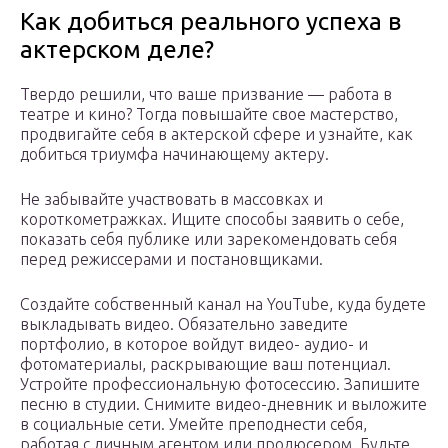
Как добиться реального успеха в
актерском деле?
Твердо решили, что ваше призвание — работа в
театре и кино? Тогда повышайте свое мастерство,
продвигайте себя в актерской сфере и узнайте, как
добиться триумфа начинающему актеру.
Не забывайте участвовать в массовках и
короткометражках. Ищите способы заявить о себе,
показать себя публике или зарекомендовать себя
перед режиссерами и постановщиками.
Создайте собственный канал на YouTube, куда будете
выкладывать видео. Обязательно заведите
портфолио, в которое войдут видео- аудио- и
фотоматериалы, раскрывающие ваш потенциал.
Устройте профессиональную фотосессию. Запишите
песню в студии. Снимите видео-дневник и выложите
в социальные сети. Умейте преподнести себя,
работая с личным агентом или продюсером. Будьте