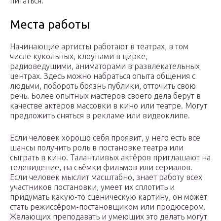
питаться.
Места работы
Начинающие артисты работают в театрах, в том
числе кукольных, клоунами в цирке,
радиоведущими, аниматорами в развлекательных
центрах. Здесь можно набраться опыта общения с
людьми, побороть боязнь публики, отточить свою
речь. Более опытных мастеров своего дела берут в
качестве актёров массовки в кино или театре. Могут
предложить сняться в рекламе или видеоклипе.
Если человек хорошо себя проявит, у него есть все
шансы получить роль в постановке театра или
сыграть в кино. Талантливых актёров приглашают на
телевидение, на съёмки фильмов или сериалов.
Если человек мыслит масштабно, знает работу всех
участников постановки, умеет их сплотить и
придумать какую-то сценическую картину, он может
стать режиссёром-постановщиком или продюсером.
Желающих преподавать и умеющих это делать могут