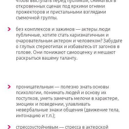
чтобы выступать перед публикой, сниматься в
откровенных сценах под яркими огнями
прожекторов и пристальными взглядами
съемочной группы.
без комплексов и зажимов — актеры люди
публичные, хотите стать харизматичным и
очаровательным актером и человеком? Забудьте
о глупых стереотипах и избавьтесь от загонов в
голове. Они понижают самооценку и мешают
раскрыться вашему таланту.
проницательным — полезно знать основы
психологии, понимать людей и основу их
поступков, уметь замечать мелочи в характере,
эмоциях и поведении, улавливать
невербальные знаки общения (движение тела,
интонацию и т.п.);
стрессоустойчивым — стресса в актерской