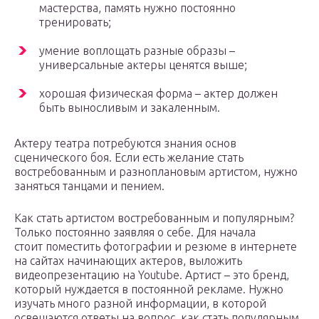
мастерства, память нужно постоянно
тренировать;
умение воплощать разные образы –
универсальные актеры ценятся выше;
хорошая физическая форма – актер должен
быть выносливым и закаленным.
Актеру театра потребуются знания основ
сценического боя. Если есть желание стать
востребованным и разноплановым артистом, нужно
заняться танцами и пением.
Как стать артистом востребованным и популярным?
Только постоянно заявляя о себе. Для начала
стоит поместить фотографии и резюме в интернете
на сайтах начинающих актеров, выложить
видеопрезентацию на Youtube. Артист – это бренд,
который нуждается в постоянной рекламе. Нужно
изучать много разной информации, в которой
освещаются ответы на вопрос, как стать популярным