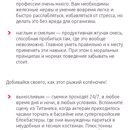
профессии очень много. Вам необходимы
железные нервы и умение вовремя легко и
быстро расслабляться, избавляться от стресса, но
делать это без вреда для организма.
наглым и смелым — продуктивная жгучая смесь,
способная пробиться там, где это вообще
невозможно. Главное уметь правильно и к месту
применять эти навыки. При этом о моральных
принципах и нормах поведения забывать не
стоит.
Добивайся своего, как этот рыжий котёночек!
выносливым — съемки проходят 24/7, в любое
время дня и ночи, в любых условиях. Вспомните
сцену из Титаника, когда актерам приходилось
часами торчать в бассейне или супергеройские
блокбастеры, где они вынуждены париться в
неудобных и тесных костюмах. Плюс тонны