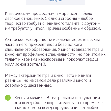
минусы
К творческим профессиям в мире всегда было
двоякое отношение. С одной стороны – любое
творчество требует очевидного таланта, с другой –
им требуется учиться. Причем особенным образом.
Актерское мастерство не исключение, хотя весьма
часто в него приходят люди безо всякого
специального образования. У многих звезд театра и
кино нет профильной специальности, но при этом их
талант и харизма неоспоримы и покоряют сердца
миллионов зрителей.
Между актерами театра и кино часто не видят
разницы, но на самом деле различий много и
довольно существенных.
Жесты и мимика. В театральном выступлении
они всегда более выразительны, в то время как
в кино камера всегда преувеличивает любые