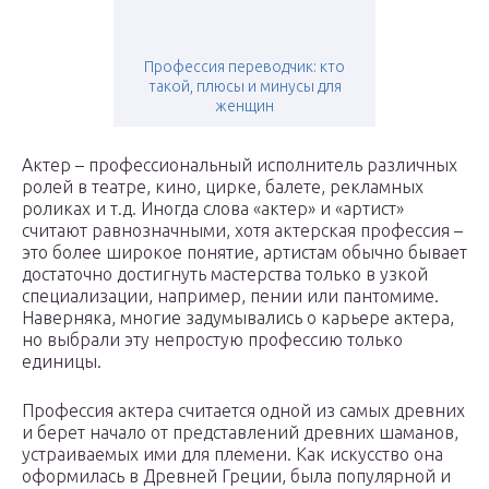
Профессия переводчик: кто
такой, плюсы и минусы для
женщин
Актер – профессиональный исполнитель различных
ролей в театре, кино, цирке, балете, рекламных
роликах и т.д. Иногда слова «актер» и «артист»
считают равнозначными, хотя актерская профессия –
это более широкое понятие, артистам обычно бывает
достаточно достигнуть мастерства только в узкой
специализации, например, пении или пантомиме.
Наверняка, многие задумывались о карьере актера,
но выбрали эту непростую профессию только
единицы.
Профессия актера считается одной из самых древних
и берет начало от представлений древних шаманов,
устраиваемых ими для племени. Как искусство она
оформилась в Древней Греции, была популярной и