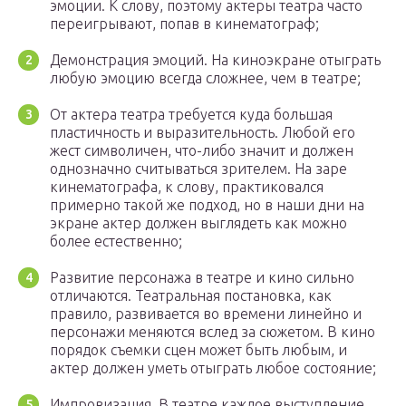
эмоции. К слову, поэтому актеры театра часто
переигрывают, попав в кинематограф;
Демонстрация эмоций. На киноэкране отыграть
любую эмоцию всегда сложнее, чем в театре;
От актера театра требуется куда большая
пластичность и выразительность. Любой его
жест символичен, что-либо значит и должен
однозначно считываться зрителем. На заре
кинематографа, к слову, практиковался
примерно такой же подход, но в наши дни на
экране актер должен выглядеть как можно
более естественно;
Развитие персонажа в театре и кино сильно
отличаются. Театральная постановка, как
правило, развивается во времени линейно и
персонажи меняются вслед за сюжетом. В кино
порядок съемки сцен может быть любым, и
актер должен уметь отыграть любое состояние;
Импровизация. В театре каждое выступление