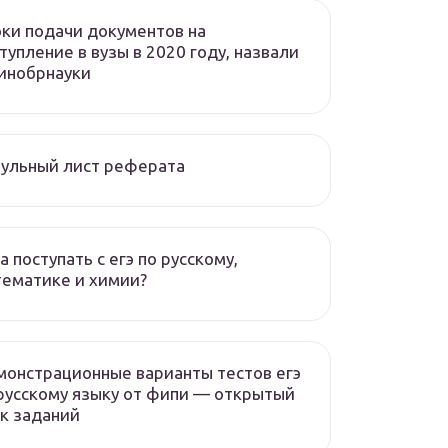
ки подачи документов на
тупление в вузы в 2020 году, назвали
инобрнауки
ульный лист реферата
а поступать с егэ по русскому,
ематике и химии?
онстрационные варианты тестов егэ
русскому языку от фипи — открытый
к заданий