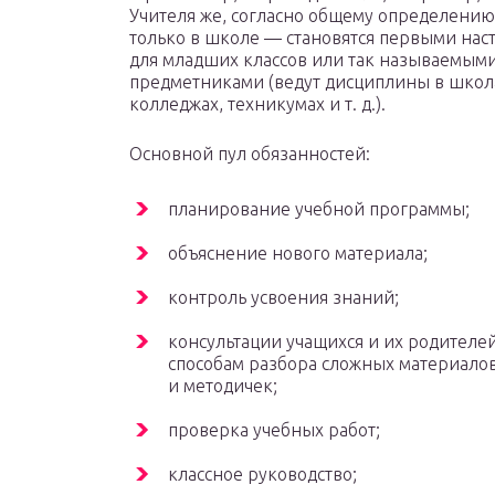
Учителя же, согласно общему определению
только в школе — становятся первыми нас
для младших классов или так называемым
предметниками (ведут дисциплины в школа
колледжах, техникумах и т. д.).
Основной пул обязанностей:
планирование учебной программы;
объяснение нового материала;
контроль усвоения знаний;
консультации учащихся и их родителе
способам разбора сложных материалов
и методичек;
проверка учебных работ;
классное руководство;