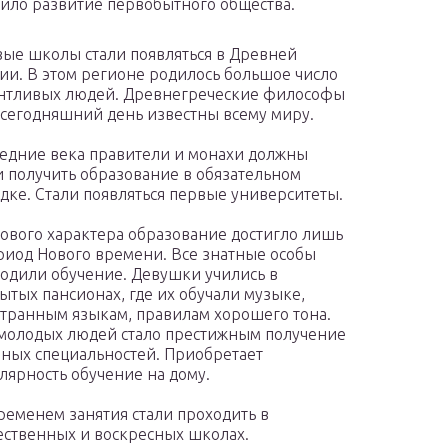
ило развитие первобытного общества.
ые школы стали появляться в Древней
ии. В этом регионе родилось большое число
нтливых людей. Древнегреческие философы
 сегодняшний день известны всему миру.
едние века правители и монахи должны
 получить образование в обязательном
дке. Стали появляться первые университеты.
ового характера образование достигло лишь
риод Нового времени. Все знатные особы
одили обучение. Девушки учились в
ытых пансионах, где их обучали музыке,
транным языкам, правилам хорошего тона.
молодых людей стало престижным получение
ных специальностей. Приобретает
лярность обучение на дому.
ременем занятия стали проходить в
ственных и воскресных школах.