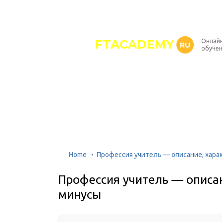
FTACADEMY
Онлайн
RU
обуче
Home
Профессия учитель — описание, хара
Профессия учитель — описан
минусы