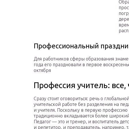
Обра
прос
погр
дере
врем
расп
Профессиональный праздни
Для работников сферы образования знамен
года его праздновали в первое воскресенье
октября
Профессия учитель: все,
Сразу стоит оговориться: речь о глобально
учительской работе без разделения на пед
и учителя. Поскольку в первую профессию
традиционно вкладывается более широкий
Педагог — это и тренер, и воспитатель детс
и репетитор, и преподаватель, например, т