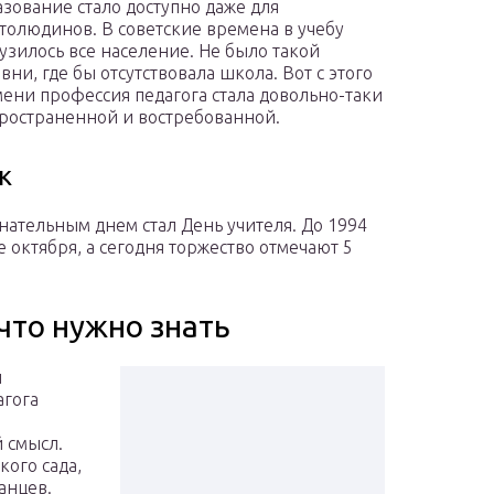
зование стало доступно даже для
толюдинов. В советские времена в учебу
узилось все население. Не было такой
вни, где бы отсутствовала школа. Вот с этого
ени профессия педагога стала довольно-таки
ространенной и востребованной.
к
ательным днем стал День учителя. До 1994
 октября, а сегодня торжество отмечают 5
 что нужно знать
й
агога
 смысл.
кого сада,
анцев.