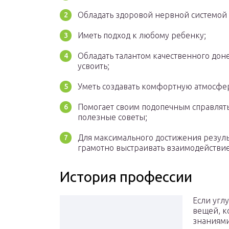
Обладать здоровой нервной системой 
Иметь подход к любому ребенку;
Обладать талантом качественного дон
усвоить;
Уметь создавать комфортную атмосфер
Помогает своим подопечным справлять
полезные советы;
Для максимального достижения резуль
грамотно выстраивать взаимодействие
История профессии
Если углу
вещей, к
знаниями