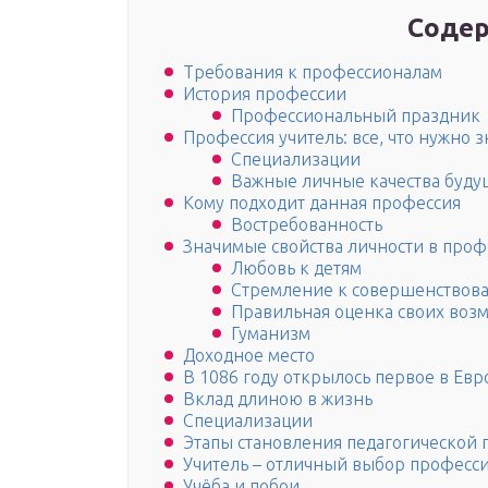
Содер
Требования к профессионалам
История профессии
Профессиональный праздник
Профессия учитель: все, что нужно з
Специализации
Важные личные качества буду
Кому подходит данная профессия
Востребованность
Значимые свойства личности в проф
Любовь к детям
Стремление к совершенствов
Правильная оценка своих воз
Гуманизм
Доходное место
В 1086 году открылось первое в Ев
Вклад длиною в жизнь
Специализации
Этапы становления педагогической
Учитель – отличный выбор професс
Учёба и побои