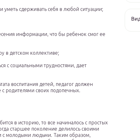
и уметь сдерживать себя в любой ситуации;
Ви
есения информации, что бы ребенок смог ее
у в детском коллективе;
ся с социальными трудностями, дает
тата воспитания детей, педагог должен
 с родителями своих подопечных.
бится в историю, то все начиналось с простых
огда старшее поколение делилось своими
 с молодыми людьми. Таким образом,