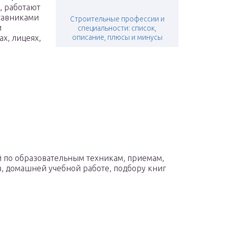
, работают
тавниками
Строительные профессии и
и
специальности: список,
х, лицеях,
описание, плюсы и минусы
й по образовательным техникам, приемам,
, домашней учебной работе, подбору книг