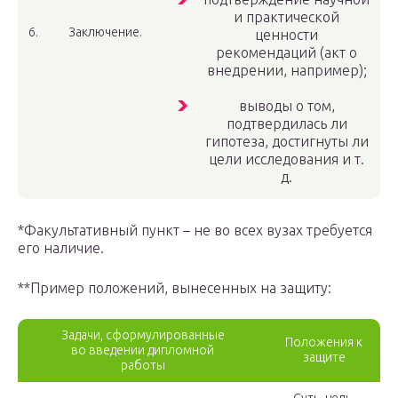
и практической
6.
Заключение.
ценности
рекомендаций (акт о
внедрении, например);
выводы о том,
подтвердилась ли
гипотеза, достигнуты ли
цели исследования и т.
д.
*Факультативный пункт – не во всех вузах требуется
его наличие.
**Пример положений, вынесенных на защиту:
Задачи, сформулированные
Положения к
во введении дипломной
защите
работы