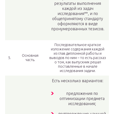
результаты выполнения
каждой из задач
исследования**, и по
общепринятому стандарту
оформляются в виде
пронумерованных тезисов.
Последовательное краткое
изложение содержания каждой
из глав дипломной работы и
Основная
5.
выводов по ним – то есть рассказ
часть.
о том, как выпускник решал
поставленные в начале
исследования задачи.
Есть несколько вариантов:
предложения по
оптимизации предмета
исследования;
подтверждение научной