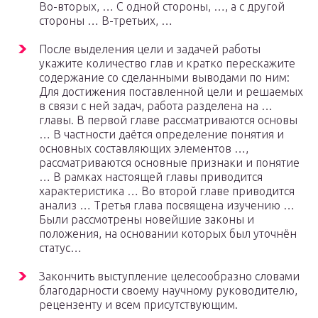
Во-вторых, … С одной стороны, …, а с другой
стороны … В-третьих, …
После выделения цели и задачей работы
укажите количество глав и кратко перескажите
содержание со сделанными выводами по ним:
Для достижения поставленной цели и решаемых
в связи с ней задач, работа разделена на …
главы. В первой главе рассматриваются основы
… В частности даётся определение понятия и
основных составляющих элементов …,
рассматриваются основные признаки и понятие
… В рамках настоящей главы приводится
характеристика … Во второй главе приводится
анализ … Третья глава посвящена изучению …
Были рассмотрены новейшие законы и
положения, на основании которых был уточнён
статус…
Закончить выступление целесообразно словами
благодарности своему научному руководителю,
рецензенту и всем присутствующим.