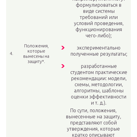
формулироваться в
виде системы
требований или
условий проведения,
функционирования
чего-либо);
Положения,
экспериментально
которые
4.
полученные результаты;
вынесены на
защиту*.
разработанные
студентом практические
рекомендации: модели,
схемы, методологии,
алгоритмы, шаблоны
оценки эффективности
и т. д.).
По сути, положения,
вынесенные на защиту,
представляют собой
утверждения, которые
кратко описывают