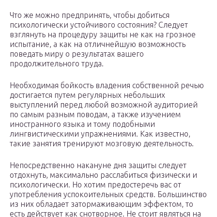
Что же можно предпринять, чтобы добиться
психологически устойчивого состояния? Следует
взглянуть на процедуру защиты не как на грозное
испытание, а как на отличнейшую возможность
поведать миру о результатах вашего
продолжительного труда.
Необходимая бойкость владения собственной речью
достигается путем регулярных небольших
выступлений перед любой возможной аудиторией
по самым разным поводам, а также изучением
иностранного языка и тому подобными
лингвистическими упражнениями. Как известно,
такие занятия тренируют мозговую деятельность.
Непосредственно накануне дня защиты следует
отдохнуть, максимально расслабиться физически и
психологически. Но хотим предостеречь вас от
употребления успокоительных средств. Большинство
из них обладает затормаживающим эффектом, то
есть действует как снотворное. Не стоит являться на