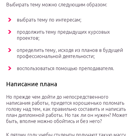
Выбирать тему можно следующим образом:
выбрать тему по интересам;
продолжить тему предыдущих курсовых
проектов;
определить тему, исходя из планов в будущей
профессиональной деятельности;
воспользоваться помощью преподавателя.
Написание плана
Но прежде чем дойти до непосредственного
написания работы, придется хорошенько поломать
голову над тем, как правильно составить и написать
план дипломной работы. Но так ли он нужен? Может
быть, вполне можно обойтись и без него?
К пятому году учебы студенты получают такую массу