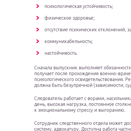
психологическая устойчивость;
физическое здоровье;
отсутствие психических отклонений, з
коммуникабельность;
настойчивость.
Сначала выпускник выполняет обязанности
получает после прохождения военно-враче
психологического освидетельствования. Ре
должна быть безупречной (зависимости, су
Следователь работает с ворами, насильн
день, высокая нагрузка, постоянное столк
к эмоциональному стрессу и выгоранию.
Сотрудник следственного отдела может дос
систему, адвокатуру. Доступна работа час