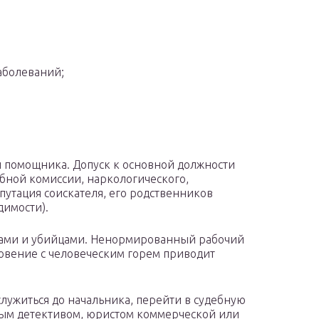
аболеваний;
 помощника. Допуск к основной должности
бной комиссии, наркологического,
путация соискателя, его родственников
димости).
иками и убийцами. Ненормированный рабочий
новение с человеческим горем приводит
лужиться до начальника, перейти в судебную
тным детективом, юристом коммерческой или