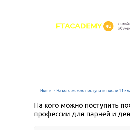
FTACADEMY
Онлайн
RU
обуче
Home
На кого можно поступить после 11 кл
На кого можно поступить по
профессии для парней и де