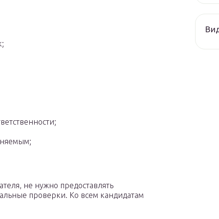
Ви
;
ветственности;
иняемым;
ателя, не нужно предоставлять
альные проверки. Ко всем кандидатам