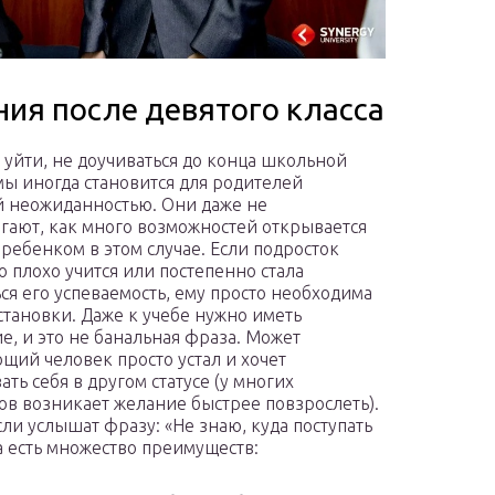
ия после девятого класса
уйти, не доучиваться до конца школьной
ы иногда становится для родителей
 неожиданностью. Они даже не
гают, как много возможностей открывается
 ребенком в этом случае. Если подросток
о плохо учится или постепенно стала
ся его успеваемость, ему просто необходима
становки. Даже к учебе нужно иметь
е, и это не банальная фраза. Может
щий человек просто устал и хочет
ть себя в другом статусе (у многих
ов возникает желание быстрее повзрослеть).
ли услышат фразу: «Не знаю, куда поступать
та есть множество преимуществ: