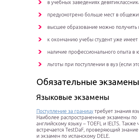
в учебных заведениях девятиклассник
предусмотрено больше мест в общежи
высшее образование можно получить н
к окончанию учебы студент уже имеет 
наличие профессионального опыта в ю
льготы при поступлении в вуз (если эт
Обязательные экзамен
Языковые экзамены
Поступление за границу
требует знания яз
Наиболее распространенные экзамены по
английскому языку – TOEFL и IELTS. Также 
встречается TestDaF, проверяющий знание
и экзамен по испанскому DELE.