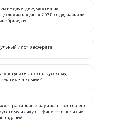
ки подачи документов на
тупление в вузы в 2020 году, назвали
инобрнауки
ульный лист реферата
а поступать с егэ по русскому,
ематике и химии?
онстрационные варианты тестов егэ
русскому языку от фипи — открытый
к заданий