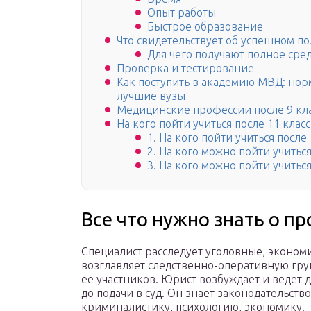
Опыт работы
Быстрое образование
Что свидетельствует об успешном п
Для чего получают полное сре
Проверка и тестирование
Как поступить в академию МВД: нор
лучшие вузы
Медицинские профессии после 9 кл
На кого пойти учиться после 11 класс
1. На кого пойти учиться посл
2. На кого можно пойти учитьс
3. На кого можно пойти учиться
Все что нужно знать о п
Специалист расследует уголовные, эконом
возглавляет следственно-оперативную гру
ее участников. Юрист возбуждает и ведет 
до подачи в суд. Он знает законодательств
криминалистику, психологию, экономику.