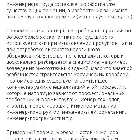
инженерного труда составляет доработка уже
существующих решений, а изобретения занимают
лишь малую толику времени (и это в лучшем случае).
Современные инженеры востребованы практически
во всех областях экономики: их труд широко
используется как при изготовлении продуктов, так и
при разработке высокотехнологичного
оборудования. Естественно, специалист, который
досконально разбирается в специфике, например,
возведения многоэтажных зданий, мало что знает об
особенностях строительства космических кораблей.
Поэтому сегодня существует огромнейшее
количество узких специализаций этой профессии,
которые напрямую зависят от профессиональных
требований и формы труда: инженер-технолог,
инженер-проектировщик, инженер-металлург,
инженер-конструктор, инженер-электромеханик,
инженер-программист и т.д.
Примерный перечень обязанностей инженера
сегодня выглядит следующим образом: работы,