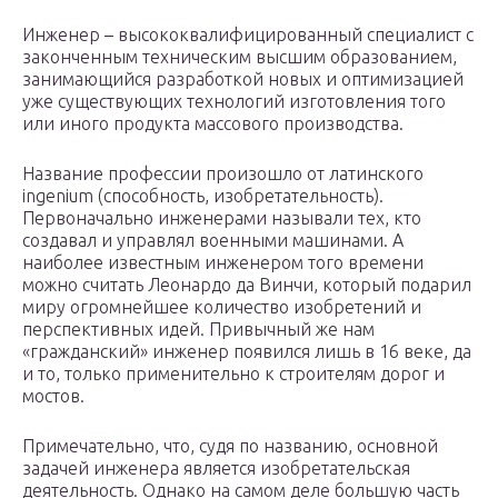
Инженер – высококвалифицированный специалист с
законченным техническим высшим образованием,
занимающийся разработкой новых и оптимизацией
уже существующих технологий изготовления того
или иного продукта массового производства.
Название профессии произошло от латинского
ingenium (способность, изобретательность).
Первоначально инженерами называли тех, кто
создавал и управлял военными машинами. А
наиболее известным инженером того времени
можно считать Леонардо да Винчи, который подарил
миру огромнейшее количество изобретений и
перспективных идей. Привычный же нам
«гражданский» инженер появился лишь в 16 веке, да
и то, только применительно к строителям дорог и
мостов.
Примечательно, что, судя по названию, основной
задачей инженера является изобретательская
деятельность. Однако на самом деле большую часть