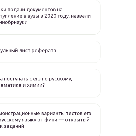
ки подачи документов на
тупление в вузы в 2020 году, назвали
инобрнауки
ульный лист реферата
а поступать с егэ по русскому,
ематике и химии?
онстрационные варианты тестов егэ
русскому языку от фипи — открытый
к заданий