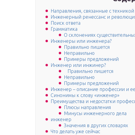
Направления, связанные с техникой
Инженерный ренессанс и революци
Поиск ответа
Грамматика
О склонениях существительны
Инженеры или инженера?
Правильно пишется
Неправильно
Примеры предложений
Инженер или инжинер?
Правильно пишется
Неправильно
Примеры предложений
Инженер – описание профессии и е
Синонимы к слову «инженер»
Преимущества и недостатки профес
Плюсы направления
Минусы инженерного дела
инженер
Значения в других словарях
Что делать уже сейчас