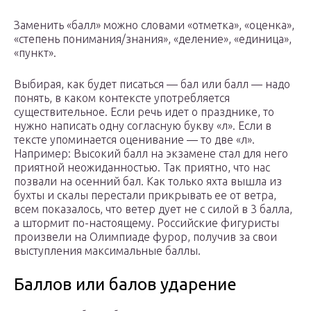
Заменить «балл» можно словами «отметка», «оценка»,
«степень понимания/знания», «деление», «единица»,
«пункт».
Выбирая, как будет писаться — бал или балл — надо
понять, в каком контексте употребляется
существительное. Если речь идет о празднике, то
нужно написать одну согласную букву «л». Если в
тексте упоминается оценивание — то две «л».
Например: Высокий балл на экзамене стал для него
приятной неожиданностью. Так приятно, что нас
позвали на осенний бал. Как только яхта вышла из
бухты и скалы перестали прикрывать ее от ветра,
всем показалось, что ветер дует не с силой в 3 балла,
а штормит по-настоящему. Российские фигуристы
произвели на Олимпиаде фурор, получив за свои
выступления максимальные баллы.
Баллов или балов ударение