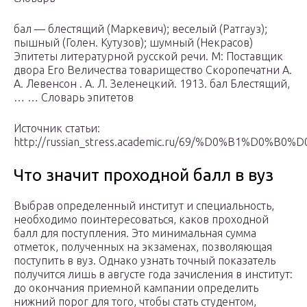
бал — блестящий (Маркевич); веселый (Ратгауз);
пышный (Голен. Кутузов); шумный (Некрасов)
Эпитеты литературной русской речи. М: Поставщик
двора Его Величества товарищество Скоропечатни А.
А. Левенсон . А. Л. Зеленецкий. 1913. бал Блестящий,
… … Словарь эпитетов
Источник статьи:
http://russian_stress.academic.ru/69/%D0%B1%D0%B0%
Что значит проходной балл в вуз
Выбрав определенный институт и специальность,
необходимо поинтересоваться, каков проходной
балл для поступления. Это минимальная сумма
отметок, полученных на экзаменах, позволяющая
поступить в вуз. Однако узнать точный показатель
получится лишь в августе года зачисления в институт:
до окончания приемной кампании определить
нижний порог для того, чтобы стать студентом,