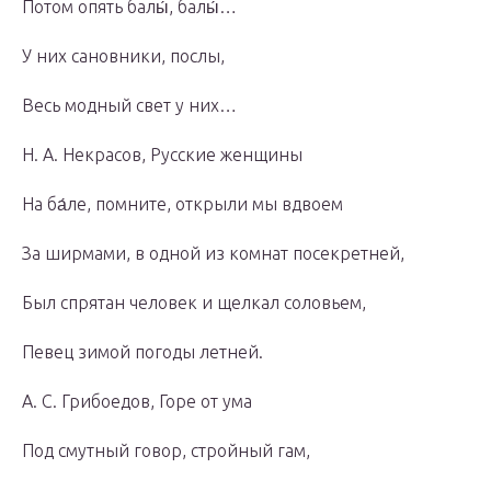
Потом опять балы́, балы́…
У них сановники, послы,
Весь модный свет у них…
Н. А. Некрасов, Русские женщины
На ба́ле, помните, открыли мы вдвоем
За ширмами, в одной из комнат посекретней,
Был спрятан человек и щелкал соловьем,
Певец зимой погоды летней.
А. С. Грибоедов, Горе от ума
Под смутный говор, стройный гам,