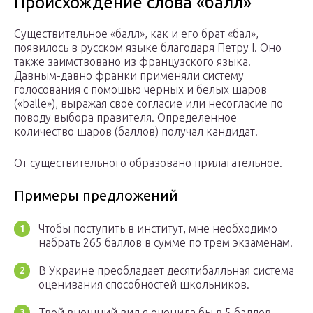
Происхождение слова «балл»
Существительное «балл», как и его брат «бал»,
появилось в русском языке благодаря Петру I. Оно
также заимствовано из французского языка.
Давным-давно франки применяли систему
голосования с помощью черных и белых шаров
(«balle»), выражая свое согласие или несогласие по
поводу выбора правителя. Определенное
количество шаров (баллов) получал кандидат.
От существительного образовано прилагательное.
Примеры предложений
Чтобы поступить в институт, мне необходимо
набрать 265 баллов в сумме по трем экзаменам.
В Украине преобладает десятибалльная система
оценивания способностей школьников.
Твой внешний вид я оценила бы в 5 баллов.