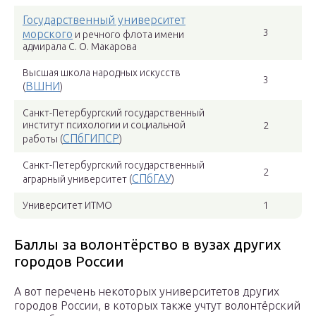
Государственный университет
3
морского
и речного флота имени
адмирала С. О. Макарова
Высшая школа народных искусств
3
ВШНИ
(
)
Санкт-Петербургский государственный
институт психологии и социальной
2
СПбГИПСР
работы (
)
Санкт-Петербургский государственный
2
СПбГАУ
аграрный университет (
)
Университет ИТМО
1
Баллы за волонтёрство в вузах других
городов России
А вот перечень некоторых университетов других
городов России, в которых также учтут волонтёрский