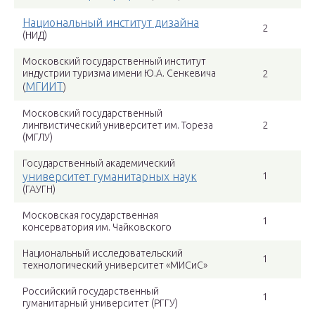
Национальный институт дизайна
2
(НИД)
Московский государственный институт
индустрии туризма имени Ю.А. Сенкевича
2
МГИИТ
(
)
Московский государственный
лингвистический университет им. Тореза
2
(МГЛУ)
Государственный академический
университет гуманитарных наук
1
(ГАУГН)
Московская государственная
1
консерватория им. Чайковского
Национальный исследовательский
1
технологический университет «МИСиС»
Российский государственный
1
гуманитарный университет (РГГУ)