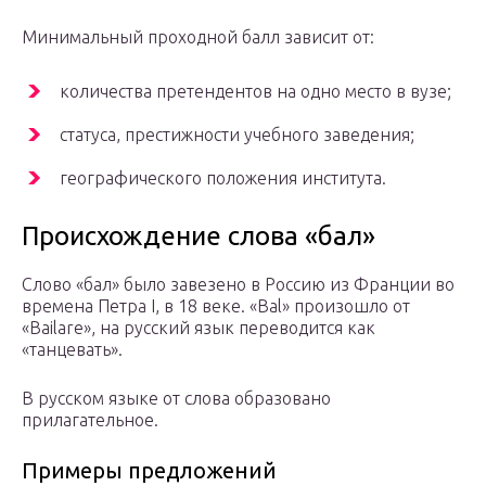
Минимальный проходной балл зависит от:
количества претендентов на одно место в вузе;
статуса, престижности учебного заведения;
географического положения института.
Происхождение слова «бал»
Слово «бал» было завезено в Россию из Франции во
времена Петра I, в 18 веке. «Bal» произошло от
«Bailare», на русский язык переводится как
«танцевать».
В русском языке от слова образовано
прилагательное.
Примеры предложений