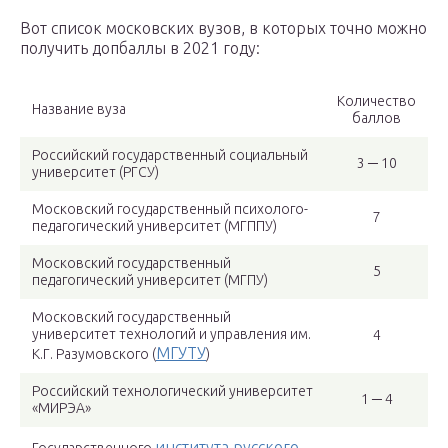
Вот список московских вузов, в которых точно можно
получить допбаллы в 2021 году:
Количество
Название вуза
баллов
Российский государственный социальный
3 ─ 10
университет (РГСУ)
Московский государственный психолого-
7
педагогический университет (МГППУ)
Московский государственный
5
педагогический университет (МГПУ)
Московский государственный
университет технологий и управления им.
4
МГУТУ
К.Г. Разумовского (
)
Российский технологический университет
1 ─ 4
«МИРЭА»
института русского