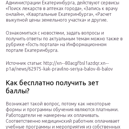
Администрации Екатеринбурга, действуют сервисы
«Поиск лекарств в аптеках города», «Запись к врачу
онлайн», «Квартальные Екатеринбурга», «Расчет
выкупной цены земельного участка» и другие.
Ознакомиться с новостями, задать вопросы и
получить ответы по актуальным темам можно также в
рубрике «Гость портала» на Информационном
портале Екатеринбурга.
Источник статьи: http://xn--80acgfbsl1azdqr.xn--
p1ai/news/62975-kak-pravilno-seriya-balov-ili-balov
Как бесплатно получить зет
баллы?
Возникает такой вопрос, потому как некоторые
формы и программы обучения являются платными.
Работодатели не намерены их оплачивать.
Соответственно медицинский работник оплачивает
учебные программы и мероприятия из собственных