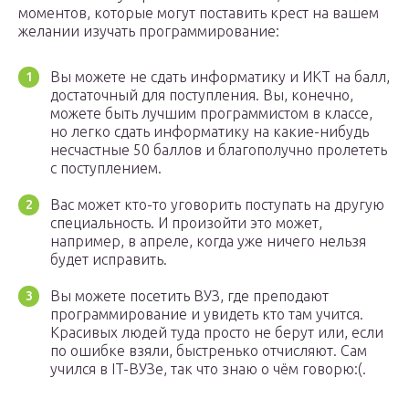
моментов, которые могут поставить крест на вашем
желании изучать программирование:
Вы можете не сдать информатику и ИКТ на балл,
достаточный для поступления. Вы, конечно,
можете быть лучшим программистом в классе,
но легко сдать информатику на какие-нибудь
несчастные 50 баллов и благополучно пролететь
с поступлением.
Вас может кто-то уговорить поступать на другую
специальность. И произойти это может,
например, в апреле, когда уже ничего нельзя
будет исправить.
Вы можете посетить ВУЗ, где преподают
программирование и увидеть кто там учится.
Красивых людей туда просто не берут или, если
по ошибке взяли, быстренько отчисляют. Сам
учился в IT-ВУЗе, так что знаю о чём говорю:(.