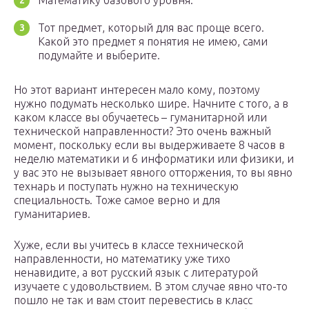
Математику базового уровня.
Тот предмет, который для вас проще всего.
Какой это предмет я понятия не имею, сами
подумайте и выберите.
Но этот вариант интересен мало кому, поэтому
нужно подумать несколько шире. Начните с того, а в
каком классе вы обучаетесь – гуманитарной или
технической направленности? Это очень важный
момент, поскольку если вы выдерживаете 8 часов в
неделю математики и 6 информатики или физики, и
у вас это не вызывает явного отторжения, то вы явно
технарь и поступать нужно на техническую
специальность. Тоже самое верно и для
гуманитариев.
Хуже, если вы учитесь в классе технической
направленности, но математику уже тихо
ненавидите, а вот русский язык с литературой
изучаете с удовольствием. В этом случае явно что-то
пошло не так и вам стоит перевестись в класс