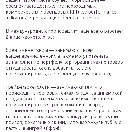
Задача маркетолога крупной корпорации —
обеспечивать достижение необходимых
коммерческих и брендовых KPI (key performance
indicators) и реализацию бренд-стратегии.
В международных корпорациях чаще всего работает
2 вида маркетологов:
бренд-менеджеры — занимаются всем
вышеперечисленным, а также могут отвечать
за наполнение портфеля корпорации: какие товары
оттуда убрать, какие добавить, как его
позиционировать, где размещать для продажи;
трейд-маркетологи — занимаются тем, что
происходит в торговых точках, следят за динамикой
продаж (как она меняется в зависимости от цены,
позиционирования, расположения товара),
организовывают промоакции и разные программы
неценового продвижения: конкурсы, розыгрыши
призов, рекламные акции, например «Купи зубную
пасту и выиграй айфон!».