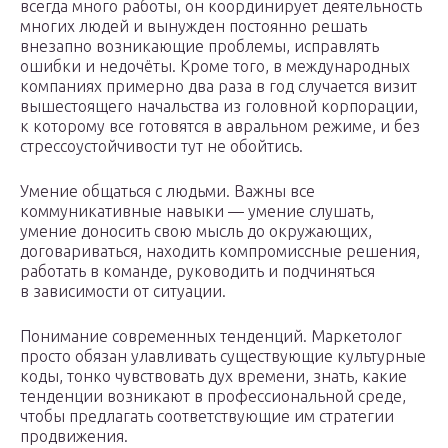
всегда много работы, он координирует деятельность
многих людей и вынужден постоянно решать
внезапно возникающие проблемы, исправлять
ошибки и недочёты. Кроме того, в международных
компаниях примерно два раза в год случается визит
вышестоящего начальства из головной корпорации,
к которому все готовятся в авральном режиме, и без
стрессоустойчивости тут не обойтись.
Умение общаться с людьми. Важны все
коммуникативные навыки — умение слушать,
умение доносить свою мысль до окружающих,
договариваться, находить компромиссные решения,
работать в команде, руководить и подчиняться
в зависимости от ситуации.
Понимание современных тенденций. Маркетолог
просто обязан улавливать существующие культурные
коды, тонко чувствовать дух времени, знать, какие
тенденции возникают в профессиональной среде,
чтобы предлагать соответствующие им стратегии
продвижения.