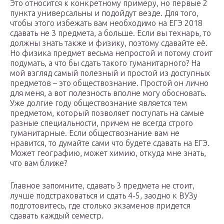
Это относится к конкретному примеру, но первые 2
пункта универсальны и подойдут везде. Для того,
чтобы этого избежать вам необходимо на ЕГЭ 2018
сдавать не 3 предмета, а больше. Если вы технарь, то
должны знать также и физику, поэтому сдавайте её.
Но физика предмет весьма непростой и потому стоит
подумать, а что бы сдать такого гуманитарного? На
мой взгляд самый полезный и простой из доступных
предметов – это обществознание. Простой он лично
для меня, а вот полезность вполне могу обосновать.
Уже долгие году обществознание является тем
предметом, который позволяет поступать на самые
разные специальности, причем не всегда строго
гуманитарные. Если обществознание вам не
нравится, то думайте сами что будете сдавать на ЕГЭ.
Может географию, может химию, откуда мне знать,
что вам ближе?
Главное запомните, сдавать 3 предмета не стоит,
лучше подстраховаться и сдать 4-5, заодно к ВУЗу
подготовитесь, где столько экзаменов придется
сдавать каждый семестр.