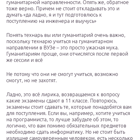
гуманитарной направленности. Опять же, обратное
тоже верно. Причем не стоит откладывать это и
думать «да ладно, я и тут подготовлюсь к
поступлению на инженера и выучусь»
Понять технарь вы или гуманитарий очень важно,
поскольку технарю учиться на гуманитарном
направлении в ВУЗе – это просто ужасная мука.
Гуманитариям проще, они отчислятся после первой
же сессии и всё
Не потому что они не смогут учиться, возможно
смогут, но не захотят.
Ладно, это всё лирика, возвращаемся к вопросу
какие экзамены сдают в 11 классе. Повторюсь,
экзамены стоит сдавать те, которые понадобятся вам
для поступления. Если вы, например, хотите учиться
на программиста, то лучше забудьте об этом, то
логично, что вам помимо обязательных предметов
необходимо сдать информатику. Но не стоит быть
излишне самоуверенным человеком, есть несколько