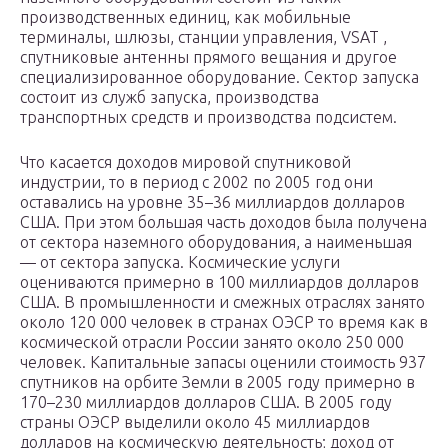
производственных единиц, как мобильные
терминалы, шлюзы, станции управления, VSAT ,
спутниковые антенны прямого вещания и другое
специализированное оборудование. Сектор запуска
состоит из служб запуска, производства
транспортных средств и производства подсистем.
Что касается доходов мировой спутниковой
индустрии, то в период с 2002 по 2005 год они
оставались на уровне 35–36 миллиардов долларов
США. При этом большая часть доходов была получена
от сектора наземного оборудования, а наименьшая
— от сектора запуска. Космические услуги
оцениваются примерно в 100 миллиардов долларов
США. В промышленности и смежных отраслях занято
около 120 000 человек в странах ОЭСР то время как в
космической отрасли России занято около 250 000
человек. Капитальные запасы оценили стоимость 937
спутников на орбите Земли в 2005 году примерно в
170–230 миллиардов долларов США. В 2005 году
страны ОЭСР выделили около 45 миллиардов
долларов на космическую деятельность; доход от