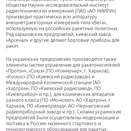
общество Научно-исследовательский институт
радиотехнических измерений (ПАО «АО НИИРИ»)
производит практически всю аппаратуру
внешнетраекторных измерений типа «Вега»,
используемую на российских ракетных полигонах.
Ряд харьковских предприятий, киевский завод
«Арсенал» и другие делают бортовые приборы для
ракет.
На украинских предприятиях производятся также
элементы систем управления для ракетоносителей
«Протон», «Союз» (ПО «Коммунар», г. Харьков);
«Космос» (ПО «Киевский радиозавод») и
Международной космической станции (АО
«Хартрон», ПО «Киевский радиозавод», ПО
«Киевприбор» и пр.); для космических аппаратов
разного класса (ПО «Монолит», АО «Хартрон», г.
Харьков, ПО «Киевприлад», АО «Черниговский
радиоприборный завод» и пр.). Силами украинских
предприятий были осуществлены модернизация и
поставка в Россию наземного стартового и
технологического оборудования для ракетно-