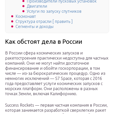
Производители пусковых установок
Двигатели
Услуги по запуску спутников
Космонавт
Структура отрасли [ править ]
Сегменты и доходы
Как обстоят дела в России
В России сфера космических запусков и
ракетостроения практически недоступна для частных
компаний. Они не могут найти достаточное
финансирование и обойти госкорпорации, в том
числе — из-за бюрократических процедур. Одно из
немногих исключений — S7 Space, которая с 2016
года предоставляет услуги космических запусков с
морских платформ. Они расположены в разных
точках Земли, включая Калифорнию.
Success Rockets — первая частная компания в России,
которая занимается разработкой сверхлегких ракет