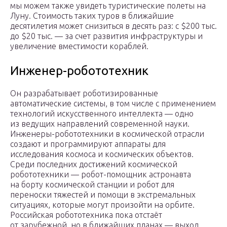
мы можем также увидеть туристические полеты на
Луну. Стоимость таких туров в ближайшие
десятилетия может снизиться в десять раз: с $200 тыс.
до $20 тыс. — за счет развития инфраструктуры и
увеличение вместимости кораблей.
Инженер-робототехник
Он разрабатывает роботизированные
автоматические системы, в том числе с применением
технологий искусственного интеллекта — одно
из ведущих направлений современной науки.
Инженеры-робототехники в космической отрасли
создают и программируют аппараты для
исследования космоса и космических объектов.
Среди последних достижений космической
робототехники — робот-помощник астронавта
на борту космической станции и робот для
переноски тяжестей и помощи в экстремальных
ситуациях, которые могут произойти на орбите.
Российская робототехника пока отстаёт
от зарубежной, но в ближайших планах — выход