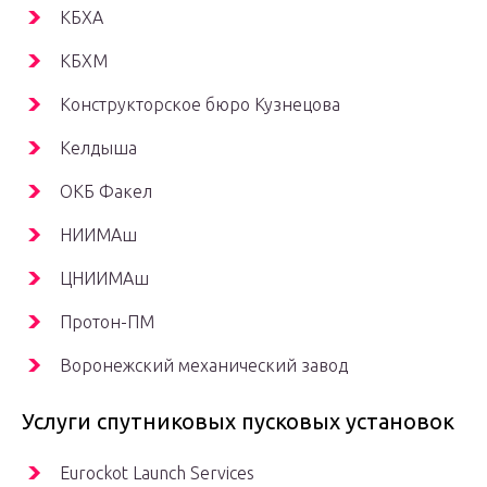
КБХА
КБХМ
Конструкторское бюро Кузнецова
Келдыша
ОКБ Факел
НИИМАш
ЦНИИМАш
Протон-ПМ
Воронежский механический завод
Услуги спутниковых пусковых установок
Eurockot Launch Services