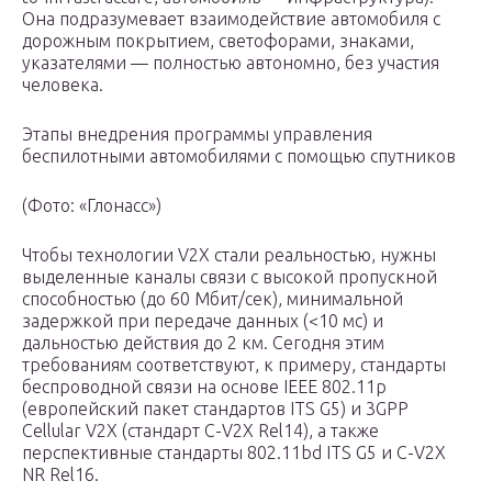
Она подразумевает взаимодействие автомобиля с
дорожным покрытием, светофорами, знаками,
указателями — полностью автономно, без участия
человека.
Этапы внедрения программы управления
беспилотными автомобилями с помощью спутников
(Фото: «Глонасс»)
Чтобы технологии V2Х стали реальностью, нужны
выделенные каналы связи с высокой пропускной
способностью (до 60 Мбит/сек), минимальной
задержкой при передаче данных (<10 мс) и
дальностью действия до 2 км. Сегодня этим
требованиям соответствуют, к примеру, стандарты
беспроводной связи на основе IEEE 802.11p
(европейский пакет стандартов ITS G5) и 3GPP
Cellular V2X (стандарт C-V2X Rel14), а также
перспективные стандарты 802.11bd ITS G5 и C-V2X
NR Rel16.