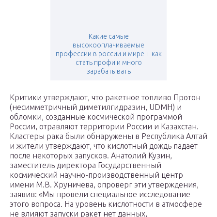
Какие самые
высокооплачиваемые
профессии в россии и мире + как
стать профи и много
зарабатывать
Критики утверждают, что ракетное топливо Протон
(несимметричный диметилгидразин, UDMH) и
обломки, созданные космической программой
России, отравляют территории России и Казахстан.
Кластеры рака были обнаружены в Республика Алтай
и жители утверждают, что кислотный дождь падает
после некоторых запусков. Анатолий Кузин,
заместитель директора Государственный
космический научно-производственный центр
имени М.В. Хруничева, опроверг эти утверждения,
заявив: «Мы провели специальное исследование
этого вопроса. На уровень кислотности в атмосфере
не влияют запуски ракет нет данных,