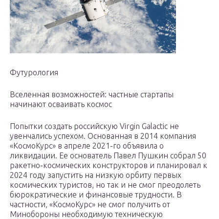
Футурология
Вселенная возможностей: частные стартапы
начинают осваивать космос
Попытки создать российскую Virgin Galactic не
увенчались успехом. Основанная в 2014 компания
«КосмоКурс» в апреле 2021-го объявила о
ликвидации. Ее основатель Павел Пушкин собрал 50
ракетно-космических конструкторов и планировал к
2024 году запустить на низкую орбиту первых
космических туристов, но так и не смог преодолеть
бюрократические и финансовые трудности. В
частности, «КосмоКурс» не смог получить от
Минобороны необходимую техническую