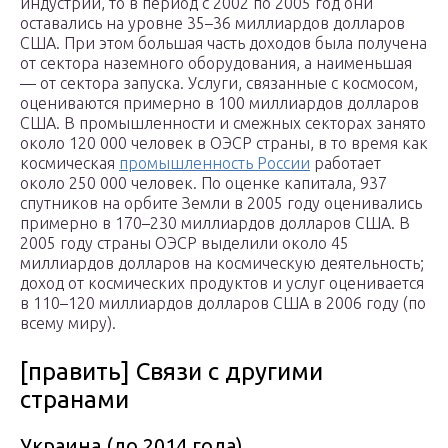
индустрии, то в период с 2002 по 2005 год они
оставались на уровне 35–36 миллиардов долларов
США. При этом большая часть доходов была получена
от сектора наземного оборудования, а наименьшая
— от сектора запуска. Услуги, связанные с космосом,
оцениваются примерно в 100 миллиардов долларов
США. В промышленности и смежных секторах занято
около 120 000 человек в ОЭСР страны, в то время как
космическая
промышленность России
работает
около 250 000 человек. По оценке капитала, 937
спутников на орбите Земли в 2005 году оценивались
примерно в 170–230 миллиардов долларов США. В
2005 году страны ОЭСР выделили около 45
миллиардов долларов на космическую деятельность;
доход от космических продуктов и услуг оценивается
в 110–120 миллиардов долларов США в 2006 году (по
всему миру).
[править] Связи с другими
странами
Украина (до 2014 года)