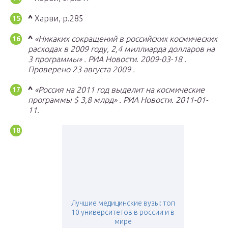
^
Харви, p.285
^
«Никаких сокращений в российских космических
расходах в 2009 году, 2,4 миллиарда долларов на
3 программы»
.
РИА Новости.
2009-03-18
.
Проверено
23 августа
2009
.
^
«Россия на 2011 год выделит на космические
программы $ 3,8 млрд»
.
РИА Новости.
2011-01-
11.
Лучшие медицинские вузы: топ
10 университетов в россии и в
мире