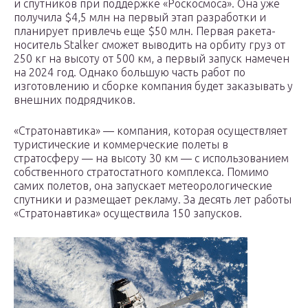
и спутников при поддержке «Роскосмоса». Она уже
получила $4,5 млн на первый этап разработки и
планирует привлечь еще $50 млн. Первая ракета-
носитель Stalker сможет выводить на орбиту груз от
250 кг на высоту от 500 км, а первый запуск намечен
на 2024 год. Однако большую часть работ по
изготовлению и сборке компания будет заказывать у
внешних подрядчиков.
«Стратонавтика» — компания, которая осуществляет
туристические и коммерческие полеты в
стратосферу — на высоту 30 км — с использованием
собственного стратостатного комплекса. Помимо
самих полетов, она запускает метеорологические
спутники и размещает рекламу. За десять лет работы
«Стратонавтика» осуществила 150 запусков.