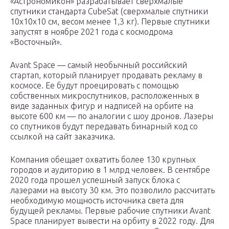
«Астрономикон» разрабатывает сверхмалые
спутники стандарта CubeSat (сверхмалые спутники
10х10х10 см, весом менее 1,3 кг). Первые спутники
запустят в ноябре 2021 года с космодрома
«Восточный».
Avant Space — самый необычный российский
стартап, который планирует продавать рекламу в
космосе. Ее будут проецировать с помощью
собственных микроспутников, расположенных в
виде заданных фигур и надписей на орбите на
высоте 600 км — по аналогии с шоу дронов. Лазеры
со спутников будут передавать бинарный код со
ссылкой на сайт заказчика.
Компания обещает охватить более 130 крупных
городов и аудиторию в 1 млрд человек. В сентябре
2020 года прошел успешный запуск блока с
лазерами на высоту 30 км. Это позволило рассчитать
необходимую мощность источника света для
будущей рекламы. Первые рабочие спутники Avant
Space планирует вывести на орбиту в 2022 году. Для