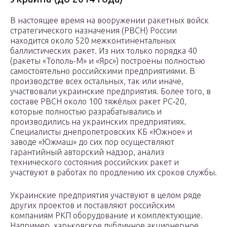
В настоящее время на вооружении ракетных войск
стратегического назначения (РВСН) России
находится около 520 межконтинентальных
баллистических ракет. Из них только порядка 40
(ракеты «Тополь-М» и «Ярс») построены полностью
самостоятельно российскими предприятиями. В
производстве всех остальных, так или иначе,
участвовали украинские предприятия. Более того, в
составе РВСН около 100 тяжёлых ракет РС‑20,
которые полностью разрабатывались и
производились на украинских предприятиях.
Специалисты днепропетровских КБ «Южное» и
заводе «Южмаш» до сих пор осуществляют
гарантийный авторский надзор, анализ
технического состояния российских ракет и
участвуют в работах по продлению их сроков службы.
Украинские предприятия участвуют в целом ряде
других проектов и поставляют российским
компаниям РКП оборудование и комплектующие.
Например, харьковское публичное акционерное