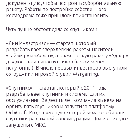
документацию, чтобы построить суборбитальную
ракету. Работы по постройке собственного
космодрома тоже пришлось приостановить.
Чуть лучше обстоят дела со спутниками.
«Лин Индастриал» — стартап, который
разрабатывает сверхлегкие ракеты-носители
«Таймыр» и «Алдан», а также легкую ракету «Адлер»
для доставки наноспутников (весом менее
полутонны). В числе первых инвесторов выступили
сотрудники игровой студии Wargaming.
«Спутникс» — стартап, который с 2011 года
разрабатывает спутники и системы для их
обслуживания. За десять лет компания вывела на
орбиту пять спутников и запустила платформу
OrbiCraft Pro, с помощью которой можно собирать
спутники различной конфигурации. Два из них уже
запущены с МКС.