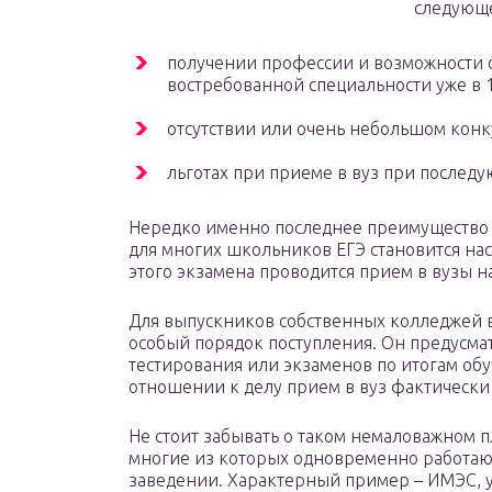
следующ
получении профессии и возможности 
востребованной специальности уже в 1
отсутствии или очень небольшом конк
льготах при приеме в вуз при послед
Нередко именно последнее преимущество с
для многих школьников ЕГЭ становится нас
этого экзамена проводится прием в вузы н
Для выпускников собственных колледжей 
особый порядок поступления. Он предусмат
тестирования или экзаменов по итогам обу
отношении к делу прием в вуз фактически
Не стоит забывать о таком немаловажном п
многие из которых одновременно работают
заведении. Характерный пример – ИМЭС, 