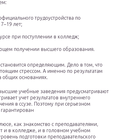
ем:
официального трудоустройства по
7–19 лет;
урсе при поступлении в колледж;
ующем получении высшего образования.
тановится определяющим. Дело в том, что
тоящим стрессом. А именно по результатам
а общих основаниях.
высшие учебные заведения предусматривают
ривает учет результатов внутреннего
чения в ссузе. Поэтому при серьезном
 гарантирован
люсе, как знакомство с преподавателями,
 и в колледже, и в головном учебном
уровень подготовки преподавательского