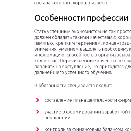
состава которого хорошо известен
Особенности профессии
Стать успешным экономистом не так просто
должен обладать такими качествами: хоро
памятью, крепким терпением, концентрац
внимания, умением выделять необходиму
информацию, способностью организовыва
коллектив. Перечисленные качества не по
повлиять на поступление, но пригодятся дл
дальнейшего успешного обучения.
В обязанности специалиста входит:
составление плана деятельности фирм
участие в формировании заработной 
поощрений;
контроль за финансовым балансом ко