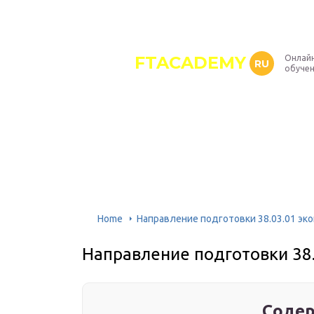
FTACADEMY
Онлайн
RU
обуче
Home
Направление подготовки 38.03.01 эк
Направление подготовки 38
Содер