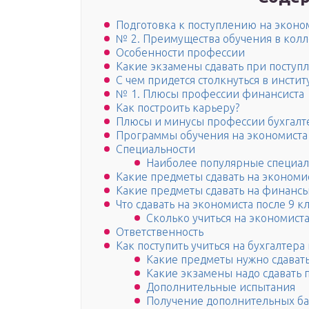
Подготовка к поступлению на эконо
№ 2. Преимущества обучения в колл
Особенности профессии
Какие экзамены сдавать при поступ
С чем придется столкнуться в инстит
№ 1. Плюсы профессии финансиста
Как построить карьеру?
Плюсы и минусы профессии бухгалт
Программы обучения на экономиста
Специальности
Наиболее популярные специал
Какие предметы сдавать на экономис
Какие предметы сдавать на финансы
Что сдавать на экономиста после 9 кл
Сколько учиться на экономиста
Ответственность
Как поступить учиться на бухгалтера 
Какие предметы нужно сдавать
Какие экзамены надо сдавать п
Дополнительные испытания
Получение дополнительных б