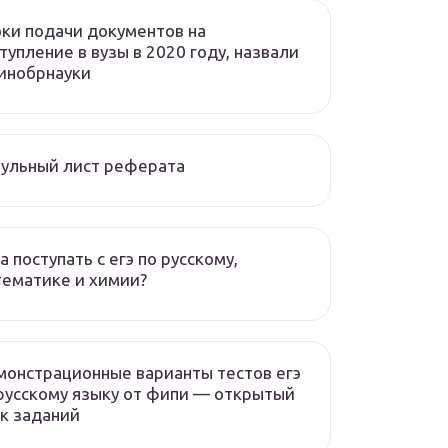
ки подачи документов на
тупление в вузы в 2020 году, назвали
инобрнауки
ульный лист реферата
а поступать с егэ по русскому,
ематике и химии?
онстрационные варианты тестов егэ
русскому языку от фипи — открытый
к заданий