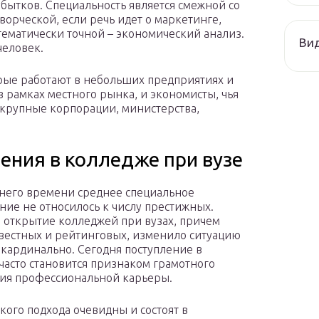
ытков. Специальность является смежной со
орческой, если речь идет о маркетинге,
ематически точной – экономический анализ.
Ви
человек.
рые работают в небольших предприятиях и
 рамках местного рынка, и экономисты, чья
крупные корпорации, министерства,
ения в колледже при вузе
него времени среднее специальное
ние не относилось к числу престижных.
 открытие колледжей при вузах, причем
вестных и рейтинговых, изменило ситуацию
 кардинально. Сегодня поступление в
часто становится признаком грамотного
ия профессиональной карьеры.
кого подхода очевидны и состоят в