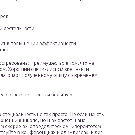
ров;
 деятельности.
тоит в повышении эффективности
тает.
стребована? Преимущество в том, что на
сом. Хороший специалист сможет найти
 Благодаря полученному опыту со временем
кую ответственность и большую
специальность не так просто. Но если начать
о оценки в школе, но и вырастет шанс
ем скорее вы определитесь с университетом –
аствуйте в конференциях и олимпиадах, и без