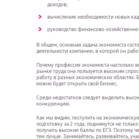
доходов;
вычисление необходимости новых кад
руководство финансово-хозяйственной
В общем, основная задача экономиста сос
деятельности компании, в которой он рабо
Почему профессия экономиста настолько во
рынке труда она пользуется высоким спро
работу в разных экономических областях.
можно будет открыть свой бизнес.
Среди недостатков следует выделить высо
конкуренцию.
Как мы видим, поступить на экономическую 
подготовку за 2 года, поднимутся не тольк
получить высокие баллы по ЕГЭ. Поэтому ч
тем лучше. Занимайтесь, развивайтесь, уч