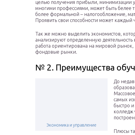
целью получения прибыли, минимизации уб
многими профессиями, может быть белее тв
более формальной – налогообложение, мат
Проявить свои способности может каждый 
Так же можно выделить экономистов, кото
анализируют определенную деятельность в
работа ориентирована на мировой рынок, 
фондовые рынки.
№ 2. Преимущества обуч
До недав
образова
Массовое
самых из
быстро и
колледж 
построен
Экономика и управление
Плюсы та