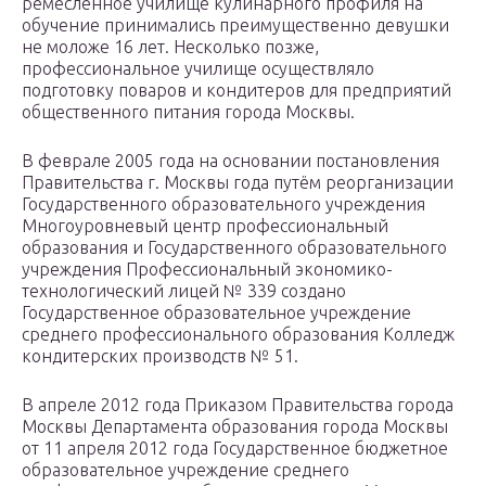
ремесленное училище кулинарного профиля на
обучение принимались преимущественно девушки
не моложе 16 лет. Несколько позже,
профессиональное училище осуществляло
подготовку поваров и кондитеров для предприятий
общественного питания города Москвы.
В феврале 2005 года на основании постановления
Правительства г. Москвы года путём реорганизации
Государственного образовательного учреждения
Многоуровневый центр профессиональный
образования и Государственного образовательного
учреждения Профессиональный экономико-
технологический лицей № 339 создано
Государственное образовательное учреждение
среднего профессионального образования Колледж
кондитерских производств № 51.
В апреле 2012 года Приказом Правительства города
Москвы Департамента образования города Москвы
от 11 апреля 2012 года Государственное бюджетное
образовательное учреждение среднего