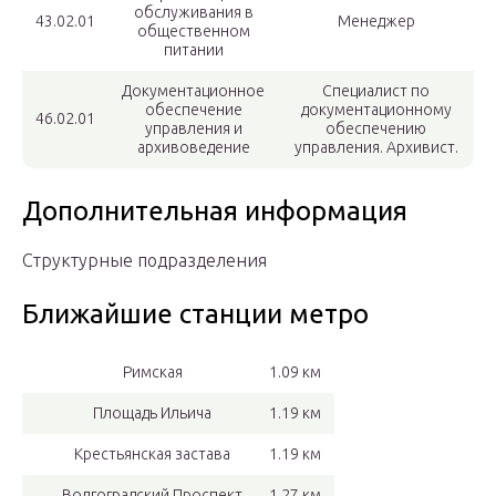
обслуживания в
43.02.01
Менеджер
общественном
питании
Документационное
Специалист по
обеспечение
документационному
46.02.01
управления и
обеспечению
архивоведение
управления. Архивист.
Дополнительная информация
Структурные подразделения
Ближайшие станции метро
Римская
1.09 км
Площадь Ильича
1.19 км
Крестьянская застава
1.19 км
Волгоградский Проспект
1.27 км