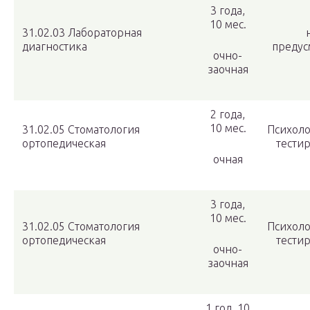
3 года,
10 мес.
31.02.03 Лабораторная
диагностика
предус
очно-
заочная
2 года,
10 мес.
31.02.05 Стоматология
Психоло
ортопедическая
тести
очная
3 года,
10 мес.
31.02.05 Стоматология
Психоло
ортопедическая
тести
очно-
заочная
1 год, 10